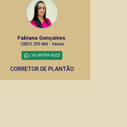
Fabiana Gonçalves
CRECI 293.460 - Venda
(16) 99799-9323
CORRETOR DE PLANTÃO
Marcos Antonio Ferreira
CRECI 82740 - Venda