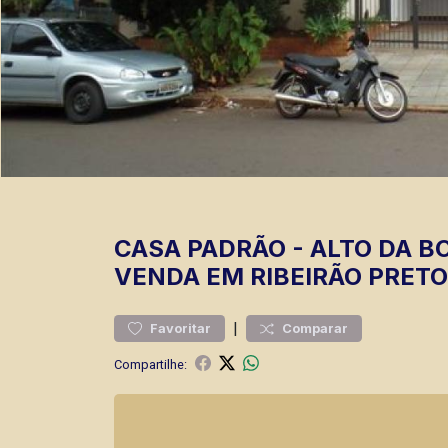
CASA
PADRÃO
-
ALTO DA B
VENDA EM RIBEIRÃO PRETO
|
Favoritar
Comparar
Compartilhe: