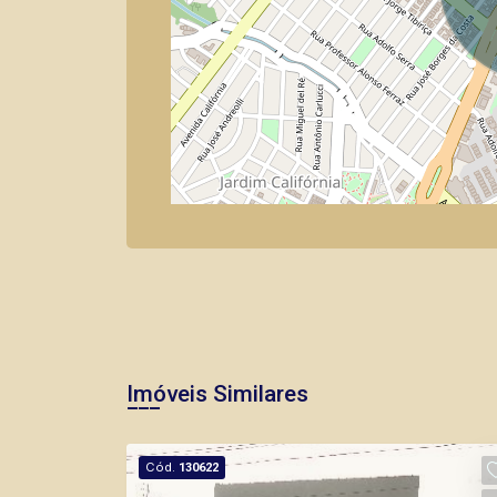
Imóveis Similares
Cód.
130622