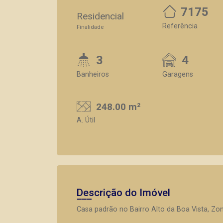
7175
Residencial
Referência
Finalidade
3
4
Banheiros
Garagens
248.00 m²
A. Útil
Descrição do Imóvel
Casa padrão no Bairro Alto da Boa Vista, Zona