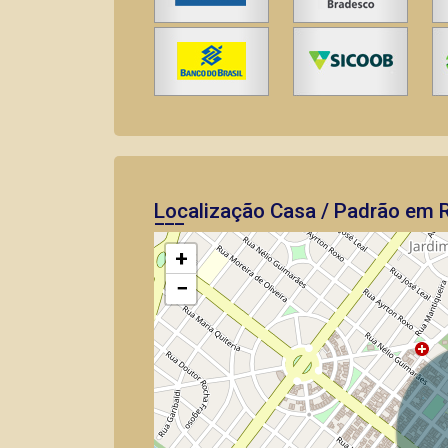
Localização Casa / Padrão em R
+
−