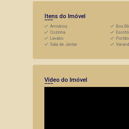
Itens do Imóvel
Armários
Box Bl
Cozinha
Escritó
Lavabo
Portão
Sala de Jantar
Varan
Vídeo do Imóvel