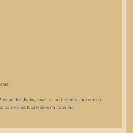
rtas.
sque das Juritis, casas e apartamentos próximos a
s comerciais localizados na Zona Sul.