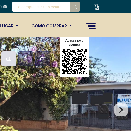
8888
ALUGAR
COMO COMPRAR
Acesse pelo
celular