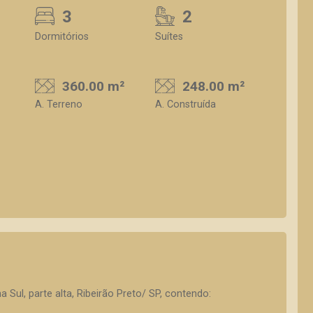
3
2
Dormitórios
Suítes
360.00 m²
248.00 m²
A. Terreno
A. Construída
 Sul, parte alta, Ribeirão Preto/ SP, contendo: