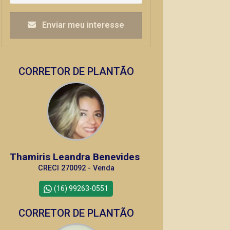
Enviar meu interesse
CORRETOR DE PLANTÃO
Thamiris Leandra Benevides
CRECI 270092 - Venda
(16) 99263-0551
CORRETOR DE PLANTÃO