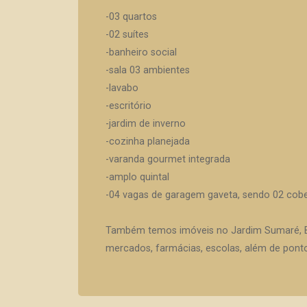
-03 quartos
-02 suítes
-banheiro social
-sala 03 ambientes
-lavabo
-escritório
-jardim de inverno
-cozinha planejada
-varanda gourmet integrada
-amplo quintal
-04 vagas de garagem gaveta, sendo 02 cobe
Também temos imóveis no Jardim Sumaré, Bo
mercados, farmácias, escolas, além de ponto