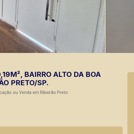
19M², BAIRRO ALTO DA BOA
RÃO PRETO/SP.
cação ou Venda em Ribeirão Preto