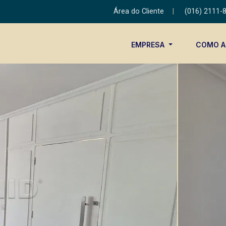
Área do Cliente
|
(016) 2111-
EMPRESA
COMO 