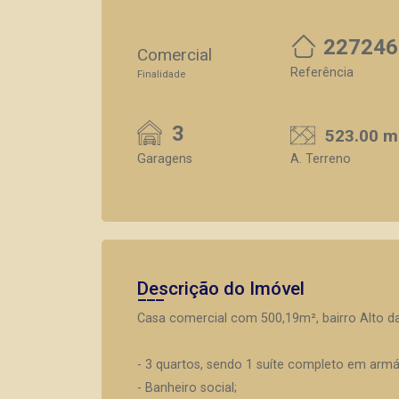
227246
Comercial
Referência
Finalidade
3
523.00 m
Garagens
A. Terreno
Descrição do Imóvel
Casa comercial com 500,19m², bairro Alto da
- 3 quartos, sendo 1 suíte completo em armá
- Banheiro social;