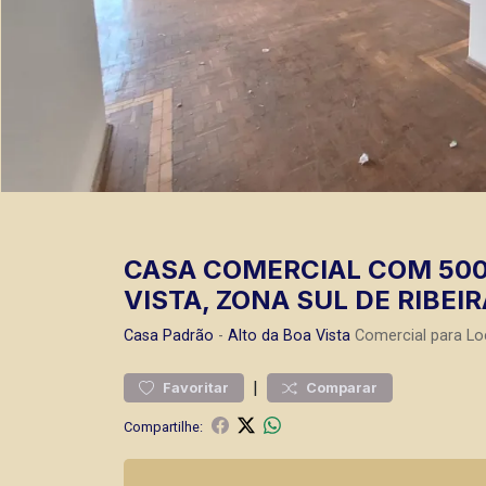
CASA COMERCIAL COM 500,
VISTA, ZONA SUL DE RIBEI
Casa
Padrão
-
Alto da Boa Vista
Comercial para Lo
|
Favoritar
Comparar
Compartilhe: