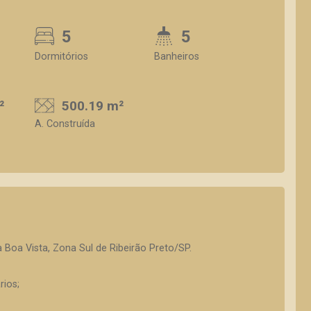
5
5
Dormitórios
Banheiros
²
500.19 m²
A. Construída
 Boa Vista, Zona Sul de Ribeirão Preto/SP.
rios;