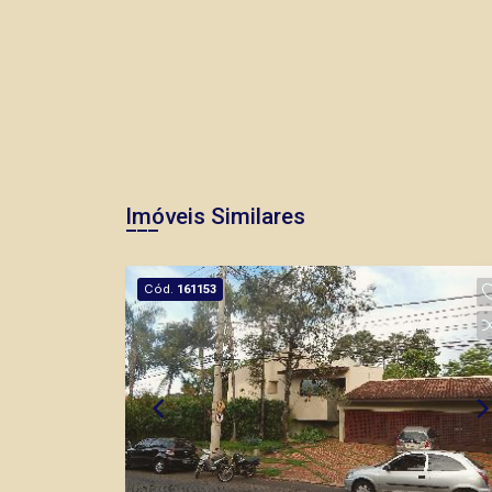
Imóveis Similares
Cód.
161153