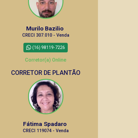
Murilo Bazilio
CRECI 307.010 - Venda
(16) 98119-7226
Corretor(a) Online
CORRETOR DE PLANTÃO
Fátima Spadaro
CRECI 119074 - Venda