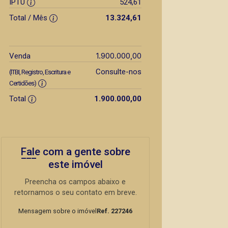
IPTU
524,61
Total / Mês
13.324,61
1.900.000,00
Venda
Consulte-nos
(ITBI, Registro, Escritura e
Certidões)
Total
1.900.000,00
Fale com a gente sobre
este imóvel
Preencha os campos abaixo e
retornamos o seu contato em breve.
Mensagem sobre o imóvel
Ref. 227246