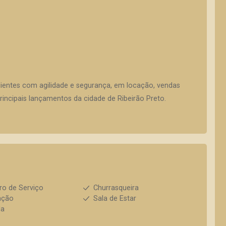
lientes com agilidade e segurança, em locação, vendas
incipais lançamentos da cidade de Ribeirão Preto.
ro de Serviço
Churrasqueira
ação
Sala de Estar
da