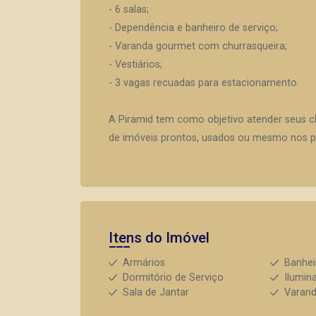
- 6 salas;
- Dependência e banheiro de serviço;
- Varanda gourmet com churrasqueira;
- Vestiários;
- 3 vagas recuadas para estacionamento.
A Piramid tem como objetivo atender seus c
de imóveis prontos, usados ou mesmo nos pr
Itens do Imóvel
Armários
Banhei
Dormitório de Serviço
Ilumin
Sala de Jantar
Varan