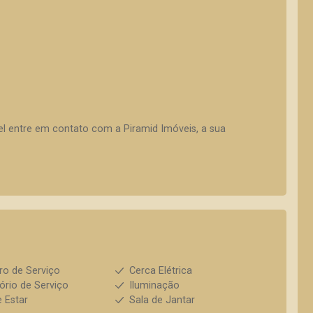
vel entre em contato com a Piramid Imóveis, a sua
ro de Serviço
Cerca Elétrica
ório de Serviço
Iluminação
e Estar
Sala de Jantar