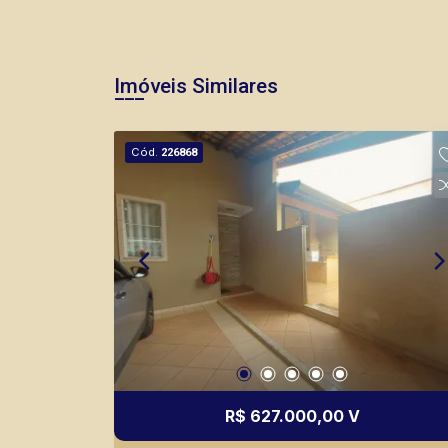
Imóveis Similares
Cód.
226868
R$ 627.000,00 V