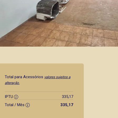
Total para Acessórios
valores sujeitos a
alteração.
IPTU
335,17
Total / Mês
335,17