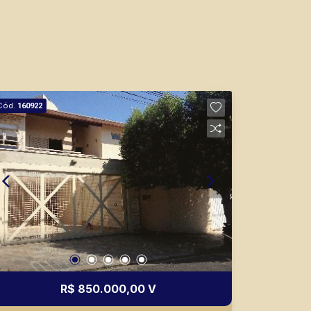
Cód.
160922
R$ 850.000,00 V