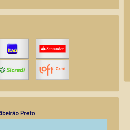
ibeirão Preto