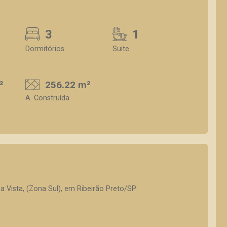
3
1
Dormitórios
Suite
²
256.22 m²
A. Construída
a Vista, (Zona Sul), em Ribeirão Preto/SP: