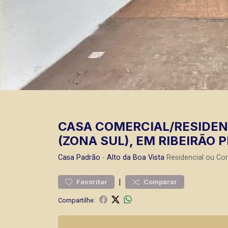
CASA COMERCIAL/RESIDENC
(ZONA SUL), EM RIBEIRÃO 
Casa
Padrão
-
Alto da Boa Vista
Residencial ou Com
|
Favoritar
Comparar
Compartilhe: