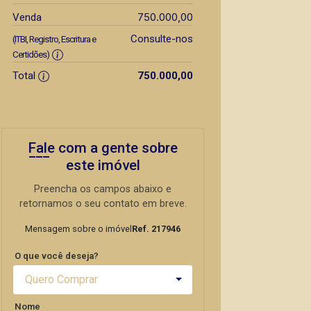
750.000,00
Venda
Consulte-nos
(ITBI, Registro, Escritura e
Certidões)
Total
750.000,00
Fale com a gente sobre
este imóvel
Preencha os campos abaixo e
retornamos o seu contato em breve.
Mensagem sobre o imóvel
Ref. 217946
O que você deseja?
Quero Comprar
Nome