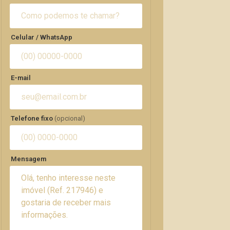
Celular / WhatsApp
E-mail
Telefone fixo
(opcional)
Mensagem