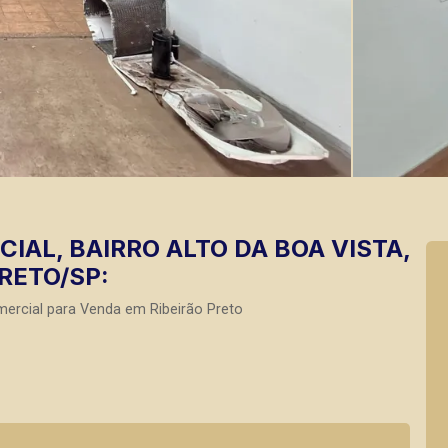
IAL, BAIRRO ALTO DA BOA VISTA,
PRETO/SP:
ercial para Venda em Ribeirão Preto