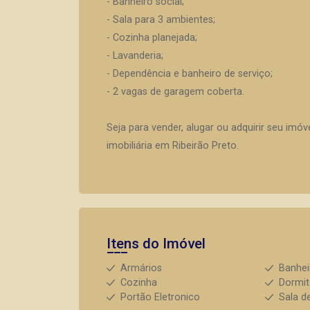
- Banheiro social;
- Sala para 3 ambientes;
- Cozinha planejada;
- Lavanderia;
- Dependência e banheiro de serviço;
- 2 vagas de garagem coberta.
Seja para vender, alugar ou adquirir seu imó
imobiliária em Ribeirão Preto.
Itens do Imóvel
Armários
Banhei
Cozinha
Dormit
Portão Eletronico
Sala d