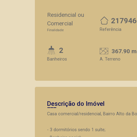
Residencial ou
217946
Comercial
Referência
Finalidade
2
367.90 m
Banheiros
A. Terreno
Descrição do Imóvel
Casa comercial/residencial, Bairro Alto da Bo
- 3 dormitórios sendo 1 suíte;