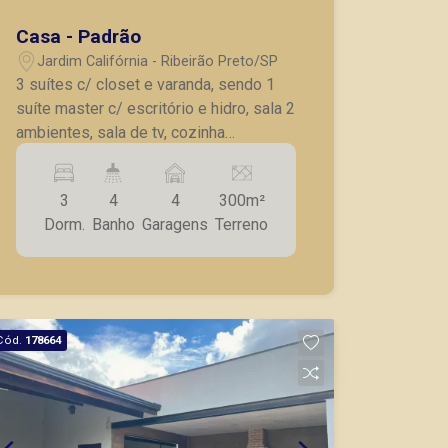
Casa - Padrão
Jardim Califórnia - Ribeirão Preto/SP
3 suítes c/ closet e varanda, sendo 1
suíte master c/ escritório e hidro, sala 2
ambientes, sala de tv, cozinha
planejada, wc social, área de lazer
completa c/ churrasqueira, piscina,
3
4
4
300m²
dormitório e wc, aquecedor solar e água
Dorm.
Banho
Garagens
Terreno
quente em todos os cômodos, 4 vagas
de garagem.
Cód.
178664