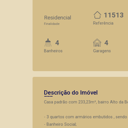
11513
Residencial
Referência
Finalidade
4
4
Banheiros
Garagens
Descrição do Imóvel
Casa padrão com 233,23m², bairro Alto da Bo
- 3 quartos com armários embutidos , sendo 
- Banheiro Social;