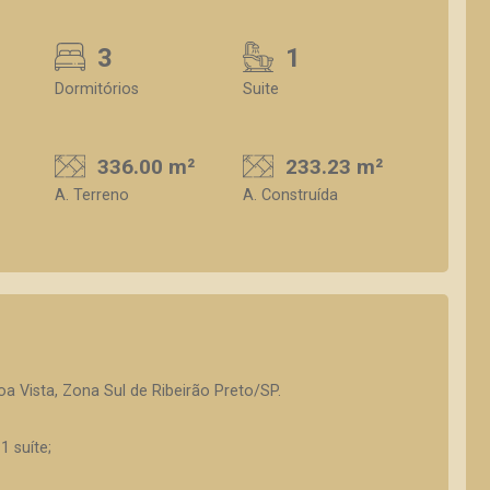
3
1
Dormitórios
Suite
336.00 m²
233.23 m²
A. Terreno
A. Construída
a Vista, Zona Sul de Ribeirão Preto/SP.
1 suíte;