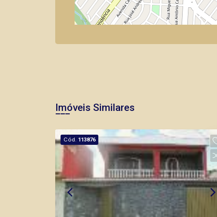
Imóveis Similares
Cód.
113876