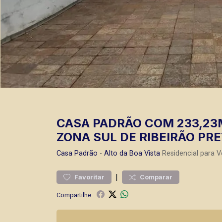
CASA PADRÃO COM 233,23M
ZONA SUL DE RIBEIRÃO PRE
Casa
Padrão
-
Alto da Boa Vista
Residencial para V
|
Favoritar
Comparar
Compartilhe: