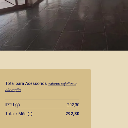
Total para Acessórios
valores sujeitos a
alteração.
IPTU
292,30
Total / Mês
292,30