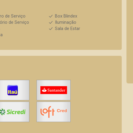
ro de Serviço
Box Blindex
ório de Serviço
Iluminação
a
Sala de Estar
da