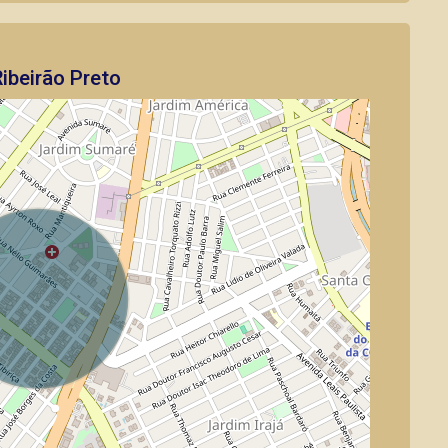
ibeirão Preto