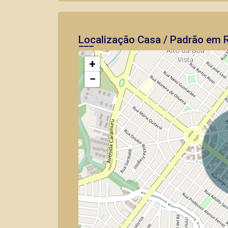
Localização Casa / Padrão em R
+
−