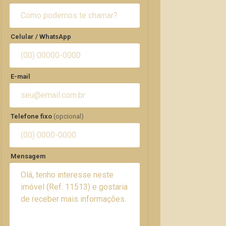
Celular / WhatsApp
E-mail
Telefone fixo
(opcional)
Mensagem