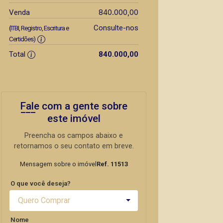
840.000,00
Venda
Consulte-nos
(ITBI, Registro, Escritura e
Certidões)
Total
840.000,00
Fale com a gente sobre
este imóvel
Preencha os campos abaixo e
retornamos o seu contato em breve.
Mensagem sobre o imóvel
Ref. 11513
O que você deseja?
Quero Comprar
Nome