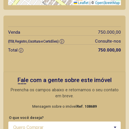
Leaflet
|
©
OpenStreetMap
750.000,00
Venda
Consulte-nos
(ITBI, Registro, Escritura e Certidões)
Total
750.000,00
Fale com a gente sobre este imóvel
Preencha os campos abaixo e retornamos o seu contato
em breve.
Mensagem sobre o imóvel
Ref. 108689
O que você deseja?
Quero Comprar