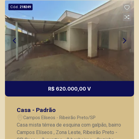
Cód.
218249
R$ 620.000,00 V
Casa - Padrão
Campos Elíseos - Ribeirão Preto/SP
Casa mista térrea de esquina com galpão, bairro
Campos Elíseos , Zona Leste, Ribeirão Preto -