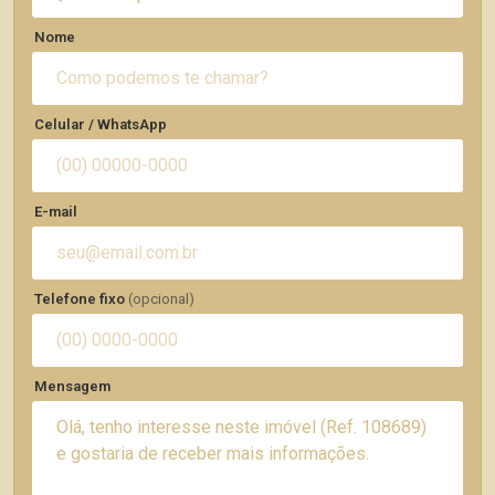
Nome
Celular / WhatsApp
E-mail
Telefone fixo
(opcional)
Mensagem