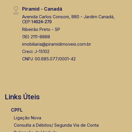
Piramid - Canadá
Avenida Carlos Consoni, 880 - Jardim Canadá,
CEP:
14024-270
Ribeirão Preto - SP
(16) 2111-8888
imobiliaria@piramidimoveis.com.br
Creci: J-15102
CNPJ: 00.685.077/0001-42
Links Úteis
CPFL
Ligação Nova
Consulta a Débitos/ Segunda Via de Conta