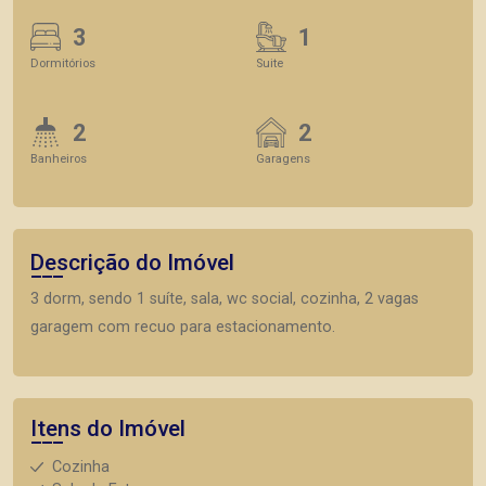
3
1
Dormitórios
Suite
2
2
Banheiros
Garagens
Descrição do Imóvel
3 dorm, sendo 1 suíte, sala, wc social, cozinha, 2 vagas
garagem com recuo para estacionamento.
Itens do Imóvel
Cozinha