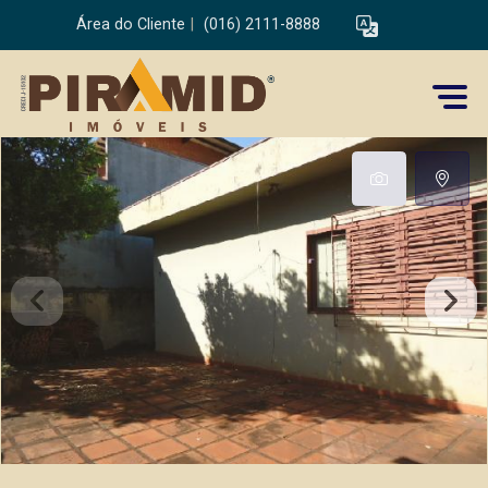
Área do Cliente
|
(016) 2111-8888