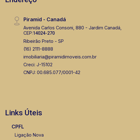
Piramid - Canadá
Avenida Carlos Consoni, 880 - Jardim Canadá,
CEP:
14024-270
Ribeirão Preto - SP
(16) 2111-8888
imobiliaria@piramidimoveis.com.br
Creci: J-15102
CNPJ: 00.685.077/0001-42
Links Úteis
CPFL
Ligação Nova