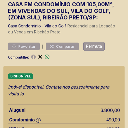
CASA EM CONDOMÍNIO COM 105,00M²,
EM VIVENDAS DO SUL, VILA DO GOLF,
(ZONA SUL), RIBEIRÃO PRETO/SP:
Casa
Condomínio
-
Vila do Golf
Residencial para Locação
ou Venda em Ribeirão Preto
|
Permuta
Favoritar
Comparar
Compartilhe:
DISPONÍVEL
Imóvel disponível. Contate-nos pessoalmente para
visita-lo
Aluguel
3.800,00
Condomínio
490,00