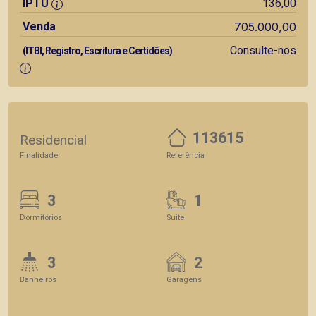
IPTU
136,00
Venda
705.000,00
Consulte-nos
(ITBI, Registro, Escritura e Certidões)
113615
Residencial
Finalidade
Referência
3
1
Dormitórios
Suite
3
2
Banheiros
Garagens