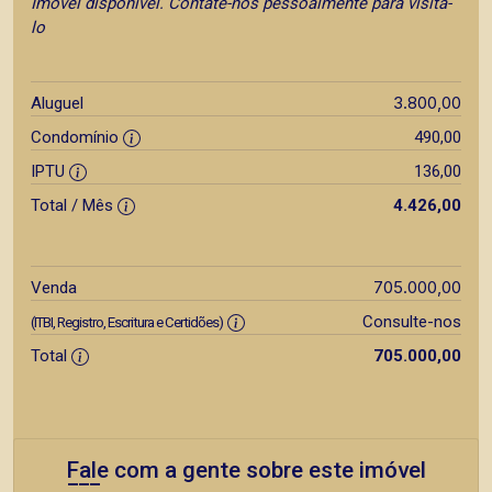
Imóvel disponível. Contate-nos pessoalmente para visita-
lo
3.800,00
Aluguel
Condomínio
490,00
IPTU
136,00
Total / Mês
4.426,00
705.000,00
Venda
Consulte-nos
(ITBI, Registro, Escritura e Certidões)
Total
705.000,00
Fale com a gente sobre este imóvel