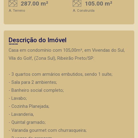
287.00 m²
105.00 m²
A. Terreno
A. Construída
Descrição do Imóvel
Casa em condomínio com 105,00m², em Vivendas do Sul,
Vila do Golf, (Zona Sul), Ribeirão Preto/SP:
- 3 quartos com armários embutidos, sendo 1 suíte;
- Sala para 2 ambientes;
- Banheiro social completo;
- Lavabo;
- Cozinha Planejada;
- Lavanderia,
- Quintal gramado;
- Varanda gourmet com churrasqueira;