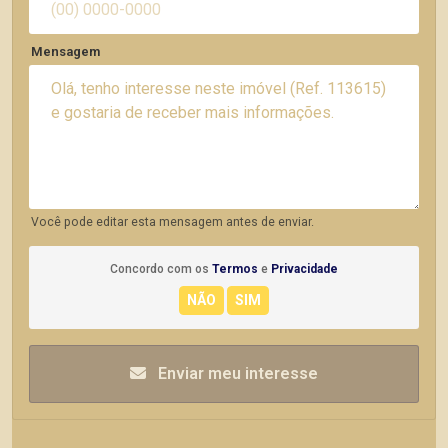
Mensagem
Você pode editar esta mensagem antes de enviar.
Concordo com os
Termos
e
Privacidade
Enviar meu interesse