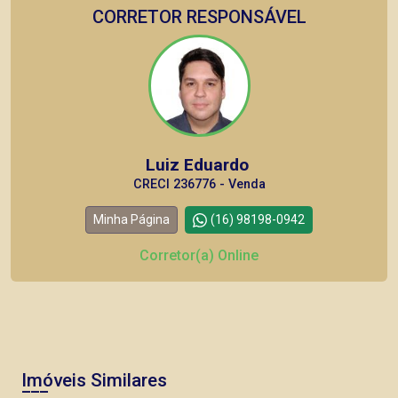
CORRETOR RESPONSÁVEL
Luiz Eduardo
CRECI 236776 - Venda
Minha Página
(16) 98198-0942
Corretor(a) Online
Imóveis Similares