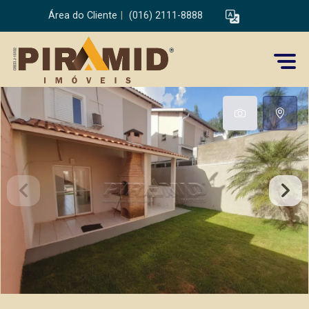
Área do Cliente
|
(016) 2111-8888