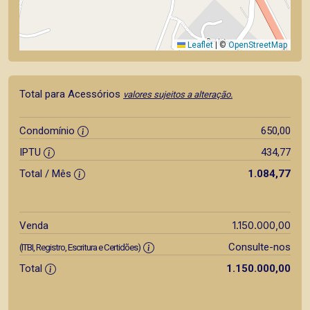
Leaflet
|
©
OpenStreetMap
Total para Acessórios
valores sujeitos a alteração.
Condomínio
650,00
IPTU
434,77
Total / Mês
1.084,77
1.150.000,00
Venda
Consulte-nos
(ITBI, Registro, Escritura e Certidões)
Total
1.150.000,00