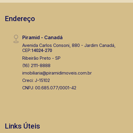
Endereço
Piramid - Canadá
Avenida Carlos Consoni, 880 - Jardim Canadá,
CEP:
14024-270
Ribeirão Preto - SP
(16) 2111-8888
imobiliaria@piramidimoveis.com.br
Creci: J-15102
CNPJ: 00.685.077/0001-42
Links Úteis