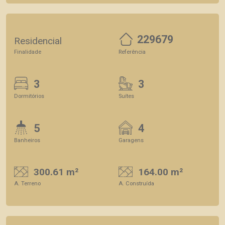
229679
Residencial
Finalidade
Referência
3
3
Dormitórios
Suítes
5
4
Banheiros
Garagens
300.61 m²
164.00 m²
A. Terreno
A. Construída