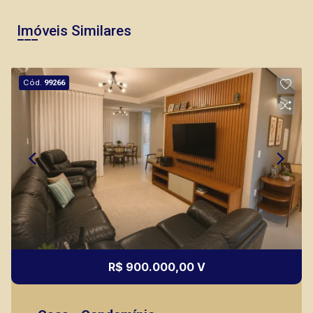
Imóveis Similares
Cód.
99266
R$ 900.000,00 V