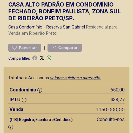
CASA ALTO PADRÃO EM CONDOMÍNIO
FECHADO, BONFIM PAULISTA, ZONA SUL
DE RIBEIRÃO PRETO/SP.
Casa
Condomínio
-
Reserva San Gabriel
Residencial para
Venda em Ribeirão Preto
|
Favoritar
Comparar
Compartilhe:
Total para Acessórios
valores sujeitos a alteração.
Condomínio
650,00
IPTU
434,77
Venda
1.150.000,00
Consulte-nos
(ITBI, Registro, Escritura e Certidões)