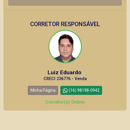
CORRETOR RESPONSÁVEL
Luiz Eduardo
CRECI 236776 - Venda
Minha Página
(16) 98198-0942
Corretor(a) Online