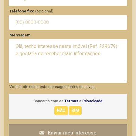
Telefone fixo
(opcional)
Mensagem
Você pode editar esta mensagem antes de enviar.
Concordo com os
Termos
e
Privacidade
Enviar meu interesse