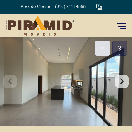
Área do Cliente
|
(016) 2111-8888