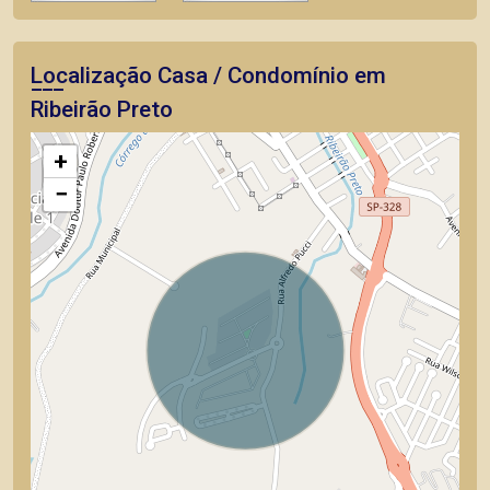
Localização Casa / Condomínio em
Ribeirão Preto
+
−