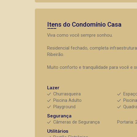
Itens do Condomínio Casa
Viva como você sempre sonhou.
Residencial fechado, completa infraestrutura
Ribeirão.
Muito conforto e tranquilidade para você e su
Lazer
Churrasqueira
Espaç
Piscina Adulto
Piscina
Playground
Quadra
Segurança
Câmeras de Segurança
Portaria: 
Utilitários