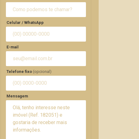
Celular / WhatsApp
E-mail
Telefone fixo
(opcional)
Mensagem