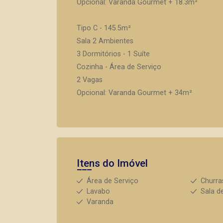
Opcional: Varanda Gourmet + 18.3m²
Tipo C - 145.5m²
Sala 2 Ambientes
3 Dormitórios - 1 Suíte
Cozinha - Área de Serviço
2 Vagas
Opcional: Varanda Gourmet + 34m²
Itens do Imóvel
Área de Serviço
Churra
Lavabo
Sala d
Varanda