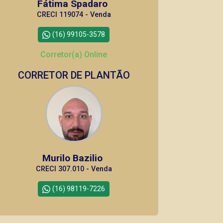
Fátima Spadaro
CRECI 119074 - Venda
(16) 99105-3578
Corretor(a) Online
CORRETOR DE PLANTÃO
Murilo Bazilio
CRECI 307.010 - Venda
(16) 98119-7226
CORRETOR DE PLANTÃO