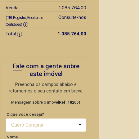
1.085.764,00
Venda
Consulte-nos
(ITBI, Registro, Escritura e
Certidões)
Total
1.085.764,00
Fale com a gente sobre
este imóvel
Preencha os campos abaixo e
retornamos o seu contato em breve.
Mensagem sobre o imóvel
Ref. 182051
O que você deseja?
Quero Comprar
Nome