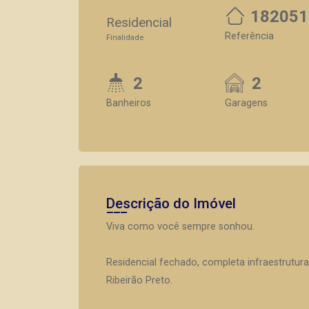
182051
Residencial
Referência
Finalidade
2
2
Banheiros
Garagens
Descrição do Imóvel
Viva como você sempre sonhou.
Residencial fechado, completa infraestrutura 
Ribeirão Preto.