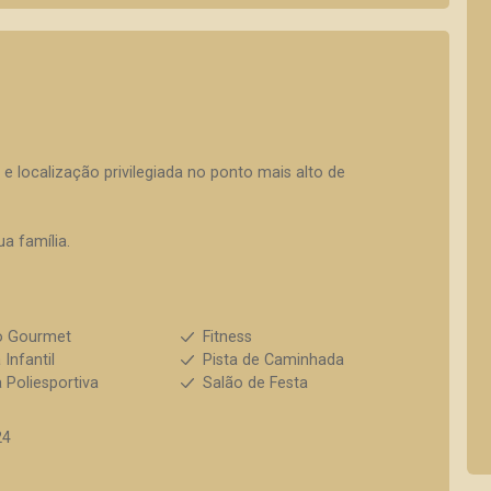
 e localização privilegiada no ponto mais alto de
a família.
o Gourmet
Fitness
 Infantil
Pista de Caminhada
 Poliesportiva
Salão de Festa
24