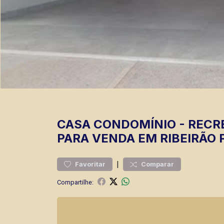
CASA
CONDOMÍNIO
-
RECR
PARA VENDA EM RIBEIRÃO 
|
Favoritar
Comparar
Compartilhe: