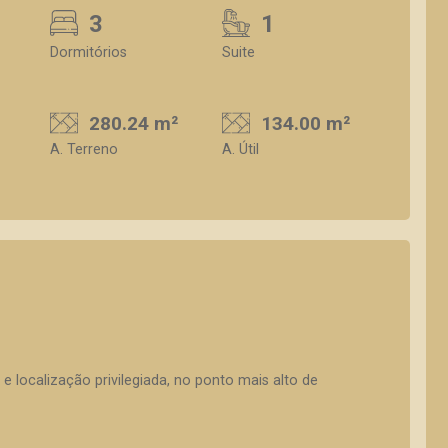
3
1
Dormitórios
Suite
280.24 m²
134.00 m²
A. Terreno
A. Útil
e localização privilegiada, no ponto mais alto de