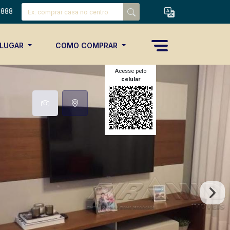
8888
ALUGAR
COMO COMPRAR
Acesse pelo
celular