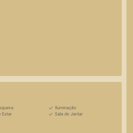
squeira
Iluminação
e Estar
Sala de Jantar