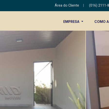
Área do Cliente
|
(016) 2111-
EMPRESA
COMO 