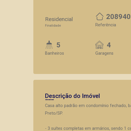
208940
Residencial
Referência
Finalidade
5
4
Banheiros
Garagens
Descrição do Imóvel
Casa alto padrão em condomínio fechado, ba
Preto/SP.
- 3 suítes completas em armários, sendo 1 c