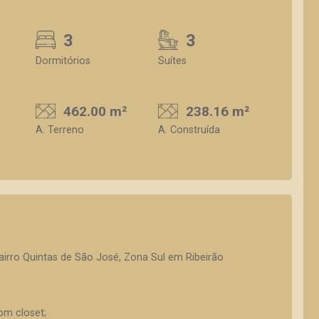
3
3
Dormitórios
Suítes
462.00 m²
238.16 m²
A. Terreno
A. Construída
irro Quintas de São José, Zona Sul em Ribeirão
om closet;