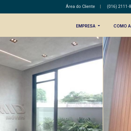
Área do Cliente
|
(016) 2111-
EMPRESA
COMO 