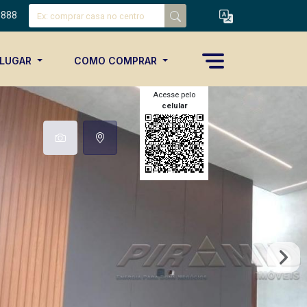
8888
ALUGAR
COMO COMPRAR
Acesse pelo
celular