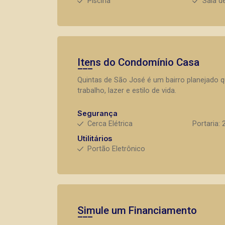
Piscina
Sala d
Itens do Condomínio Casa
Quintas de São José é um bairro planejado q
trabalho, lazer e estilo de vida.
Segurança
Cerca Elétrica
Portaria: 
Utilitários
Portão Eletrônico
Simule um Financiamento