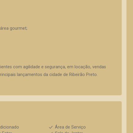
 área gourmet;
lientes com agilidade e segurança, em locação, vendas
incipais lançamentos da cidade de Ribeirão Preto.
dicionado
Área de Serviço