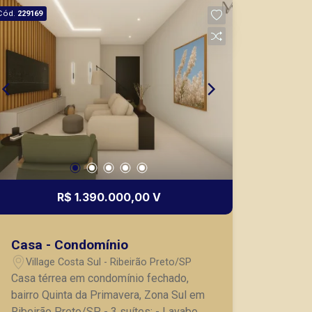
Cód.
229169
R$ 1.390.000,00 V
Casa - Condomínio
Village Costa Sul - Ribeirão Preto/SP
Casa térrea em condomínio fechado,
bairro Quinta da Primavera, Zona Sul em
Ribeirão Preto/SP. - 3 suítes; - Lavabo;