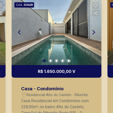
Cód.
232628
R$ 1.650.000,00 V
Casa - Condomínio
Residencial Alto do Castelo - Ribeirão
Preto/SP
Casa Residencial em Condomínio com
228,00m², no bairro Alto do Castelo,
Zona Sul de Ribeirão Preto/SP: - 3