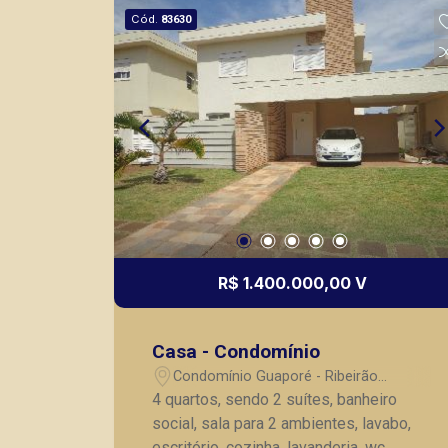
Cód.
83630
R$ 1.400.000,00 V
Casa - Condomínio
Condomínio Guaporé - Ribeirão
Preto/SP
4 quartos, sendo 2 suítes, banheiro
social, sala para 2 ambientes, lavabo,
escritório, cozinha, lavanderia, wc