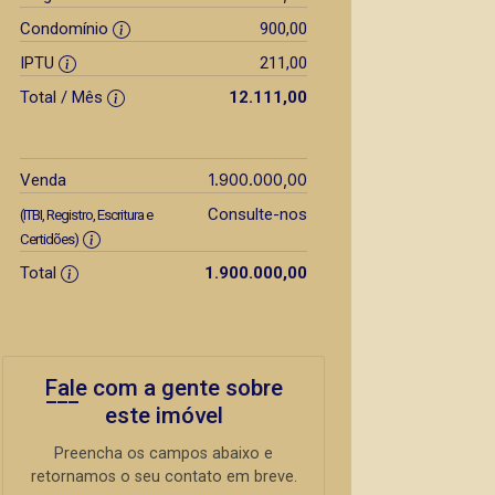
Condomínio
900,00
IPTU
211,00
Total / Mês
12.111,00
1.900.000,00
Venda
Consulte-nos
(ITBI, Registro, Escritura e
Certidões)
Total
1.900.000,00
Fale com a gente sobre
este imóvel
Preencha os campos abaixo e
retornamos o seu contato em breve.