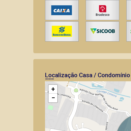
Localização Casa / Condomínio 
+
−