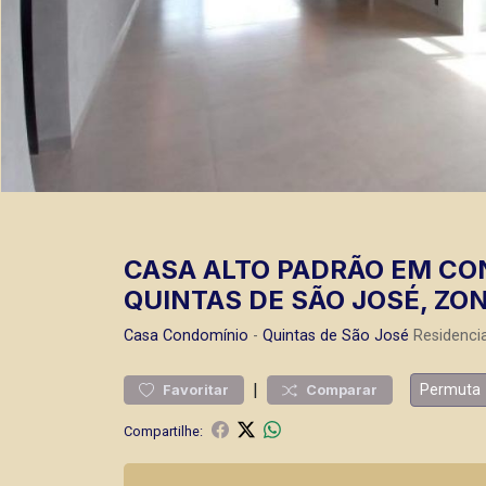
CASA ALTO PADRÃO EM CO
QUINTAS DE SÃO JOSÉ, ZON
Casa
Condomínio
-
Quintas de São José
Residencia
|
Permuta
Favoritar
Comparar
Compartilhe: