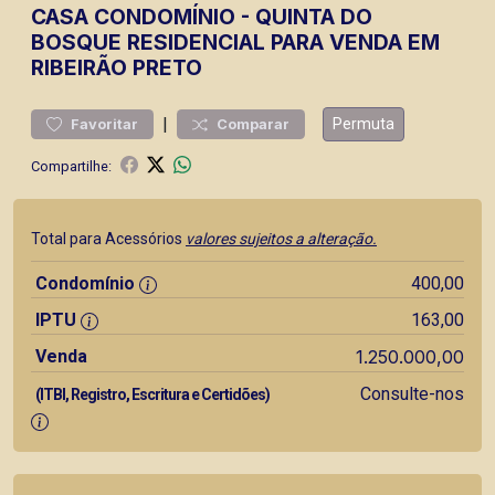
CASA
CONDOMÍNIO
-
QUINTA DO
BOSQUE
RESIDENCIAL PARA VENDA EM
RIBEIRÃO PRETO
|
Permuta
Favoritar
Comparar
Compartilhe:
Total para Acessórios
valores sujeitos a alteração.
Condomínio
400,00
IPTU
163,00
Venda
1.250.000,00
Consulte-nos
(ITBI, Registro, Escritura e Certidões)