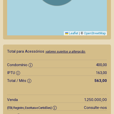
Leaflet
|
©
OpenStreetMap
Total para Acessórios
valores sujeitos a alteração.
Condomínio
400,00
IPTU
163,00
Total / Mês
563,00
1.250.000,00
Venda
Consulte-nos
(ITBI, Registro, Escritura e Certidões)