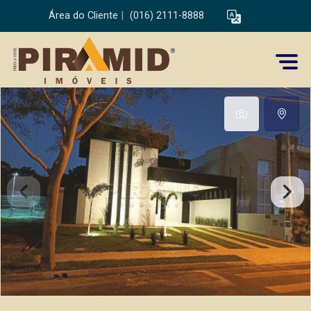
Área do Cliente
|
(016) 2111-8888