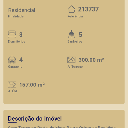
213737
Residencial
Finalidade
Referência
3
5
Dormitórios
Banheiros
4
300.00 m²
Garagens
A. Terreno
157.00 m²
A. Útil
Descrição do Imóvel