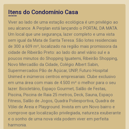
Itens do Condomínio Casa
Viver ao lado de uma estação ecológica é um privilégio ao
seu alcance. A Perplan está lançando o PORTAL DA MATA.
Um local que une segurança, lazer completo e uma vista
sem igual da Mata de Santa Teresa. São lotes residenciais
de 300 a 609 m², localizado na região mais promissora da
cidade de Ribeirão Preto: ao lado do anel viário sul e a
poucos minutos do Shopping Iguatemi, Ribeirão Shopping,
Novo Mercadão da Cidade, Colégio Albert Sabin,
Supermercados Pão de Açúcar, UNIP, Futuro Hospital
Unimed e inúmeros centros empresariais. Clube exclusivo
em uma área com mais de 4.500 m² o melhor para o seu
lazer: Bicicletário, Espaço Gourmet, Salão de Festas,
Piscina, Piscina de Raia 25 metros, Deck, Sauna, Espaço
Fitness, Salão de Jogos, Quadra Poliesportiva, Quadra de
Vôlei de Areia e Playground. Invista em um Novo bairro e
comprove que localização privilegiada, natureza exuberante
e o sonho de uma nova vida podem viver em perfeita
harmonia.