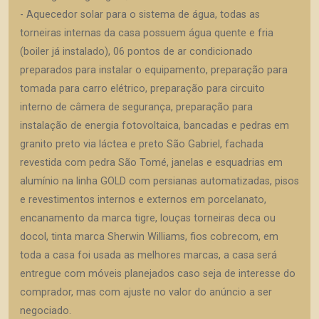
- Aquecedor solar para o sistema de água, todas as
torneiras internas da casa possuem água quente e fria
(boiler já instalado), 06 pontos de ar condicionado
preparados para instalar o equipamento, preparação para
tomada para carro elétrico, preparação para circuito
interno de câmera de segurança, preparação para
instalação de energia fotovoltaica, bancadas e pedras em
granito preto via láctea e preto São Gabriel, fachada
revestida com pedra São Tomé, janelas e esquadrias em
alumínio na linha GOLD com persianas automatizadas, pisos
e revestimentos internos e externos em porcelanato,
encanamento da marca tigre, louças torneiras deca ou
docol, tinta marca Sherwin Williams, fios cobrecom, em
toda a casa foi usada as melhores marcas, a casa será
entregue com móveis planejados caso seja de interesse do
comprador, mas com ajuste no valor do anúncio a ser
negociado.