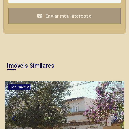
Enviar meu interesse
Imóveis Similares
Cód.
147212