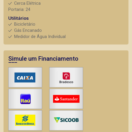
Cerca Elétrica
Portaria: 24
Utilitários
Bicicletário
Gás Encanado
Medidor de Água Individual
Simule um Financiamento