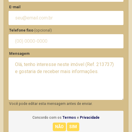
E-mail
Telefone fixo
(opcional)
Mensagem
Você pode editar esta mensagem antes de enviar.
Concordo com os
Termos
e
Privacidade