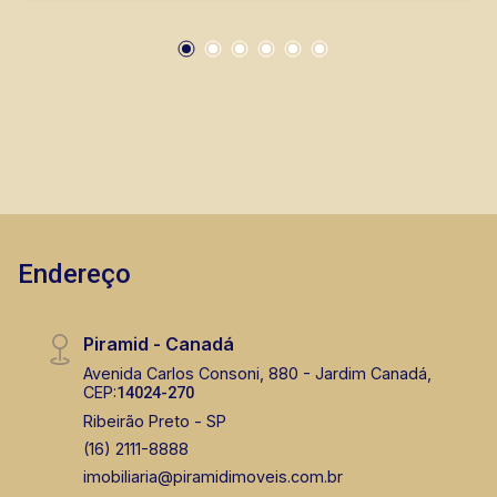
Endereço
Piramid - Canadá
Avenida Carlos Consoni, 880 - Jardim Canadá,
CEP:
14024-270
Ribeirão Preto - SP
(16) 2111-8888
imobiliaria@piramidimoveis.com.br