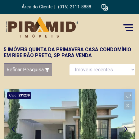
Área do Cliente
|
(016) 2111-8888
5 IMÓVEIS QUINTA DA PRIMAVERA CASA CONDOMÍNIO
EM RIBEIRÃO PRETO, SP PARA VENDA
Refinar Pesquisa
Cód.
231239