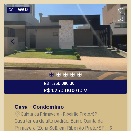
ou mesmo nos principais lançamentos da cidade
Cód.
209342
de Ribeirão Preto.
R$ 1.350.000,00
R$ 1.250.000,00 V
Casa - Condomínio
Quinta da Primavera - Ribeirão Preto/SP
Casa térrea de alto padrão, Bairro Quinta da
Primavera (Zona Sul), em Ribeirão Preto/SP: - 3