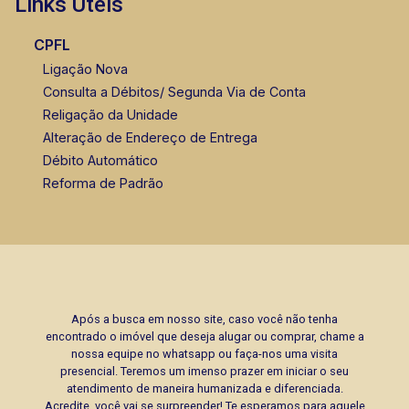
Links Úteis
CPFL
Ligação Nova
Consulta a Débitos/ Segunda Via de Conta
Religação da Unidade
Alteração de Endereço de Entrega
Débito Automático
Reforma de Padrão
Após a busca em nosso site, caso você não tenha
encontrado o imóvel que deseja alugar ou comprar, chame a
nossa equipe no whatsapp ou faça-nos uma visita
presencial. Teremos um imenso prazer em iniciar o seu
atendimento de maneira humanizada e diferenciada.
Acredite, você vai se surpreender! Te esperamos para aquele