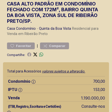
CASA ALTO PADRÃO EM CONDOMÍNIO
FECHADO COM 172M², BAIRRO QUINTA
DA BOA VISTA, ZONA SUL DE RIBEIRÃO
PRETO/SP.
Casa
Condomínio
-
Quinta da Boa Vista
Residencial para
Venda em Ribeirão Preto
|
Favoritar
Comparar
Compartilhe:
Total para Acessórios
valores sujeitos a alteração.
Condomínio
700,00
IPTU
153,00
Venda
1.190.000,00
Consulte-nos
(ITBI, Registro, Escritura e Certidões)