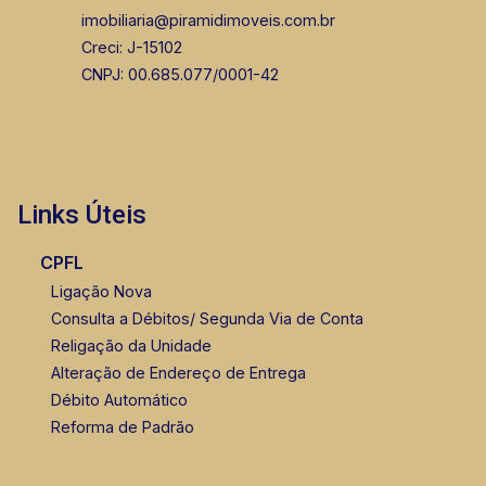
imobiliaria@piramidimoveis.com.br
Creci: J-15102
CNPJ: 00.685.077/0001-42
Links Úteis
CPFL
Ligação Nova
Consulta a Débitos/ Segunda Via de Conta
Religação da Unidade
Alteração de Endereço de Entrega
Débito Automático
Reforma de Padrão