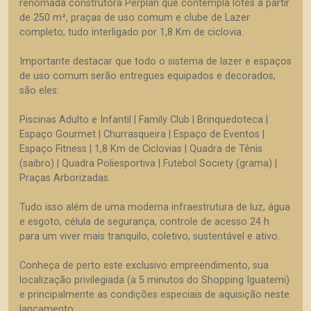
renomada construtora Perplan que contempla lotes a partir
de 250 m², praças de uso comum e clube de Lazer
completo, tudo interligado por 1,8 Km de ciclovia.
Importante destacar que todo o sistema de lazer e espaços
de uso comum serão entregues equipados e decorados,
são eles:
Piscinas Adulto e Infantil | Family Club | Brinquedoteca |
Espaço Gourmet | Churrasqueira | Espaço de Eventos |
Espaço Fitness | 1,8 Km de Ciclovias | Quadra de Tênis
(saibro) | Quadra Poliesportiva | Futebol Society (grama) |
Praças Arborizadas.
Tudo isso além de uma moderna infraestrutura de luz, água
e esgoto, célula de segurança, controle de acesso 24 h
para um viver mais tranquilo, coletivo, sustentável e ativo.
Conheça de perto este exclusivo empreendimento, sua
localização privilegiada (a 5 minutos do Shopping Iguatemi)
e principalmente as condições especiais de aquisição neste
lançamento: