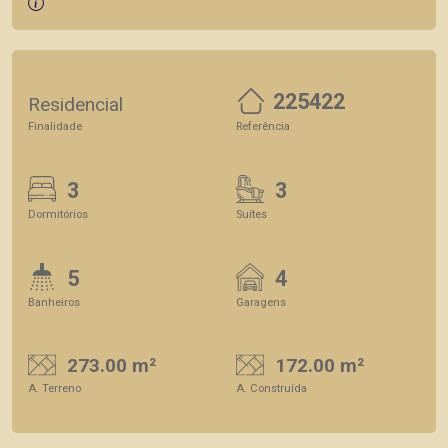
225422
Residencial
Finalidade
Referência
3
3
Dormitórios
Suítes
5
4
Banheiros
Garagens
273.00 m²
172.00 m²
A. Terreno
A. Construída