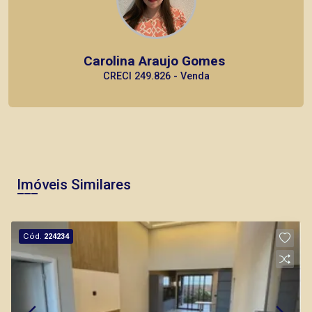
Carolina Araujo Gomes
CRECI 249.826 - Venda
Imóveis Similares
Cód.
224234