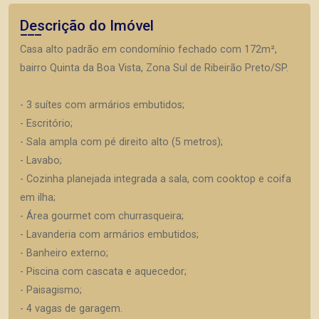
Descrição do Imóvel
Casa alto padrão em condomínio fechado com 172m²,
bairro Quinta da Boa Vista, Zona Sul de Ribeirão Preto/SP.
- 3 suítes com armários embutidos;
- Escritório;
- Sala ampla com pé direito alto (5 metros);
- Lavabo;
- Cozinha planejada integrada a sala, com cooktop e coifa
em ilha;
- Área gourmet com churrasqueira;
- Lavanderia com armários embutidos;
- Banheiro externo;
- Piscina com cascata e aquecedor;
- Paisagismo;
- 4 vagas de garagem.