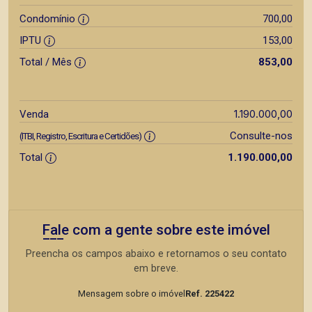
Condomínio
700,00
IPTU
153,00
Total / Mês
853,00
1.190.000,00
Venda
Consulte-nos
(ITBI, Registro, Escritura e Certidões)
Total
1.190.000,00
Fale com a gente sobre este imóvel
Preencha os campos abaixo e retornamos o seu contato
em breve.
Mensagem sobre o imóvel
Ref. 225422