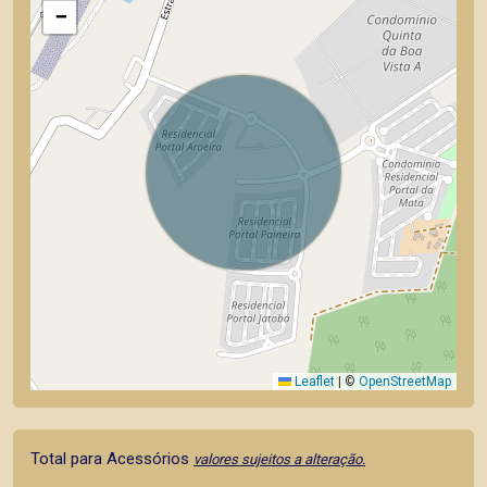
−
Leaflet
|
©
OpenStreetMap
Total para Acessórios
valores sujeitos a alteração.