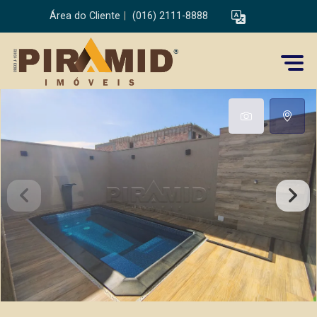
Área do Cliente
|
(016) 2111-8888