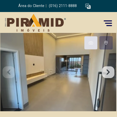
Área do Cliente
|
(016) 2111-8888