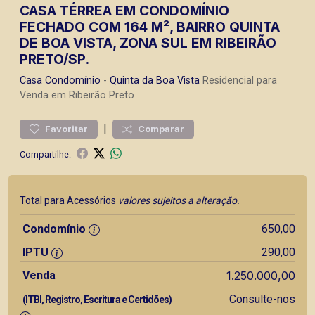
CASA TÉRREA EM CONDOMÍNIO
FECHADO COM 164 M², BAIRRO QUINTA
DE BOA VISTA, ZONA SUL EM RIBEIRÃO
PRETO/SP.
Casa
Condomínio
-
Quinta da Boa Vista
Residencial para
Venda em Ribeirão Preto
|
Favoritar
Comparar
Compartilhe:
Total para Acessórios
valores sujeitos a alteração.
Condomínio
650,00
IPTU
290,00
Venda
1.250.000,00
Consulte-nos
(ITBI, Registro, Escritura e Certidões)