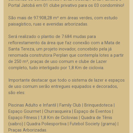
Portal Jatobá em 01 clube privativo para os 03 condomínio!
São mais de 97.908,28 m² em áreas verdes, com estudo
paisagístico, ruas e avenidas arborizadas.
Será realizado o plantio de 7.684 mudas para
reflorestamento da área que faz conexão com a Mata de
Santa Tereza, um projeto inovador, concebido pela já
renomada construtora Perplan que contempla lotes a partir
de 250 m², praças de uso comum e clube de Lazer
completo, tudo interligado por 1,8 Km de ciclovia.
Importante destacar que todo o sistema de lazer e espaços
de uso comum serão entregues equipados e decorados,
são eles:
Piscinas Adulto e Infantil | Family Club | Brinquedoteca |
Espaço Gourmet | Churrasqueira | Espaço de Eventos |
Espaço Fitness | 1,8 Km de Ciclovias | Quadra de Tênis
(saibro) | Quadra Poliesportiva | Futebol Society (grama) |
Praças Arborizadas.