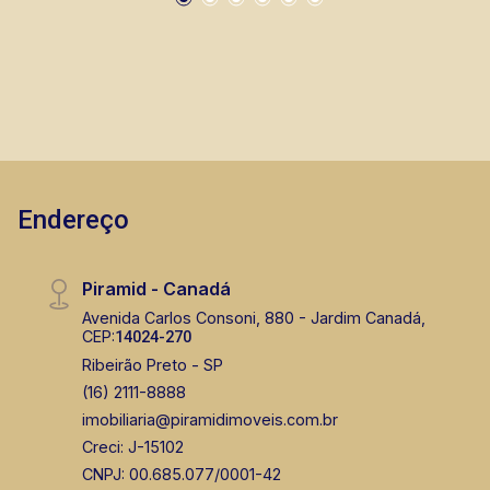
Endereço
Piramid - Canadá
Avenida Carlos Consoni, 880 - Jardim Canadá,
CEP:
14024-270
Ribeirão Preto - SP
(16) 2111-8888
imobiliaria@piramidimoveis.com.br
Creci: J-15102
CNPJ: 00.685.077/0001-42