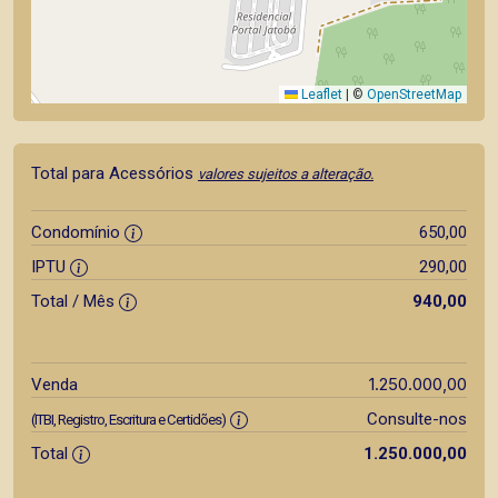
Leaflet
|
©
OpenStreetMap
Total para Acessórios
valores sujeitos a alteração.
Condomínio
650,00
IPTU
290,00
Total / Mês
940,00
1.250.000,00
Venda
Consulte-nos
(ITBI, Registro, Escritura e Certidões)
Total
1.250.000,00