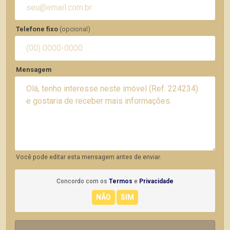
Telefone fixo
(opcional)
Mensagem
Você pode editar esta mensagem antes de enviar.
Concordo com os
Termos
e
Privacidade