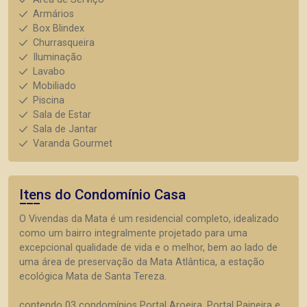
Armários
Box Blindex
Churrasqueira
Iluminação
Lavabo
Mobiliado
Piscina
Sala de Estar
Sala de Jantar
Varanda Gourmet
Itens do Condomínio Casa
O Vivendas da Mata é um residencial completo, idealizado
como um bairro integralmente projetado para uma
excepcional qualidade de vida e o melhor, bem ao lado de
uma área de preservação da Mata Atlântica, a estação
ecológica Mata de Santa Tereza.
contendo 03 condomínios Portal Aroeira, Portal Paineira e