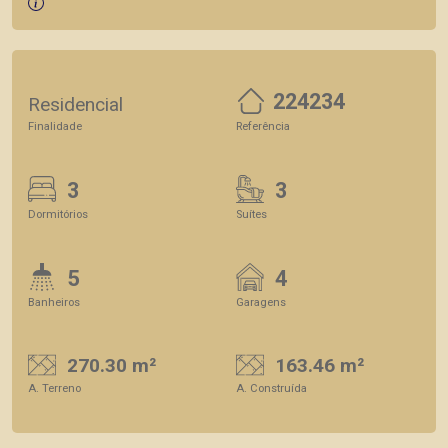
224234
Residencial
Finalidade
Referência
3
3
Dormitórios
Suítes
5
4
Banheiros
Garagens
270.30 m²
163.46 m²
A. Terreno
A. Construída