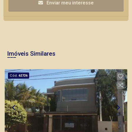
Enviar meu interesse
Imóveis Similares
Cód.
62726