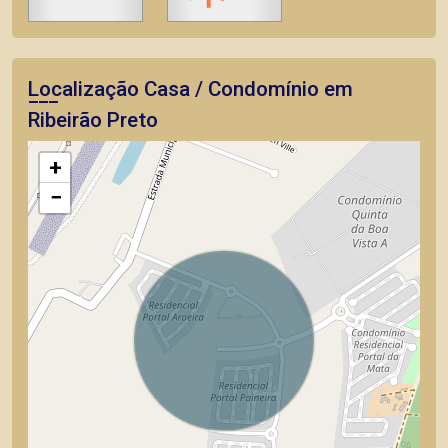
Localização Casa / Condomínio em
Ribeirão Preto
+
−