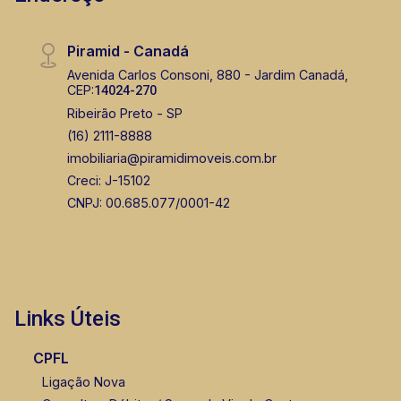
Piramid - Canadá
Avenida Carlos Consoni, 880 - Jardim Canadá,
CEP:
14024-270
Ribeirão Preto - SP
(16) 2111-8888
imobiliaria@piramidimoveis.com.br
Creci: J-15102
CNPJ: 00.685.077/0001-42
Links Úteis
CPFL
Ligação Nova