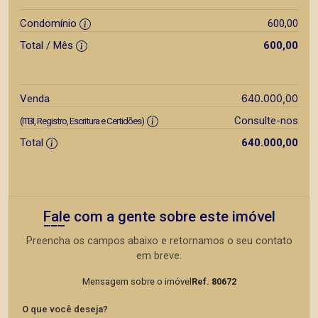
Condomínio
600,00
Total / Mês
600,00
640.000,00
Venda
Consulte-nos
(ITBI, Registro, Escritura e Certidões)
Total
640.000,00
Fale com a gente sobre este imóvel
Preencha os campos abaixo e retornamos o seu contato
em breve.
Mensagem sobre o imóvel
Ref. 80672
O que você deseja?