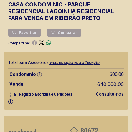
CASA
CONDOMÍNIO
-
PARQUE
RESIDENCIAL LAGOINHA
RESIDENCIAL
PARA VENDA EM RIBEIRÃO PRETO
|
Favoritar
Comparar
Compartilhe:
Total para Acessórios
valores sujeitos a alteração.
Condomínio
600,00
Venda
640.000,00
Consulte-nos
(ITBI, Registro, Escritura e Certidões)
80672
Residencial