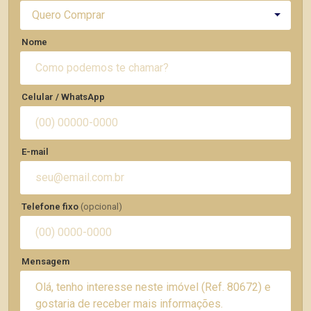
Quero Comprar
Nome
Celular / WhatsApp
E-mail
Telefone fixo
(opcional)
Mensagem