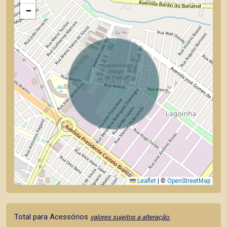
−
Leaflet
|
©
OpenStreetMap
Total para Acessórios
valores sujeitos a alteração.