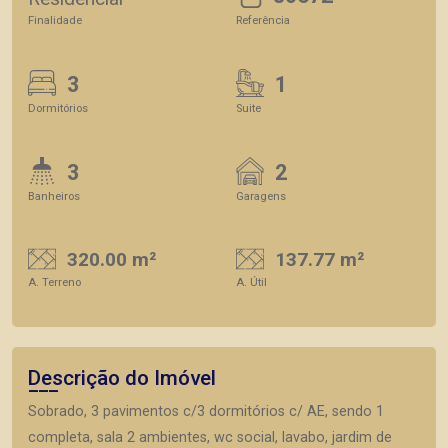
Finalidade
Referência
3
1
Dormitórios
Suite
3
2
Banheiros
Garagens
320.00 m²
137.77 m²
A. Terreno
A. Útil
Descrição do Imóvel
Sobrado, 3 pavimentos c/3 dormitórios c/ AE, sendo 1
completa, sala 2 ambientes, wc social, lavabo, jardim de