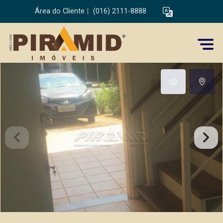
Área do Cliente
|
(016) 2111-8888