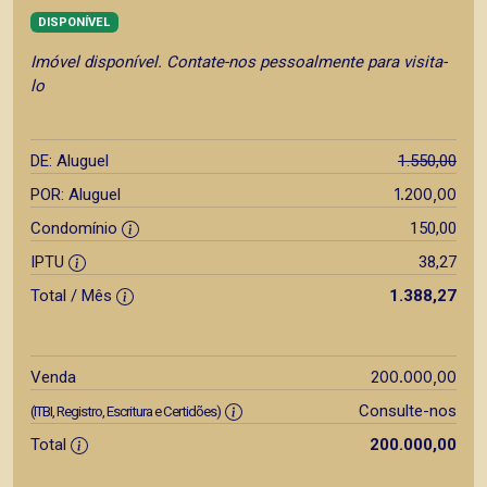
DISPONÍVEL
Imóvel disponível. Contate-nos pessoalmente para visita-
lo
DE: Aluguel
1.550,00
1.200,00
POR: Aluguel
Condomínio
150,00
IPTU
38,27
Total / Mês
1.388,27
200.000,00
Venda
Consulte-nos
(ITBI, Registro, Escritura e Certidões)
Total
200.000,00