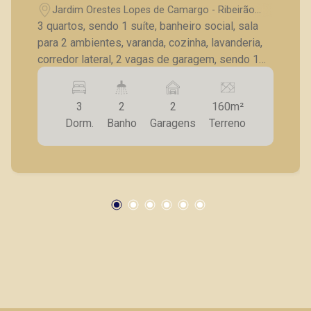
Jardim Orestes Lopes de Camargo - Ribeirão
Preto/SP
3 quartos, sendo 1 suíte, banheiro social, sala
para 2 ambientes, varanda, cozinha, lavanderia,
corredor lateral, 2 vagas de garagem, sendo 1
coberta e 1 descoberta.
3
2
2
160m²
Dorm.
Banho
Garagens
Terreno