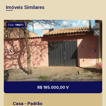
Imóveis Similares
Cód.
186611
R$ 195.000,00 V
Casa - Padrão