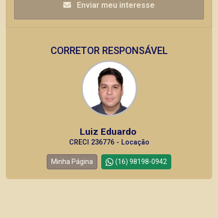
Enviar meu interesse
CORRETOR RESPONSÁVEL
Luiz Eduardo
CRECI 236776 - Locação
Minha Página
(16) 98198-0942