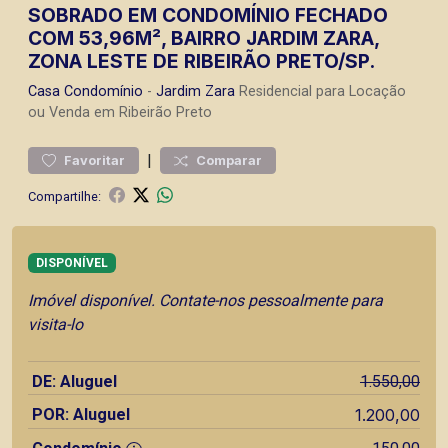
SOBRADO EM CONDOMÍNIO FECHADO
COM 53,96M², BAIRRO JARDIM ZARA,
ZONA LESTE DE RIBEIRÃO PRETO/SP.
Casa
Condomínio
-
Jardim Zara
Residencial para Locação
ou Venda em Ribeirão Preto
|
Favoritar
Comparar
Compartilhe:
DISPONÍVEL
Imóvel disponível. Contate-nos pessoalmente para
visita-lo
DE: Aluguel
1.550,00
POR: Aluguel
1.200,00