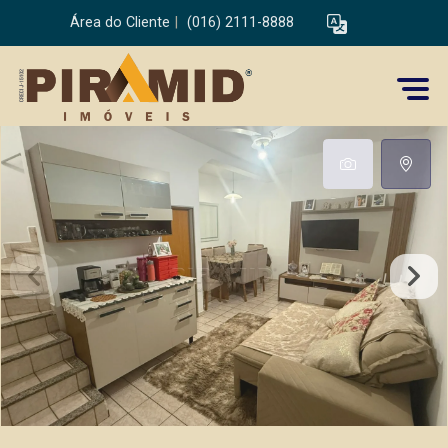
Área do Cliente
|
(016) 2111-8888