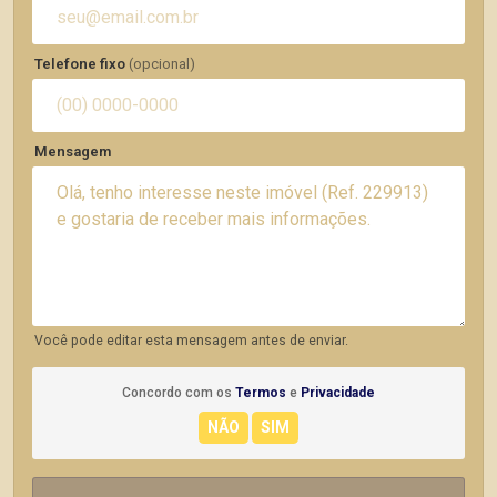
Telefone fixo
(opcional)
Mensagem
Você pode editar esta mensagem antes de enviar.
Concordo com os
Termos
e
Privacidade