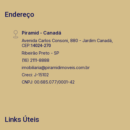
Endereço
Piramid - Canadá
Avenida Carlos Consoni, 880 - Jardim Canadá,
CEP:
14024-270
Ribeirão Preto - SP
(16) 2111-8888
imobiliaria@piramidimoveis.com.br
Creci: J-15102
CNPJ: 00.685.077/0001-42
Links Úteis