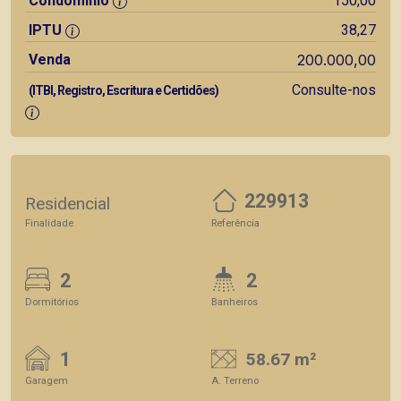
Condomínio
150,00
IPTU
38,27
Venda
200.000,00
Consulte-nos
(ITBI, Registro, Escritura e Certidões)
229913
Residencial
Finalidade
Referência
2
2
Dormitórios
Banheiros
1
58.67 m²
Garagem
A. Terreno