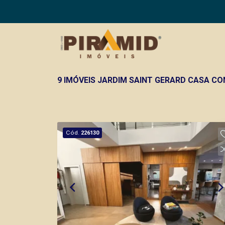
9 IMÓVEIS JARDIM SAINT GERARD CASA CO
Cód.
226130