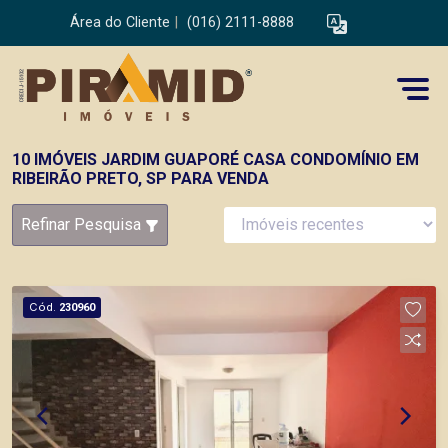
Área do Cliente
|
(016) 2111-8888
10 IMÓVEIS JARDIM GUAPORÉ CASA CONDOMÍNIO EM
RIBEIRÃO PRETO, SP PARA VENDA
Refinar Pesquisa
Cód.
230960