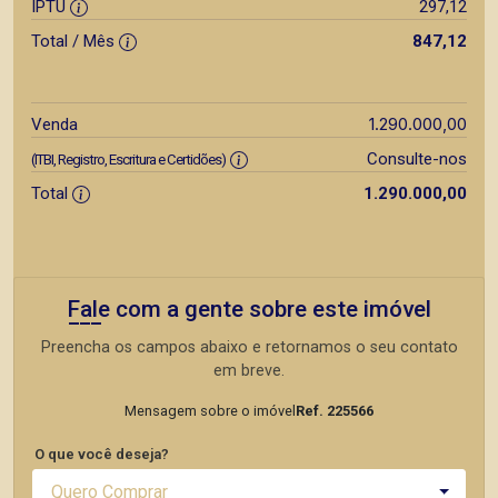
IPTU
297,12
Total / Mês
847,12
1.290.000,00
Venda
Consulte-nos
(ITBI, Registro, Escritura e Certidões)
Total
1.290.000,00
Fale com a gente sobre este imóvel
Preencha os campos abaixo e retornamos o seu contato
em breve.
Mensagem sobre o imóvel
Ref. 225566
O que você deseja?
Quero Comprar