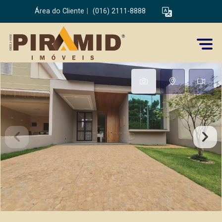
Área do Cliente
|
(016) 2111-8888