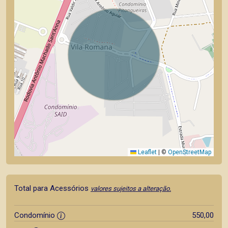
Leaflet
|
©
OpenStreetMap
Total para Acessórios
valores sujeitos a alteração.
Condomínio
550,00