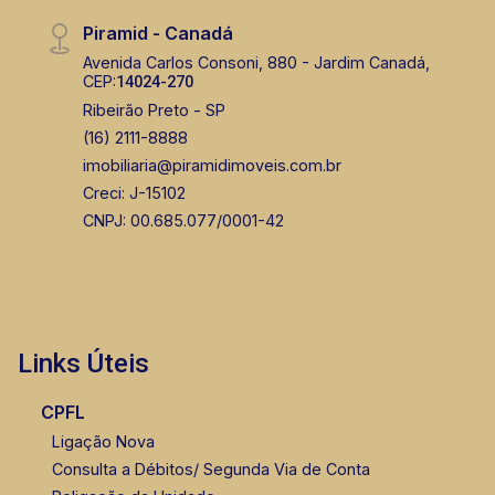
Piramid - Canadá
Avenida Carlos Consoni, 880 - Jardim Canadá,
CEP:
14024-270
Ribeirão Preto - SP
(16) 2111-8888
imobiliaria@piramidimoveis.com.br
Creci: J-15102
CNPJ: 00.685.077/0001-42
Links Úteis
CPFL
Ligação Nova
Consulta a Débitos/ Segunda Via de Conta