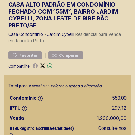
CASA ALTO PADRÃO EM CONDOMÍNIO
FECHADO COM 155M², BAIRRO JARDIM
CYBELLI, ZONA LESTE DE RIBEIRÃO
PRETO/SP.
Casa
Condomínio
-
Jardim Cybelli
Residencial para Venda
em Ribeirão Preto
|
Favoritar
Comparar
Compartilhe:
Total para Acessórios
valores sujeitos a alteração.
Condomínio
550,00
IPTU
297,12
Venda
1.290.000,00
Consulte-nos
(ITBI, Registro, Escritura e Certidões)