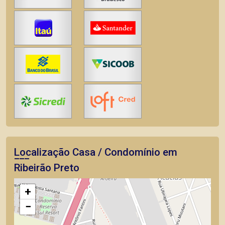
Localização Casa / Condomínio em
Ribeirão Preto
+
−