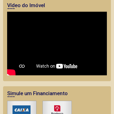
Vídeo do Imóvel
Simule um Financiamento