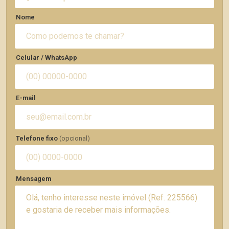
Nome
Celular / WhatsApp
E-mail
Telefone fixo
(opcional)
Mensagem