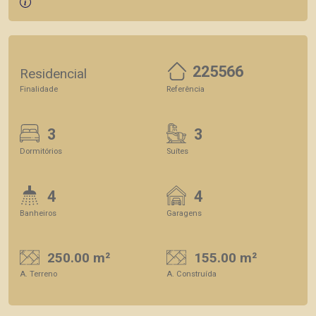
225566
Residencial
Finalidade
Referência
3
3
Dormitórios
Suítes
4
4
Banheiros
Garagens
250.00 m²
155.00 m²
A. Terreno
A. Construída