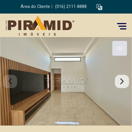
Área do Cliente
|
(016) 2111-8888