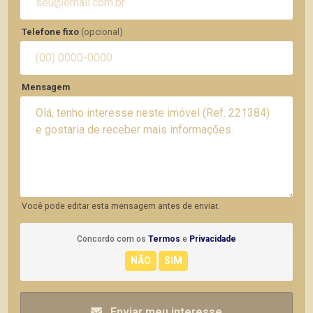
Telefone fixo
(opcional)
Mensagem
Você pode editar esta mensagem antes de enviar.
Concordo com os
Termos
e
Privacidade
Enviar meu interesse