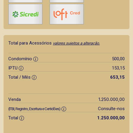
Total para Acessórios
valores sujeitos a alteração.
Condomínio
500,00
IPTU
153,15
Total / Mês
653,15
1.250.000,00
Venda
Consulte-nos
(ITBI, Registro, Escritura e Certidões)
Total
1.250.000,00