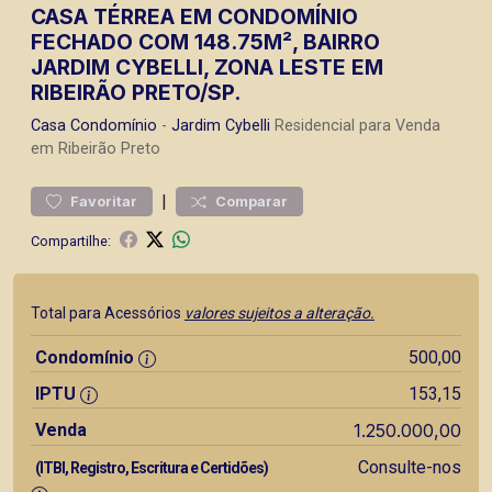
CASA TÉRREA EM CONDOMÍNIO
FECHADO COM 148.75M², BAIRRO
JARDIM CYBELLI, ZONA LESTE EM
RIBEIRÃO PRETO/SP.
Casa
Condomínio
-
Jardim Cybelli
Residencial para Venda
em Ribeirão Preto
|
Favoritar
Comparar
Compartilhe:
Total para Acessórios
valores sujeitos a alteração.
Condomínio
500,00
IPTU
153,15
Venda
1.250.000,00
Consulte-nos
(ITBI, Registro, Escritura e Certidões)