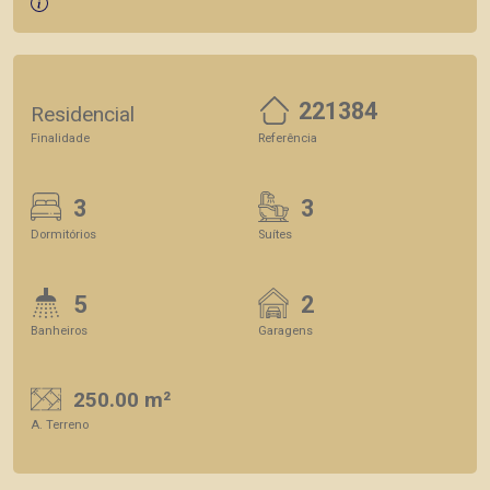
221384
Residencial
Finalidade
Referência
3
3
Dormitórios
Suítes
5
2
Banheiros
Garagens
250.00 m²
A. Terreno