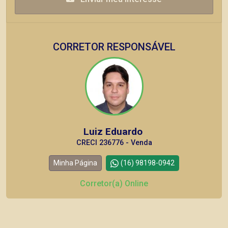
CORRETOR RESPONSÁVEL
Luiz Eduardo
CRECI 236776 - Venda
Minha Página
(16) 98198-0942
Corretor(a) Online