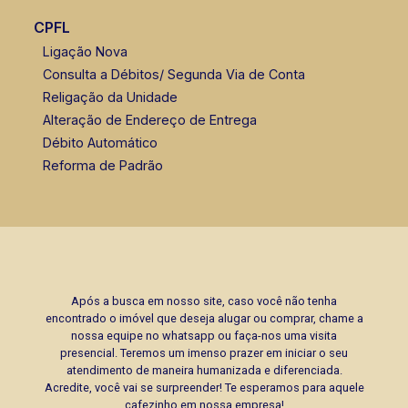
CPFL
Ligação Nova
Consulta a Débitos/ Segunda Via de Conta
Religação da Unidade
Alteração de Endereço de Entrega
Débito Automático
Reforma de Padrão
Após a busca em nosso site, caso você não tenha
encontrado o imóvel que deseja alugar ou comprar, chame a
nossa equipe no whatsapp ou faça-nos uma visita
presencial. Teremos um imenso prazer em iniciar o seu
atendimento de maneira humanizada e diferenciada.
Acredite, você vai se surpreender! Te esperamos para aquele
cafezinho em nossa empresa!