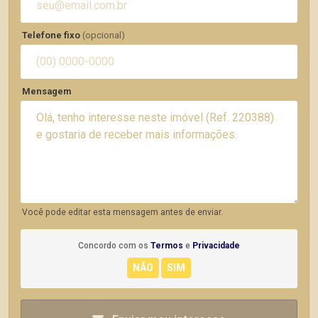
Telefone fixo
(opcional)
Mensagem
Você pode editar esta mensagem antes de enviar.
Concordo com os
Termos
e
Privacidade