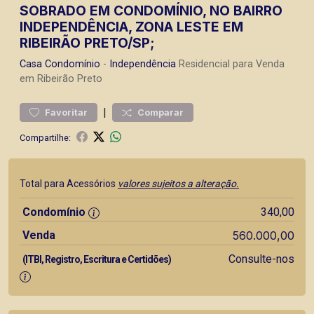
SOBRADO EM CONDOMÍNIO, NO BAIRRO
INDEPENDÊNCIA, ZONA LESTE EM
RIBEIRÃO PRETO/SP;
Casa
Condomínio
-
Independência
Residencial para Venda
em Ribeirão Preto
|
Favoritar
Comparar
Compartilhe:
Total para Acessórios
valores sujeitos a alteração.
Condomínio
340,00
Venda
560.000,00
Consulte-nos
(ITBI, Registro, Escritura e Certidões)