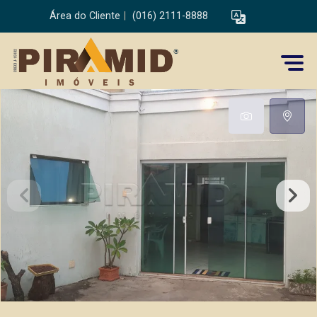
Área do Cliente
|
(016) 2111-8888