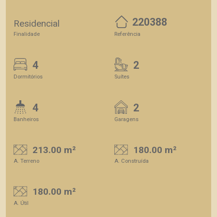
220388
Residencial
Finalidade
Referência
4
2
Dormitórios
Suítes
4
2
Banheiros
Garagens
213.00 m²
180.00 m²
A. Terreno
A. Construída
180.00 m²
A. Útil