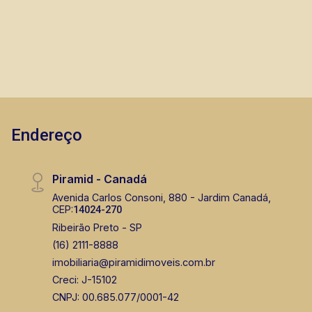
Endereço
Piramid - Canadá
Avenida Carlos Consoni, 880 - Jardim Canadá,
CEP:
14024-270
Ribeirão Preto - SP
(16) 2111-8888
imobiliaria@piramidimoveis.com.br
Creci: J-15102
CNPJ: 00.685.077/0001-42