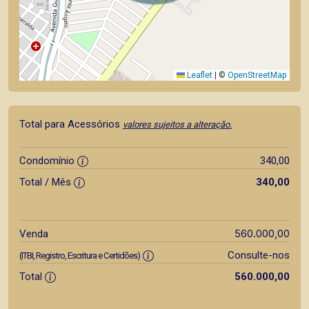
Leaflet
|
©
OpenStreetMap
Total para Acessórios
valores sujeitos a alteração.
Condomínio
340,00
Total / Mês
340,00
560.000,00
Venda
Consulte-nos
(ITBI, Registro, Escritura e Certidões)
Total
560.000,00