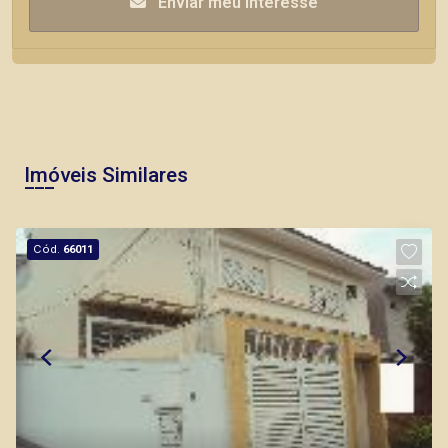
Enviar meu interesse
Imóveis Similares
Cód.
66011