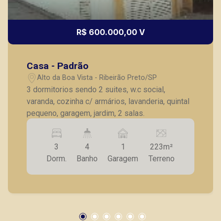
R$ 600.000,00 V
Casa - Padrão
Alto da Boa Vista - Ribeirão Preto/SP
3 dormitorios sendo 2 suites, w.c social,
varanda, cozinha c/ armários, lavanderia, quintal
pequeno, garagem, jardim, 2 salas.
3
4
1
223m²
Dorm.
Banho
Garagem
Terreno