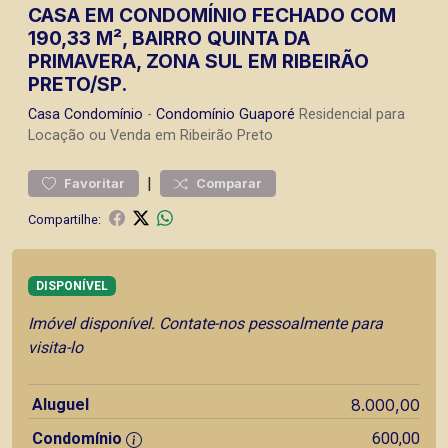
CASA EM CONDOMÍNIO FECHADO COM
190,33 M², BAIRRO QUINTA DA
PRIMAVERA, ZONA SUL EM RIBEIRÃO
PRETO/SP.
Casa
Condomínio
-
Condomínio Guaporé
Residencial para
Locação ou Venda em Ribeirão Preto
|
Favoritar
Comparar
Compartilhe:
DISPONÍVEL
Imóvel disponível. Contate-nos pessoalmente para
visita-lo
Aluguel
8.000,00
Condomínio
600,00