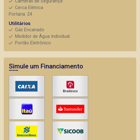
Câmeras de Segurança
Cerca Elétrica
Portaria: 24
Utilitários
Gás Encanado
Medidor de Água Individual
Portão Eletrônico
Simule um Financiamento