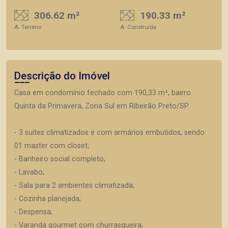
306.62 m²
190.33 m²
A. Terreno
A. Construída
Descrição do Imóvel
Casa em condomínio fechado com 190,33 m², bairro
Quinta da Primavera, Zona Sul em Ribeirão Preto/SP.
- 3 suítes climatizados e com armários embutidos, sendo
01 master com closet;
- Banheiro social completo;
- Lavabo;
- Sala para 2 ambientes climatizada;
- Cozinha planejada;
- Despensa;
- Varanda gourmet com churrasqueira;