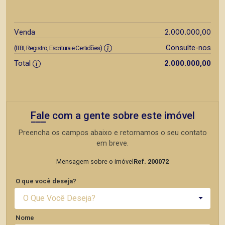
2.000.000,00
Venda
Consulte-nos
(ITBI, Registro, Escritura e Certidões)
Total
2.000.000,00
Fale com a gente sobre este imóvel
Preencha os campos abaixo e retornamos o seu contato
em breve.
Mensagem sobre o imóvel
Ref. 200072
O que você deseja?
O Que Você Deseja?
Nome