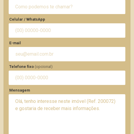
Celular / WhatsApp
E-mail
Telefone fixo
(opcional)
Mensagem