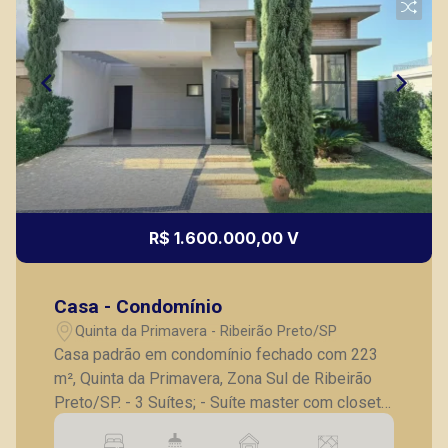
R$ 1.600.000,00 V
Casa - Condomínio
Quinta da Primavera - Ribeirão Preto/SP
Casa padrão em condomínio fechado com 223
m², Quinta da Primavera, Zona Sul de Ribeirão
Preto/SP. - 3 Suítes; - Suíte master com closet
e banheiro duplo; - Roupeiro no corredor íntimo;