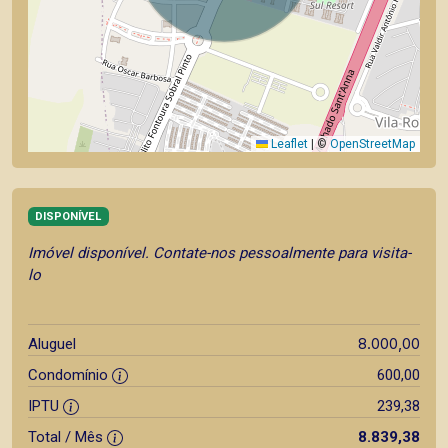
Leaflet
|
©
OpenStreetMap
DISPONÍVEL
Imóvel disponível. Contate-nos pessoalmente para visita-
lo
8.000,00
Aluguel
Condomínio
600,00
IPTU
239,38
Total / Mês
8.839,38