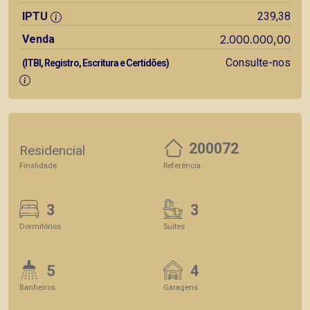
IPTU
239,38
Venda
2.000.000,00
Consulte-nos
(ITBI, Registro, Escritura e Certidões)
200072
Residencial
Finalidade
Referência
3
3
Dormitórios
Suítes
5
4
Banheiros
Garagens