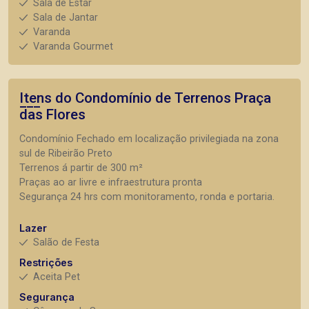
Sala de Estar
Sala de Jantar
Varanda
Varanda Gourmet
Itens do Condomínio de Terrenos
Praça
das Flores
Condomínio Fechado em localização privilegiada na zona
sul de Ribeirão Preto
Terrenos á partir de 300 m²
Praças ao ar livre e infraestrutura pronta
Segurança 24 hrs com monitoramento, ronda e portaria.
Lazer
Salão de Festa
Restrições
Aceita Pet
Segurança