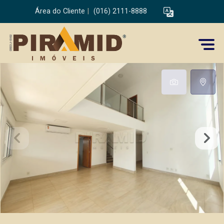
Área do Cliente
|
(016) 2111-8888