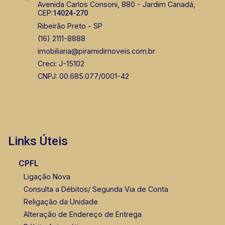
Avenida Carlos Consoni, 880 - Jardim Canadá,
CEP:
14024-270
Ribeirão Preto - SP
(16) 2111-8888
imobiliaria@piramidimoveis.com.br
Creci: J-15102
CNPJ: 00.685.077/0001-42
Links Úteis
CPFL
Ligação Nova
Consulta a Débitos/ Segunda Via de Conta
Religação da Unidade
Alteração de Endereço de Entrega