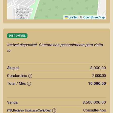
Leaflet
|
©
OpenStreetMap
DISPONÍVEL
Imóvel disponível. Contate-nos pessoalmente para visita-
lo
8.000,00
Aluguel
Condomínio
2.000,00
Total / Mês
10.000,00
3.500.000,00
Venda
Consulte-nos
(ITBI, Registro, Escritura e Certidões)