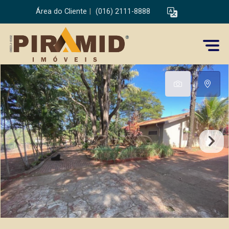
Área do Cliente
|
(016) 2111-8888