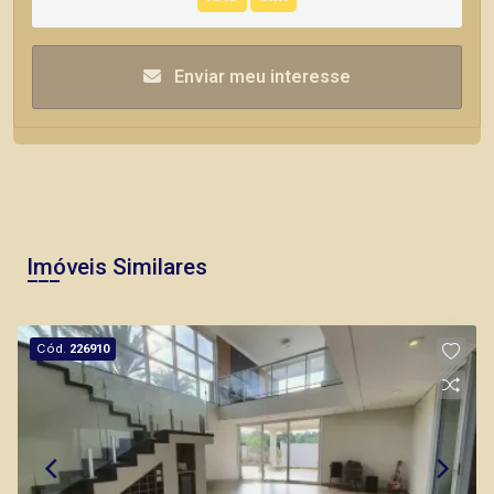
Enviar meu interesse
Imóveis Similares
Cód.
226910