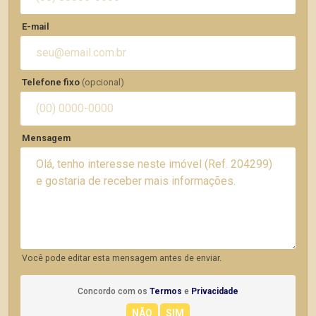
E-mail
Telefone fixo
(opcional)
Mensagem
Você pode editar esta mensagem antes de enviar.
Concordo com os
Termos
e
Privacidade