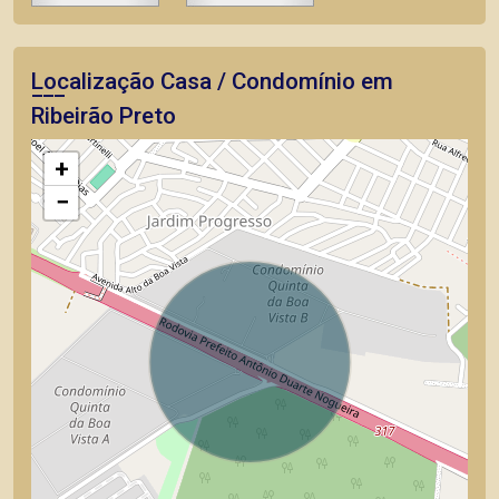
Localização Casa / Condomínio em
Ribeirão Preto
+
−