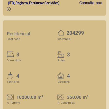
Consulte-nos
(ITBI, Registro, Escritura e Certidões)
204299
Residencial
Finalidade
Referência
3
3
Dormitórios
Suítes
4
4
Banheiros
Garagens
10200.00 m²
350.00 m²
A. Terreno
A. Construída