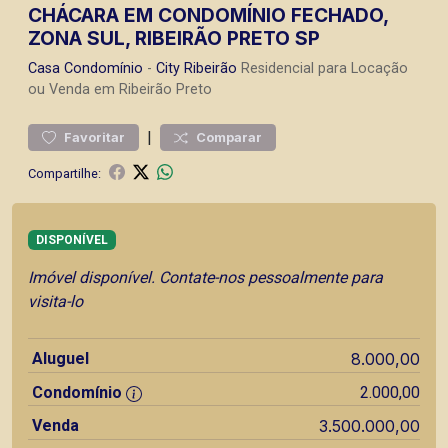
CHÁCARA EM CONDOMÍNIO FECHADO,
ZONA SUL, RIBEIRÃO PRETO SP
Casa
Condomínio
-
City Ribeirão
Residencial para Locação
ou Venda em Ribeirão Preto
|
Favoritar
Comparar
Compartilhe:
DISPONÍVEL
Imóvel disponível. Contate-nos pessoalmente para
visita-lo
Aluguel
8.000,00
Condomínio
2.000,00
Venda
3.500.000,00