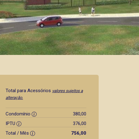
Total para Acessórios
valores sujeitos a
alteração.
Condomínio
380,00
IPTU
376,00
Total / Mês
756,00