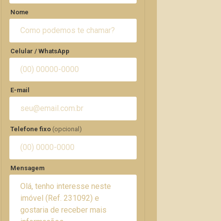
Nome
Celular / WhatsApp
E-mail
Telefone fixo
(opcional)
Mensagem