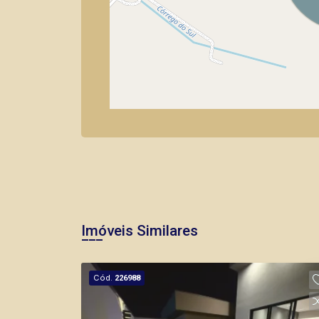
Imóveis Similares
Cód.
226988