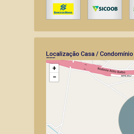
Localização Casa / Condomínio 
+
−