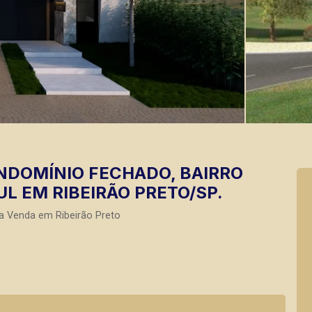
NDOMÍNIO FECHADO, BAIRRO
L EM RIBEIRÃO PRETO/SP.
a Venda em Ribeirão Preto