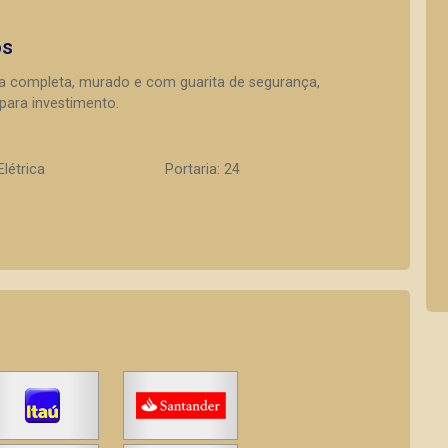
os
ura completa, murado e com guarita de segurança,
para investimento.
Elétrica
Portaria: 24