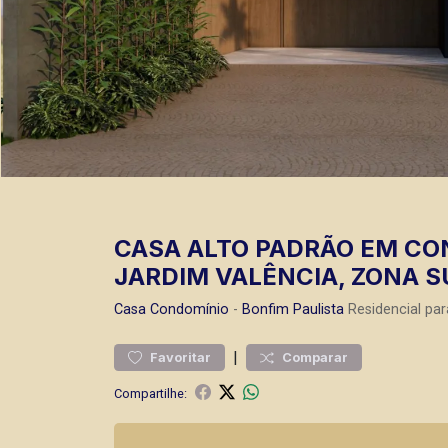
CASA ALTO PADRÃO EM CO
JARDIM VALÊNCIA, ZONA SU
Casa
Condomínio
-
Bonfim Paulista
Residencial par
|
Favoritar
Comparar
Compartilhe: