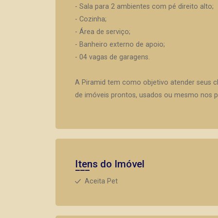
- Sala para 2 ambientes com pé direito alto;
- Cozinha;
- Área de serviço;
- Banheiro externo de apoio;
- 04 vagas de garagens.
A Piramid tem como objetivo atender seus c
de imóveis prontos, usados ou mesmo nos pr
Itens do Imóvel
Aceita Pet