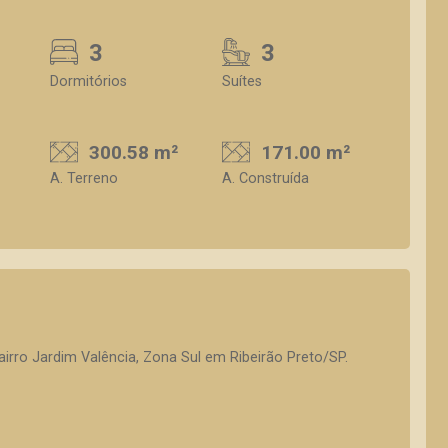
3
3
Dormitórios
Suítes
300.58 m²
171.00 m²
A. Terreno
A. Construída
rro Jardim Valência, Zona Sul em Ribeirão Preto/SP.