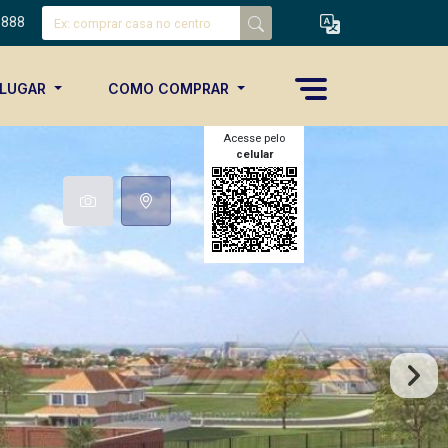
8888
ALUGAR
COMO COMPRAR
Acesse pelo
celular