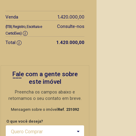
1.420.000,00
Venda
Consulte-nos
(ITBI, Registro, Escritura e
Certidões)
Total
1.420.000,00
Fale com a gente sobre
este imóvel
Preencha os campos abaixo e
retornamos o seu contato em breve.
Mensagem sobre o imóvel
Ref. 231092
O que você deseja?
Quero Comprar