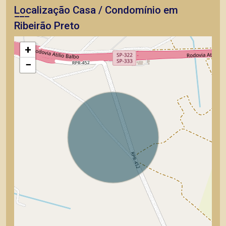
Localização Casa / Condomínio em
Ribeirão Preto
+
−