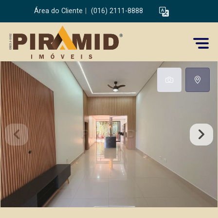
Área do Cliente
|
(016) 2111-8888