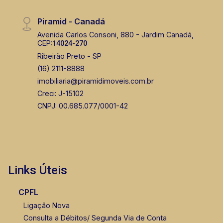
Piramid - Canadá
Avenida Carlos Consoni, 880 - Jardim Canadá,
CEP:
14024-270
Ribeirão Preto - SP
(16) 2111-8888
imobiliaria@piramidimoveis.com.br
Creci: J-15102
CNPJ: 00.685.077/0001-42
Links Úteis
CPFL
Ligação Nova
Consulta a Débitos/ Segunda Via de Conta