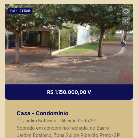
Cód.
217343
R$ 1.150.000,00 V
Casa - Condomínio
Jardim Botânico - Ribeirão Preto/SP
Sobrado em condomínio fechado, no Bairro
Jardim Botânico, Zona Sul de Ribeirão Preto/SP.