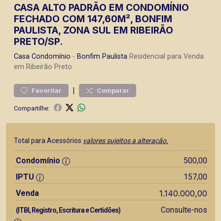
CASA ALTO PADRÃO EM CONDOMÍNIO
FECHADO COM 147,60M², BONFIM
PAULISTA, ZONA SUL EM RIBEIRÃO
PRETO/SP.
Casa
Condomínio
-
Bonfim Paulista
Residencial para Venda
em Ribeirão Preto
|
Favoritar
Comparar
Compartilhe:
Total para Acessórios
valores sujeitos a alteração.
Condomínio
500,00
IPTU
157,00
Venda
1.140.000,00
Consulte-nos
(ITBI, Registro, Escritura e Certidões)