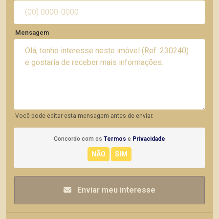
Mensagem
Você pode editar esta mensagem antes de enviar.
Concordo com os
Termos
e
Privacidade
Enviar meu interesse