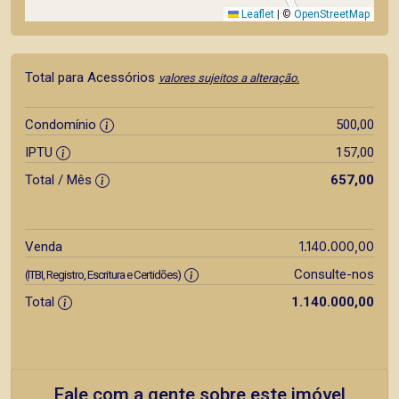
Leaflet
|
©
OpenStreetMap
Total para Acessórios
valores sujeitos a alteração.
Condomínio
500,00
IPTU
157,00
Total / Mês
657,00
1.140.000,00
Venda
Consulte-nos
(ITBI, Registro, Escritura e Certidões)
Total
1.140.000,00
Fale com a gente sobre este imóvel