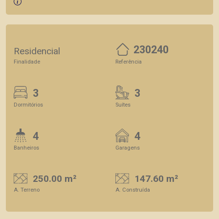
230240
Residencial
Finalidade
Referência
3
3
Dormitórios
Suítes
4
4
Banheiros
Garagens
250.00 m²
147.60 m²
A. Terreno
A. Construída