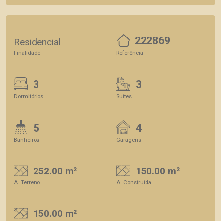
222869
Residencial
Finalidade
Referência
3
3
Dormitórios
Suítes
5
4
Banheiros
Garagens
252.00 m²
150.00 m²
A. Terreno
A. Construída
150.00 m²