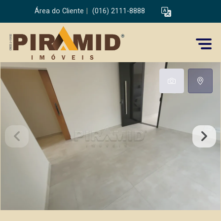
Área do Cliente
|
(016) 2111-8888