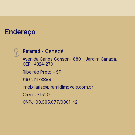
Endereço
Piramid - Canadá
Avenida Carlos Consoni, 880 - Jardim Canadá,
CEP:
14024-270
Ribeirão Preto - SP
(16) 2111-8888
imobiliaria@piramidimoveis.com.br
Creci: J-15102
CNPJ: 00.685.077/0001-42