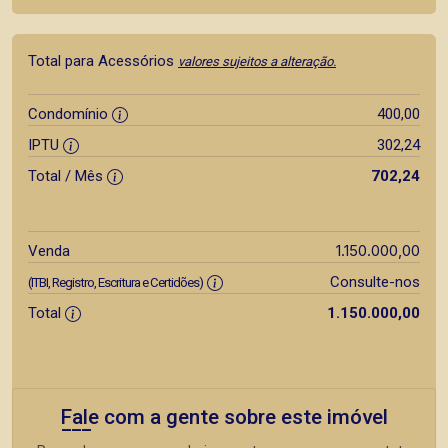
Total para Acessórios
valores sujeitos a alteração.
Condomínio
400,00
IPTU
302,24
Total / Mês
702,24
1.150.000,00
Venda
Consulte-nos
(ITBI, Registro, Escritura e Certidões)
Total
1.150.000,00
Fale com a gente sobre este imóvel