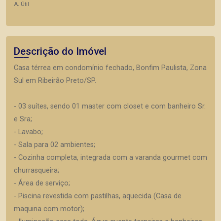
A. Útil
Descrição do Imóvel
Casa térrea em condomínio fechado, Bonfim Paulista, Zona
Sul em Ribeirão Preto/SP.
- 03 suítes, sendo 01 master com closet e com banheiro Sr.
e Sra;
- Lavabo;
- Sala para 02 ambientes;
- Cozinha completa, integrada com a varanda gourmet com
churrasqueira;
- Área de serviço;
- Piscina revestida com pastilhas, aquecida (Casa de
maquina com motor);