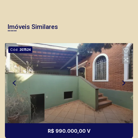
Imóveis Similares
Cód.
207524
R$ 990.000,00 V