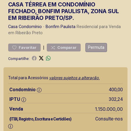
CASA TÉRREA EM CONDOMÍNIO
FECHADO, BONFIM PAULISTA, ZONA SUL
EM RIBEIRÃO PRETO/SP.
Casa
Condomínio
-
Bonfim Paulista
Residencial para Venda
em Ribeirão Preto
|
Permuta
Favoritar
Comparar
Compartilhe:
Total para Acessórios
valores sujeitos a alteração.
Condomínio
400,00
IPTU
302,24
Venda
1.150.000,00
Consulte-nos
(ITBI, Registro, Escritura e Certidões)