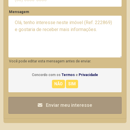
Mensagem
Você pode editar esta mensagem antes de enviar.
Concordo com os
Termos
e
Privacidade
Enviar meu interesse