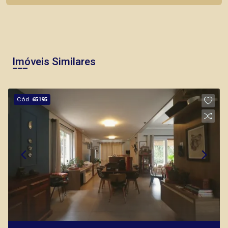
Imóveis Similares
Cód.
65195