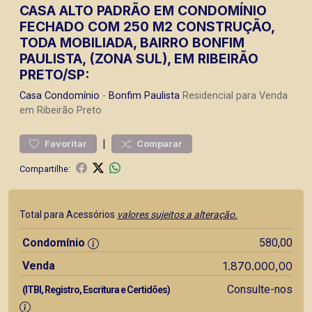
CASA ALTO PADRÃO EM CONDOMÍNIO
FECHADO COM 250 M2 CONSTRUÇÃO,
TODA MOBILIADA, BAIRRO BONFIM
PAULISTA, (ZONA SUL), EM RIBEIRÃO
PRETO/SP:
Casa
Condomínio
-
Bonfim Paulista
Residencial para Venda
em Ribeirão Preto
|
Favoritar
Comparar
Compartilhe:
Total para Acessórios
valores sujeitos a alteração.
Condomínio
580,00
Venda
1.870.000,00
Consulte-nos
(ITBI, Registro, Escritura e Certidões)