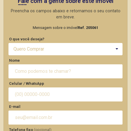
Fale com a gente sobre este imóvel
Preencha os campos abaixo e retornamos o seu contato
em breve.
Mensagem sobre o imóvel
Ref. 205061
O que você deseja?
Quero Comprar
Nome
Celular / WhatsApp
E-mail
Telefone fixo
(opcional)