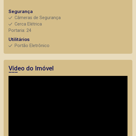
Segurança
Câmeras de Segurança
Cerca Elétrica
Portaria: 24
Utilitários
Portão Eletrônico
Vídeo do Imóvel