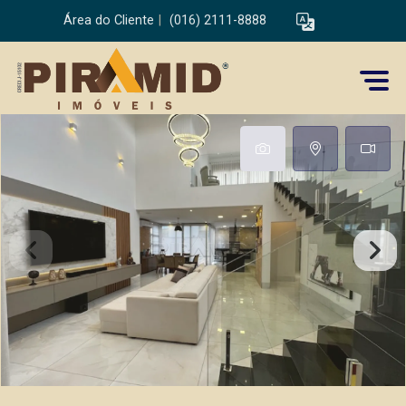
Área do Cliente
|
(016) 2111-8888