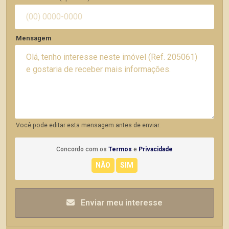
Mensagem
Você pode editar esta mensagem antes de enviar.
Concordo com os
Termos
e
Privacidade
Enviar meu interesse