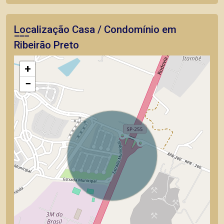
Localização Casa / Condomínio em
Ribeirão Preto
+
−