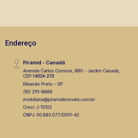
Endereço
Piramid - Canadá
Avenida Carlos Consoni, 880 - Jardim Canadá,
CEP:
14024-270
Ribeirão Preto - SP
(16) 2111-8888
imobiliaria@piramidimoveis.com.br
Creci: J-15102
CNPJ: 00.685.077/0001-42