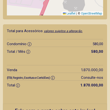
Leaflet
|
©
OpenStreetMap
Total para Acessórios
valores sujeitos a alteração.
Condomínio
580,00
Total / Mês
580,00
1.870.000,00
Venda
Consulte-nos
(ITBI, Registro, Escritura e Certidões)
Total
1.870.000,00