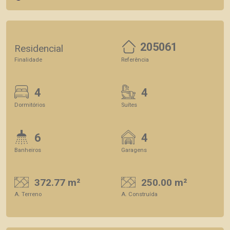
205061
Residencial
Finalidade
Referência
4
4
Dormitórios
Suítes
6
4
Banheiros
Garagens
372.77 m²
250.00 m²
A. Terreno
A. Construída