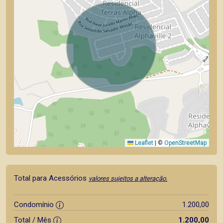
Leaflet
|
©
OpenStreetMap
Total para Acessórios
valores sujeitos a alteração.
Condomínio
1.200,00
Total / Mês
1.200,00