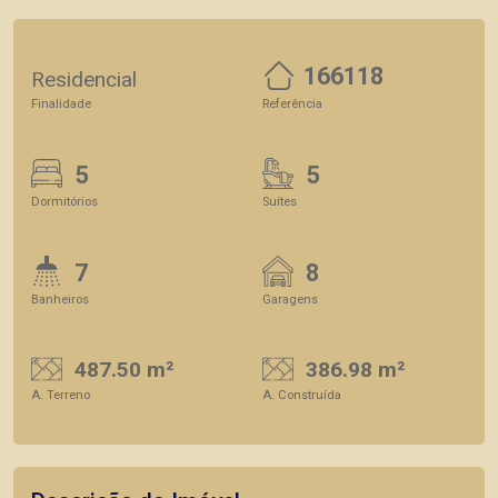
166118
Residencial
Finalidade
Referência
5
5
Dormitórios
Suítes
7
8
Banheiros
Garagens
487.50 m²
386.98 m²
A. Terreno
A. Construída