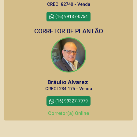
CRECI 82740 - Venda
(16) 99137-0754
CORRETOR DE PLANTÃO
Bráulio Alvarez
CRECI 234.175 - Venda
(16) 99327-7979
Corretor(a) Online
CORRETOR DE PLANTÃO