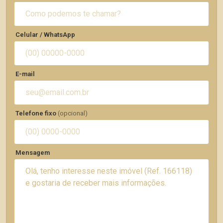
Celular / WhatsApp
E-mail
Telefone fixo
(opcional)
Mensagem