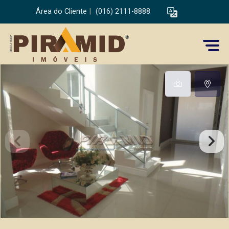
Área do Cliente
|
(016) 2111-8888