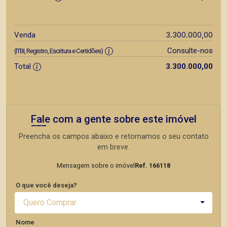
3.300.000,00
Venda
Consulte-nos
(ITBI, Registro, Escritura e Certidões)
Total
3.300.000,00
Fale com a gente sobre este imóvel
Preencha os campos abaixo e retornamos o seu contato
em breve.
Mensagem sobre o imóvel
Ref. 166118
O que você deseja?
Quero Comprar
Nome