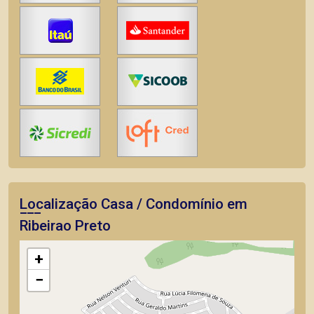
Localização Casa / Condomínio em
Ribeirao Preto
+
−