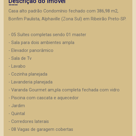
Descrição do Imóvel
Casa alto padrão Condomínio fechado com 386,98 m2,
Bonfim Paulista, Alphaville (Zona Sul) em Ribeirão Preto-SP.
- 05 Suítes completas sendo 01 master
- Sala para dois ambientes ampla
- Elevador panorâmico
- Sala de Tv
- Lavabo
- Cozinha planejada
- Lavanderia planejada
- Varanda Gourmet am,pla completa fechada com vidro
- Piscina com cascata e aquecedor
- Jardim
- Quintal
- Corredores laterais
- 08 Vagas de garagem cobertas