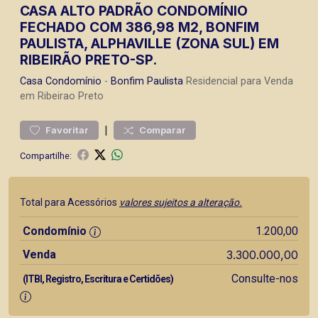
CASA ALTO PADRÃO CONDOMÍNIO
FECHADO COM 386,98 M2, BONFIM
PAULISTA, ALPHAVILLE (ZONA SUL) EM
RIBEIRÃO PRETO-SP.
Casa
Condomínio
-
Bonfim Paulista
Residencial para Venda
em Ribeirao Preto
|
Favoritar
Comparar
Compartilhe:
Total para Acessórios
valores sujeitos a alteração.
Condomínio
1.200,00
Venda
3.300.000,00
Consulte-nos
(ITBI, Registro, Escritura e Certidões)