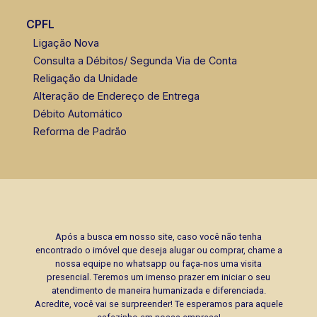
(16) 99105-3578
CPFL
Ligação Nova
Consulta a Débitos/ Segunda Via de Conta
Religação da Unidade
Alteração de Endereço de Entrega
Débito Automático
Reforma de Padrão
Após a busca em nosso site, caso você não tenha
encontrado o imóvel que deseja alugar ou comprar, chame a
nossa equipe no whatsapp ou faça-nos uma visita
presencial. Teremos um imenso prazer em iniciar o seu
atendimento de maneira humanizada e diferenciada.
Acredite, você vai se surpreender! Te esperamos para aquele