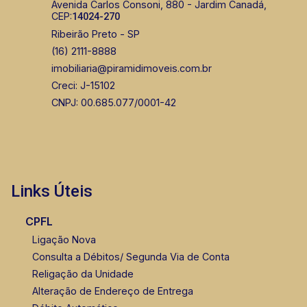
Avenida Carlos Consoni, 880 - Jardim Canadá,
CEP:
14024-270
Ribeirão Preto - SP
(16) 2111-8888
imobiliaria@piramidimoveis.com.br
Creci: J-15102
CNPJ: 00.685.077/0001-42
Links Úteis
CPFL
Ligação Nova
Consulta a Débitos/ Segunda Via de Conta
Religação da Unidade
Alteração de Endereço de Entrega