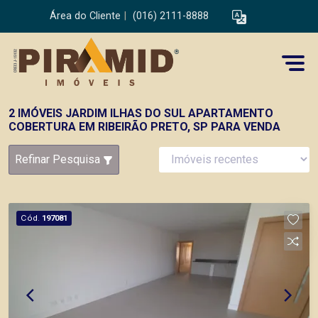
Área do Cliente
|
(016) 2111-8888
2 IMÓVEIS JARDIM ILHAS DO SUL APARTAMENTO
COBERTURA EM RIBEIRÃO PRETO, SP PARA VENDA
Refinar Pesquisa
Cód.
197081