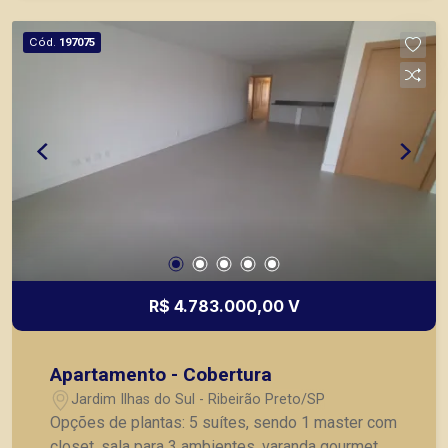
Cód.
197075
R$ 4.783.000,00 V
Apartamento - Cobertura
Jardim Ilhas do Sul - Ribeirão Preto/SP
Opções de plantas: 5 suítes, sendo 1 master com
closet, sala para 3 ambientes, varanda gourmet,