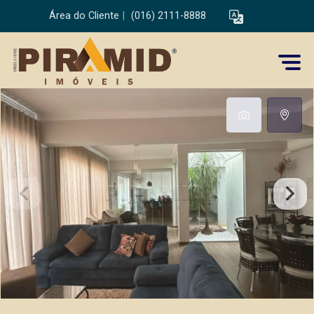
Área do Cliente
|
(016) 2111-8888