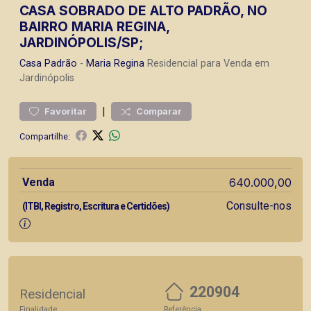
CASA SOBRADO DE ALTO PADRÃO, NO
BAIRRO MARIA REGINA,
JARDINÓPOLIS/SP;
Casa
Padrão
-
Maria Regina
Residencial para Venda em
Jardinópolis
|
Favoritar
Comparar
Compartilhe:
Venda
640.000,00
Consulte-nos
(ITBI, Registro, Escritura e Certidões)
220904
Residencial
Finalidade
Referência