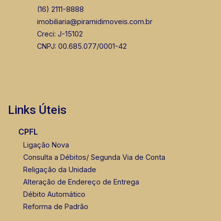
(16) 2111-8888
imobiliaria@piramidimoveis.com.br
Creci: J-15102
CNPJ: 00.685.077/0001-42
Links Úteis
CPFL
Ligação Nova
Consulta a Débitos/ Segunda Via de Conta
Religação da Unidade
Alteração de Endereço de Entrega
Débito Automático
Reforma de Padrão