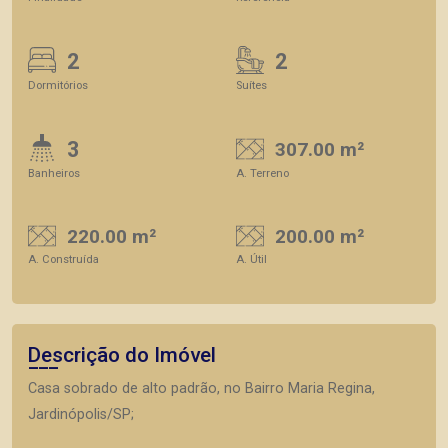
2
2
Dormitórios
Suítes
3
307.00 m²
Banheiros
A. Terreno
220.00 m²
200.00 m²
A. Construída
A. Útil
Descrição do Imóvel
Casa sobrado de alto padrão, no Bairro Maria Regina,
Jardinópolis/SP;