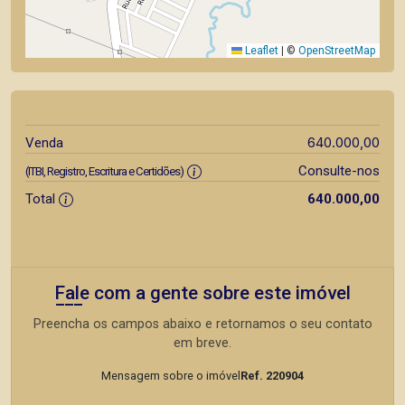
Leaflet
|
©
OpenStreetMap
640.000,00
Venda
Consulte-nos
(ITBI, Registro, Escritura e Certidões)
Total
640.000,00
Fale com a gente sobre este imóvel
Preencha os campos abaixo e retornamos o seu contato
em breve.
Mensagem sobre o imóvel
Ref. 220904