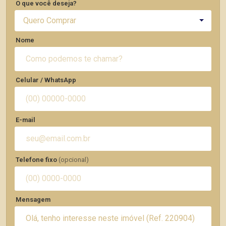
O que você deseja?
Quero Comprar
Nome
Celular / WhatsApp
E-mail
Telefone fixo
(opcional)
Mensagem