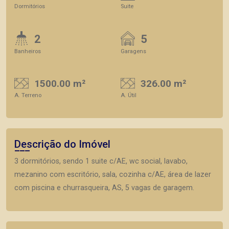
Dormitórios
Suite
2
5
Banheiros
Garagens
1500.00 m²
326.00 m²
A. Terreno
A. Útil
Descrição do Imóvel
3 dormitórios, sendo 1 suite c/AE, wc social, lavabo,
mezanino com escritório, sala, cozinha c/AE, área de lazer
com piscina e churrasqueira, AS, 5 vagas de garagem.