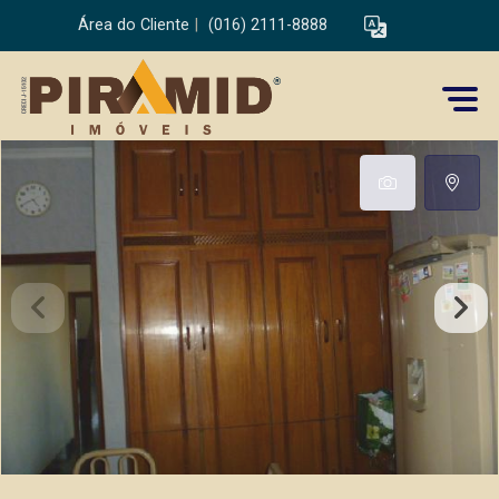
Área do Cliente
|
(016) 2111-8888