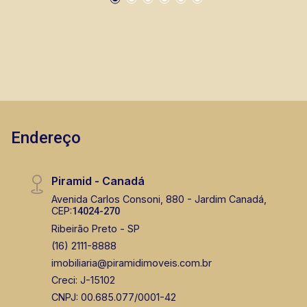
Endereço
Piramid - Canadá
Avenida Carlos Consoni, 880 - Jardim Canadá,
CEP:
14024-270
Ribeirão Preto - SP
(16) 2111-8888
imobiliaria@piramidimoveis.com.br
Creci: J-15102
CNPJ: 00.685.077/0001-42