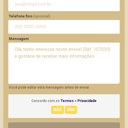
Telefone fixo
(opcional)
Mensagem
Você pode editar esta mensagem antes de enviar.
Concordo com os
Termos
e
Privacidade