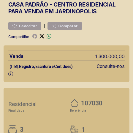
CASA
PADRÃO
-
CENTRO
RESIDENCIAL
PARA VENDA EM JARDINÓPOLIS
|
Favoritar
Comparar
Compartilhe:
Venda
1.300.000,00
Consulte-nos
(ITBI, Registro, Escritura e Certidões)
107030
Residencial
Finalidade
Referência
3
1