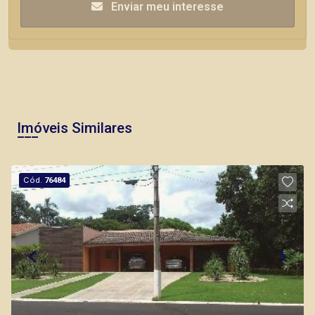
Enviar meu interesse
Imóveis Similares
Cód.
76484