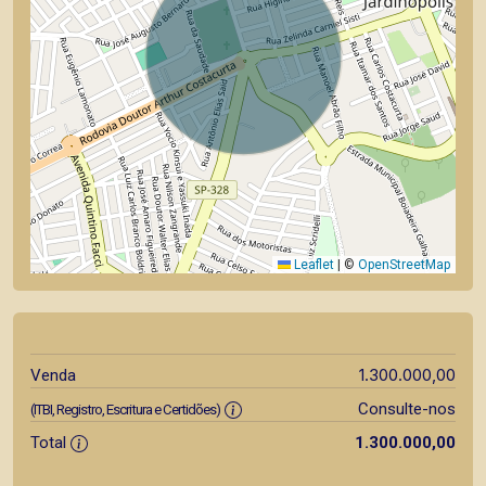
Leaflet
|
©
OpenStreetMap
1.300.000,00
Venda
Consulte-nos
(ITBI, Registro, Escritura e Certidões)
Total
1.300.000,00