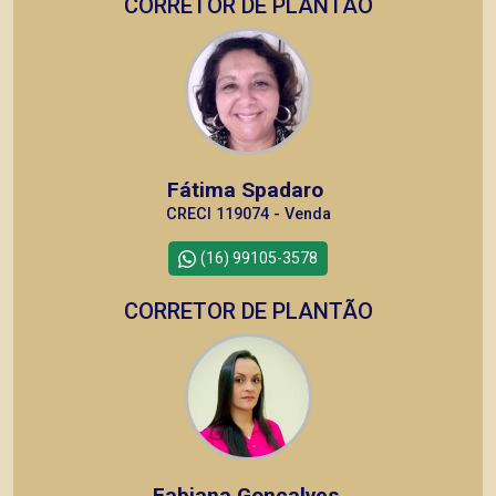
CORRETOR DE PLANTÃO
Fátima Spadaro
CRECI 119074 - Venda
(16) 99105-3578
CORRETOR DE PLANTÃO
Fabiana Gonçalves