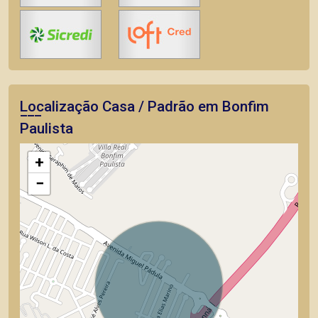
Localização Casa / Padrão em Bonfim
Paulista
+
−