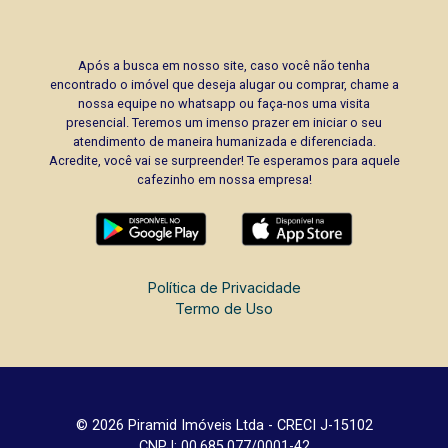
Após a busca em nosso site, caso você não tenha
encontrado o imóvel que deseja alugar ou comprar, chame a
nossa equipe no whatsapp ou faça-nos uma visita
presencial. Teremos um imenso prazer em iniciar o seu
atendimento de maneira humanizada e diferenciada.
Acredite, você vai se surpreender! Te esperamos para aquele
cafezinho em nossa empresa!
Política de Privacidade
Termo de Uso
© 2026 Piramid Imóveis Ltda - CRECI J-15102
CNPJ: 00.685.077/0001-42