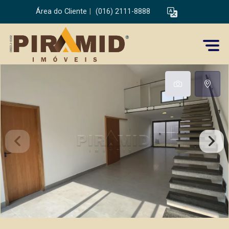
Área do Cliente
|
(016) 2111-8888