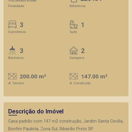
Finalidade
Referência
3
1
Dormitórios
Suite
3
2
Banheiros
Garagens
200.00 m²
147.00 m²
A. Terreno
A. Construída
Descrição do Imóvel
Casa padrão com 147 m2 construção, Jardim Santa Cecília,
Bonfim Paulista, Zona Sul, Ribeirão Preto SP