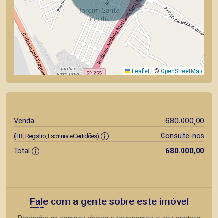
Leaflet
|
©
OpenStreetMap
680.000,00
Venda
Consulte-nos
(ITBI, Registro, Escritura e Certidões)
Total
680.000,00
Fale com a gente sobre este imóvel