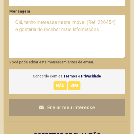
Mensagem
Você pode editar esta mensagem antes de enviar.
Concordo com os
Termos
e
Privacidade
Enviar meu interesse