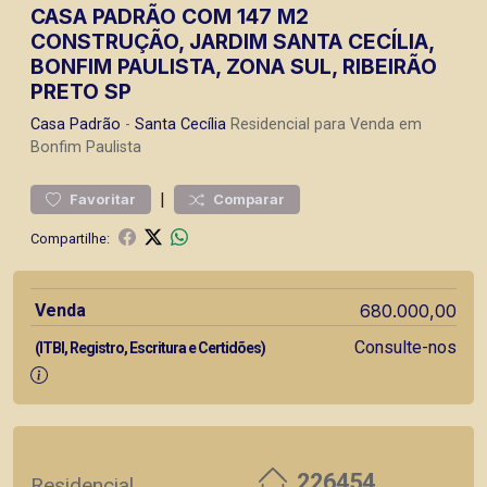
CASA PADRÃO COM 147 M2
CONSTRUÇÃO, JARDIM SANTA CECÍLIA,
BONFIM PAULISTA, ZONA SUL, RIBEIRÃO
PRETO SP
Casa
Padrão
-
Santa Cecília
Residencial para Venda em
Bonfim Paulista
|
Favoritar
Comparar
Compartilhe:
Venda
680.000,00
Consulte-nos
(ITBI, Registro, Escritura e Certidões)
226454
Residencial