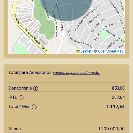
Leaflet
|
©
OpenStreetMap
Total para Acessórios
valores sujeitos a alteração.
Condomínio
850,00
IPTU
267,64
Total / Mês
1.117,64
1.200.000,00
Venda