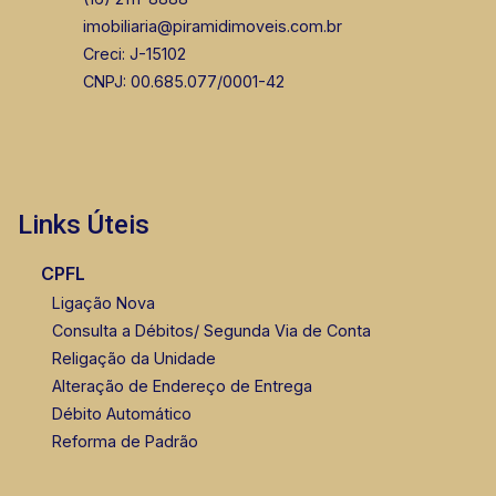
imobiliaria@piramidimoveis.com.br
Creci: J-15102
CNPJ: 00.685.077/0001-42
Links Úteis
CPFL
Ligação Nova
Consulta a Débitos/ Segunda Via de Conta
Religação da Unidade
Alteração de Endereço de Entrega
Débito Automático
Reforma de Padrão