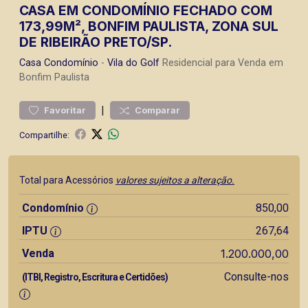
CASA EM CONDOMÍNIO FECHADO COM
173,99M², BONFIM PAULISTA, ZONA SUL
DE RIBEIRÃO PRETO/SP.
Casa
Condomínio
-
Vila do Golf
Residencial para Venda em
Bonfim Paulista
|
Favoritar
Comparar
Compartilhe:
Total para Acessórios
valores sujeitos a alteração.
Condomínio
850,00
IPTU
267,64
Venda
1.200.000,00
Consulte-nos
(ITBI, Registro, Escritura e Certidões)