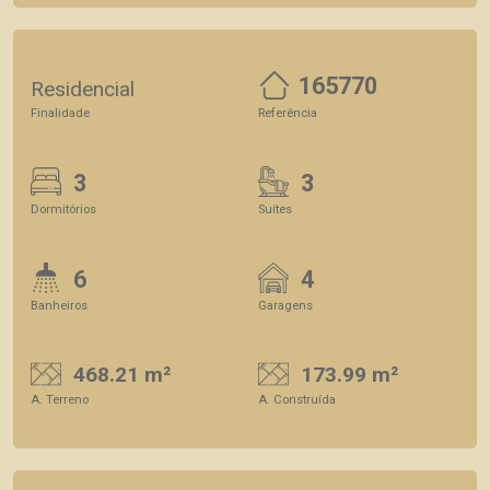
165770
Residencial
Finalidade
Referência
3
3
Dormitórios
Suítes
6
4
Banheiros
Garagens
468.21 m²
173.99 m²
A. Terreno
A. Construída