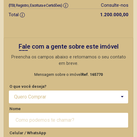
Consulte-nos
(ITBI, Registro, Escritura e Certidões)
Total
1.200.000,00
Fale com a gente sobre este imóvel
Preencha os campos abaixo e retornamos o seu contato
em breve.
Mensagem sobre o imóvel
Ref. 165770
O que você deseja?
Quero Comprar
Nome
Celular / WhatsApp