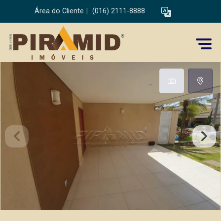
Área do Cliente
|
(016) 2111-8888