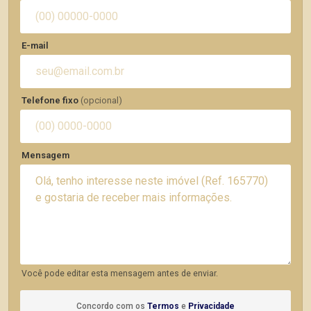
E-mail
Telefone fixo
(opcional)
Mensagem
Você pode editar esta mensagem antes de enviar.
Concordo com os
Termos
e
Privacidade