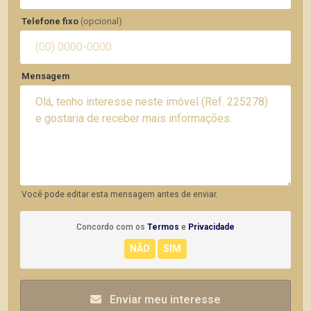
Telefone fixo
(opcional)
Mensagem
Você pode editar esta mensagem antes de enviar.
Concordo com os
Termos
e
Privacidade
Enviar meu interesse