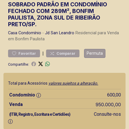
SOBRADO PADRÃO EM CONDOMÍNIO
FECHADO COM 289M², BONFIM
PAULISTA, ZONA SUL DE RIBEIRÃO
PRETO/SP.
Casa
Condomínio
-
Jd San Leandro
Residencial para Venda
em Bonfim Paulista
|
Permuta
Favoritar
Comparar
Compartilhe:
Total para Acessórios
valores sujeitos a alteração.
Condomínio
600,00
Venda
950.000,00
Consulte-nos
(ITBI, Registro, Escritura e Certidões)