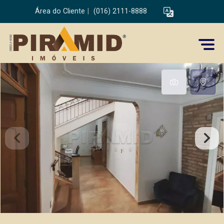
Área do Cliente
|
(016) 2111-8888