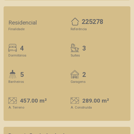
225278
Residencial
Finalidade
Referência
4
3
Dormitórios
Suítes
5
2
Banheiros
Garagens
457.00 m²
289.00 m²
A. Terreno
A. Construída