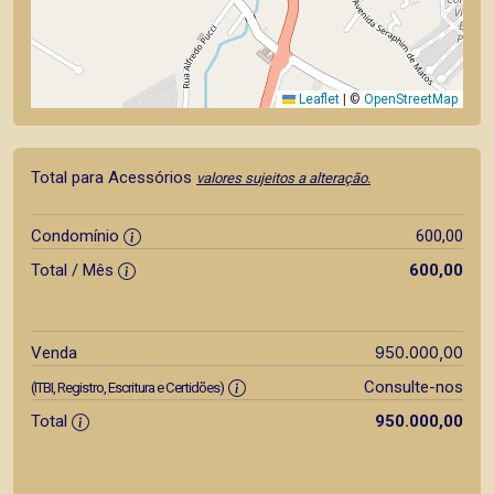
Leaflet
|
©
OpenStreetMap
Total para Acessórios
valores sujeitos a alteração.
Condomínio
600,00
Total / Mês
600,00
950.000,00
Venda
Consulte-nos
(ITBI, Registro, Escritura e Certidões)
Total
950.000,00