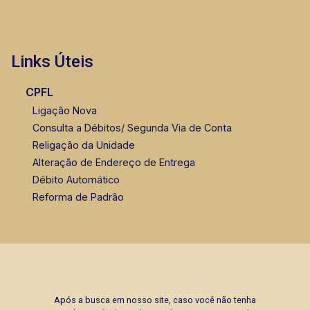
Links Úteis
CPFL
Ligação Nova
Consulta a Débitos/ Segunda Via de Conta
Religação da Unidade
Alteração de Endereço de Entrega
Débito Automático
Reforma de Padrão
Após a busca em nosso site, caso você não tenha