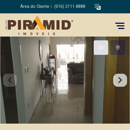
Área do Cliente
|
(016) 2111-8888