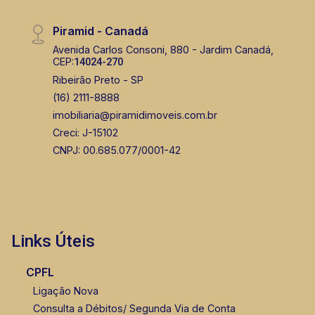
Piramid - Canadá
Avenida Carlos Consoni, 880 - Jardim Canadá,
CEP:
14024-270
Ribeirão Preto - SP
(16) 2111-8888
imobiliaria@piramidimoveis.com.br
Creci: J-15102
CNPJ: 00.685.077/0001-42
Links Úteis
CPFL
Ligação Nova
Consulta a Débitos/ Segunda Via de Conta