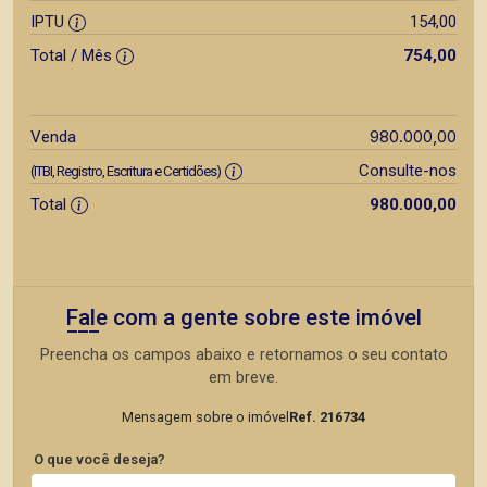
IPTU
154,00
Total / Mês
754,00
980.000,00
Venda
Consulte-nos
(ITBI, Registro, Escritura e Certidões)
Total
980.000,00
Fale com a gente sobre este imóvel
Preencha os campos abaixo e retornamos o seu contato
em breve.
Mensagem sobre o imóvel
Ref. 216734
O que você deseja?