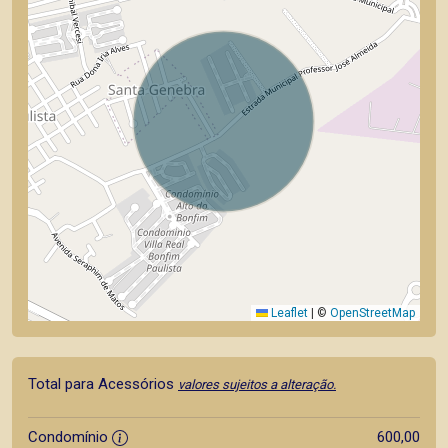
Leaflet
|
©
OpenStreetMap
Total para Acessórios
valores sujeitos a alteração.
Condomínio
600,00