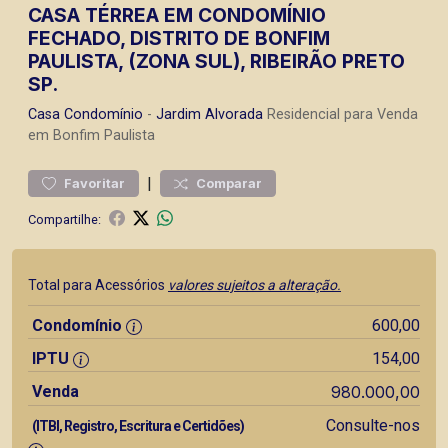
CASA TÉRREA EM CONDOMÍNIO
FECHADO, DISTRITO DE BONFIM
PAULISTA, (ZONA SUL), RIBEIRÃO PRETO
SP.
Casa
Condomínio
-
Jardim Alvorada
Residencial para Venda
em Bonfim Paulista
|
Favoritar
Comparar
Compartilhe:
Total para Acessórios
valores sujeitos a alteração.
Condomínio
600,00
IPTU
154,00
Venda
980.000,00
Consulte-nos
(ITBI, Registro, Escritura e Certidões)