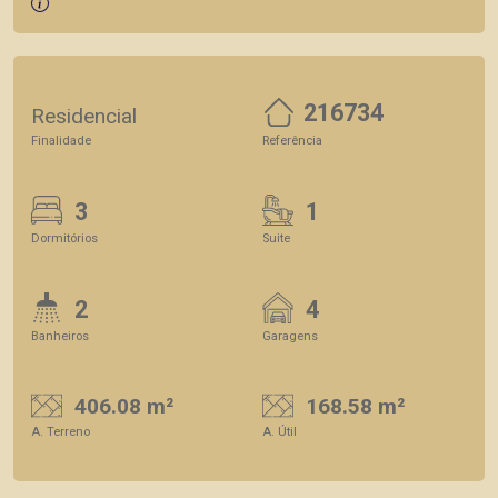
216734
Residencial
Finalidade
Referência
3
1
Dormitórios
Suite
2
4
Banheiros
Garagens
406.08 m²
168.58 m²
A. Terreno
A. Útil