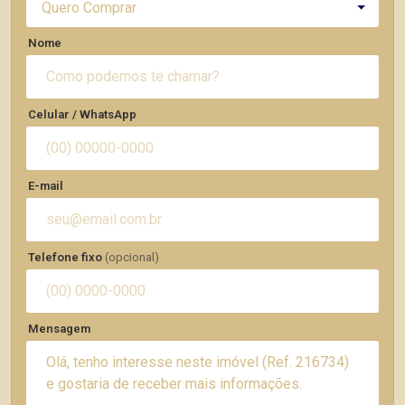
Quero Comprar
Nome
Celular / WhatsApp
E-mail
Telefone fixo
(opcional)
Mensagem