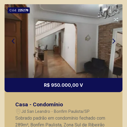
Cód.
225278
R$ 950.000,00 V
Casa - Condomínio
Jd San Leandro - Bonfim Paulista/SP
Sobrado padrão em condomínio fechado com
289m², Bonfim Paulista, Zona Sul de Ribeirão