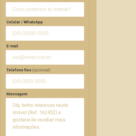
Celular / WhatsApp
E-mail
Telefone fixo
(opcional)
Mensagem