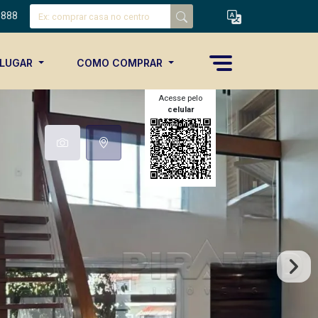
8888
ALUGAR
COMO COMPRAR
Acesse pelo
celular