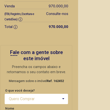
970.000,00
Venda
Consulte-nos
(ITBI, Registro, Escritura e
Certidões)
Total
970.000,00
Fale com a gente sobre
este imóvel
Preencha os campos abaixo e
retornamos o seu contato em breve.
Mensagem sobre o imóvel
Ref. 162452
O que você deseja?
Quero Comprar
Nome