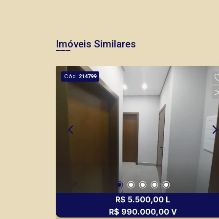
Imóveis Similares
Cód.
214799
R$ 5.500,00 L
R$ 990.000,00 V