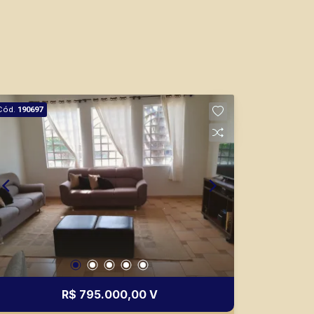
Cód.
190697
R$ 795.000,00 V