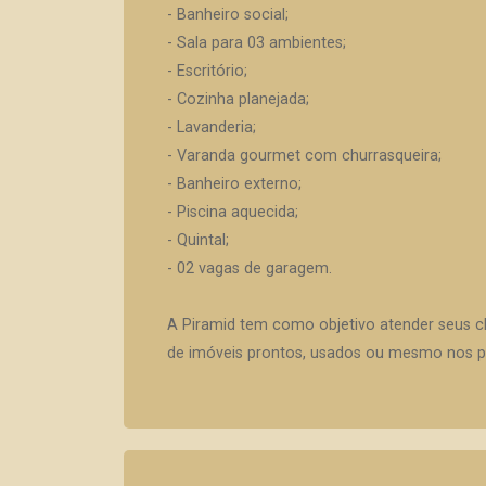
- Banheiro social;
- Sala para 03 ambientes;
- Escritório;
- Cozinha planejada;
- Lavanderia;
- Varanda gourmet com churrasqueira;
- Banheiro externo;
- Piscina aquecida;
- Quintal;
- 02 vagas de garagem.
A Piramid tem como objetivo atender seus c
de imóveis prontos, usados ou mesmo nos pr