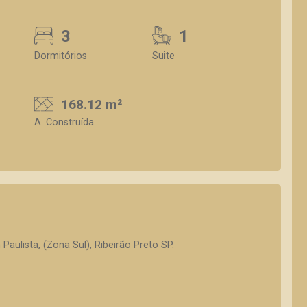
3
1
Dormitórios
Suite
168.12 m²
A. Construída
aulista, (Zona Sul), Ribeirão Preto SP.