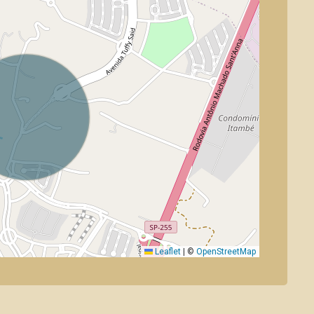
Leaflet
|
©
OpenStreetMap