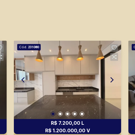
Cód.
231080
R$ 7.200,00 L
R$ 1.200.000,00 V