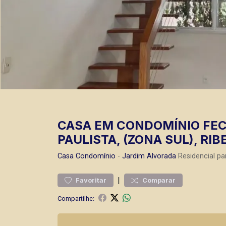
CASA EM CONDOMÍNIO FEC
PAULISTA, (ZONA SUL), RIB
Casa
Condomínio
-
Jardim Alvorada
Residencial pa
|
Favoritar
Comparar
Compartilhe: