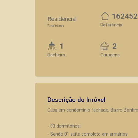
162452
Residencial
Referência
Finalidade
1
2
Banheiro
Garagens
Descrição do Imóvel
Casa em condomínio fechado, Bairro Bonfim P
- 03 dormitórios;
- Sendo 01 suíte completo em armários;