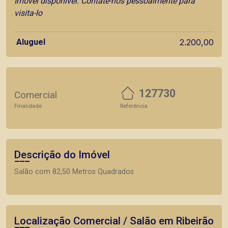
Imóvel disponível. Contate-nos pessoalmente para
visita-lo
Aluguel
2.200,00
127730
Comercial
Finalidade
Referência
Descrição do Imóvel
Salão com 82,50 Metros Quadrados
Localização Comercial / Salão em Ribeirão