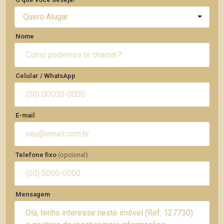
Quero Alugar
Nome
Celular / WhatsApp
E-mail
Telefone fixo
(opcional)
Mensagem