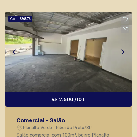
Cód.
226376
R$ 2.500,00 L
Comercial - Salão
Planalto Verde - Ribeirão Preto/SP
Salão comercial com 100m², bairro Planalto