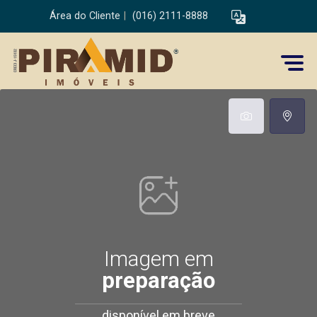
Área do Cliente
|
(016) 2111-8888
Imagem em
preparação
disponível em breve