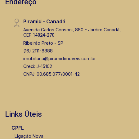
Endereço
Piramid - Canadá
Avenida Carlos Consoni, 880 - Jardim Canadá,
CEP:
14024-270
Ribeirão Preto - SP
(16) 2111-8888
imobiliaria@piramidimoveis.com.br
Creci: J-15102
CNPJ: 00.685.077/0001-42
Links Úteis
CPFL
Ligação Nova