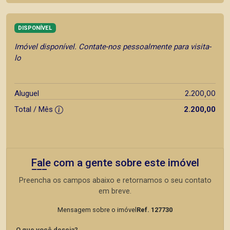
DISPONÍVEL
Imóvel disponível. Contate-nos pessoalmente para visita-
lo
2.200,00
Aluguel
Total / Mês
2.200,00
Fale com a gente sobre este imóvel
Preencha os campos abaixo e retornamos o seu contato
em breve.
Mensagem sobre o imóvel
Ref. 127730
O que você deseja?