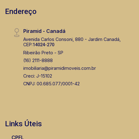
Endereço
Piramid - Canadá
Avenida Carlos Consoni, 880 - Jardim Canadá,
CEP:
14024-270
Ribeirão Preto - SP
(16) 2111-8888
imobiliaria@piramidimoveis.com.br
Creci: J-15102
CNPJ: 00.685.077/0001-42
Links Úteis
CPFL