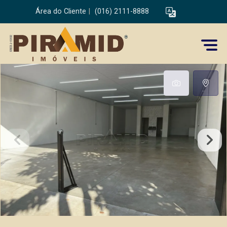
Área do Cliente
|
(016) 2111-8888