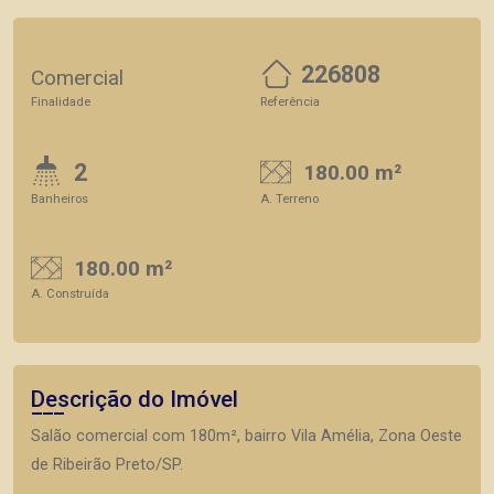
226808
Comercial
Finalidade
Referência
2
180.00 m²
Banheiros
A. Terreno
180.00 m²
A. Construída
Descrição do Imóvel
Salão comercial com 180m², bairro Vila Amélia, Zona Oeste
de Ribeirão Preto/SP.