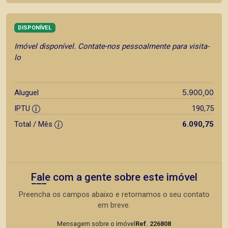
DISPONÍVEL
Imóvel disponível. Contate-nos pessoalmente para visita-
lo
5.900,00
Aluguel
IPTU
190,75
Total / Mês
6.090,75
Fale com a gente sobre este imóvel
Preencha os campos abaixo e retornamos o seu contato
em breve.
Mensagem sobre o imóvel
Ref. 226808