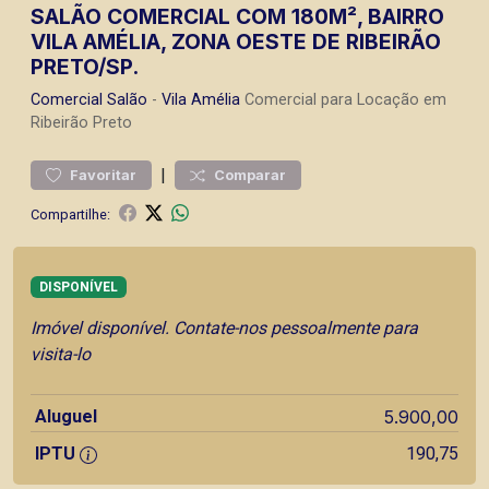
SALÃO COMERCIAL COM 180M², BAIRRO
VILA AMÉLIA, ZONA OESTE DE RIBEIRÃO
PRETO/SP.
Comercial
Salão
-
Vila Amélia
Comercial para Locação em
Ribeirão Preto
|
Favoritar
Comparar
Compartilhe:
DISPONÍVEL
Imóvel disponível. Contate-nos pessoalmente para
visita-lo
Aluguel
5.900,00
IPTU
190,75