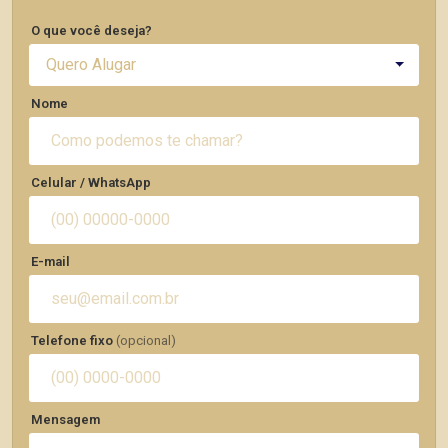
O que você deseja?
Quero Alugar
Nome
Celular / WhatsApp
E-mail
Telefone fixo
(opcional)
Mensagem