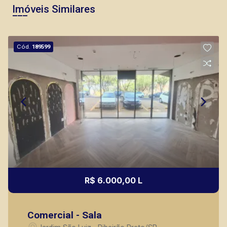
Imóveis Similares
Cód.
189599
R$ 6.000,00 L
Comercial - Sala