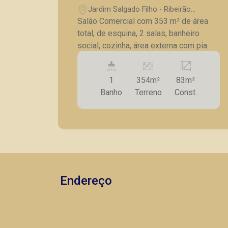
Jardim Salgado Filho - Ribeirão
Preto/SP
Salão Comercial com 353 m² de área
total, de esquina, 2 salas, banheiro
social, cozinha, área externa com pia.
1
354m²
83m²
Banho
Terreno
Const.
Endereço