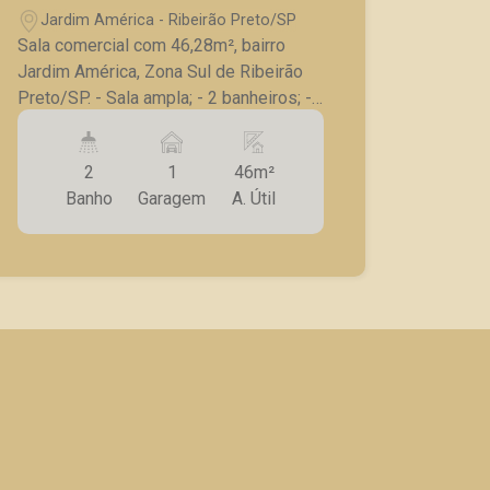
Jardim América - Ribeirão Preto/SP
Sala comercial com 46,28m², bairro
Jardim América, Zona Sul de Ribeirão
Preto/SP. - Sala ampla; - 2 banheiros; -
Copa; - Armários; - Iluminação; - 1 vaga
de garagem. Seja para vender, alugar ou
2
1
46m²
adquirir seu imóvel entre em contato
Banho
Garagem
A. Útil
com a Piramid Imóveis, a sua
imobiliária em Ribeirão Preto.