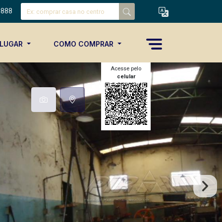
8888
ALUGAR
COMO COMPRAR
Acesse pelo
celular