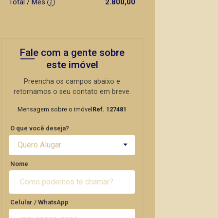
Total / Mês
2.800,00
Fale com a gente sobre
este imóvel
Preencha os campos abaixo e
retornamos o seu contato em breve.
Mensagem sobre o imóvel
Ref. 127481
O que você deseja?
Quero Alugar
Nome
Celular / WhatsApp