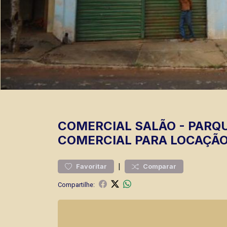
COMERCIAL
SALÃO
-
PARQU
COMERCIAL PARA LOCAÇÃO
|
Favoritar
Comparar
Compartilhe: