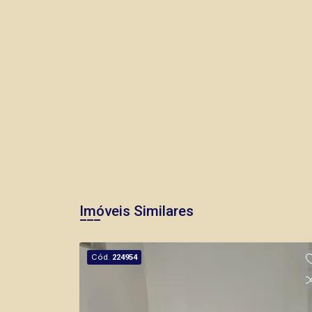
Imóveis Similares
Cód.
224954