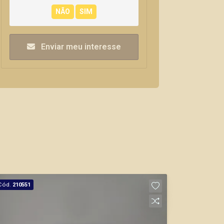
Enviar meu interesse
Cód.
210551