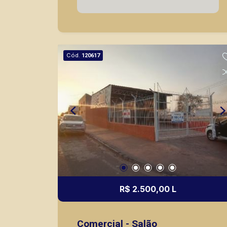
nos principais lançamentos da cidade
de Ribeirão Preto.
Cód.
120617
R$ 2.500,00 L
Comercial - Salão