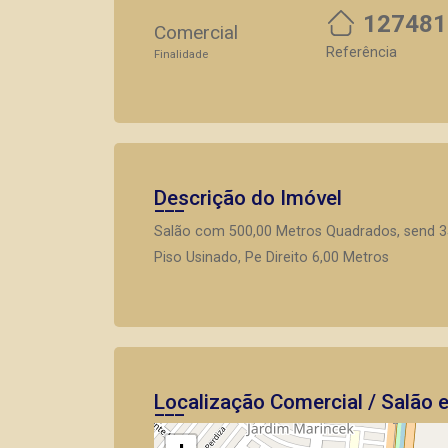
127481
Comercial
Referência
Finalidade
Descrição do Imóvel
Salão com 500,00 Metros Quadrados, send 35
Piso Usinado, Pe Direito 6,00 Metros
Localização Comercial / Salão 