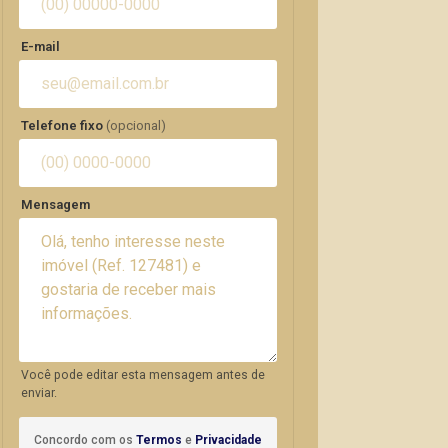
E-mail
Telefone fixo
(opcional)
Mensagem
Você pode editar esta mensagem antes de
enviar.
Concordo com os
Termos
e
Privacidade