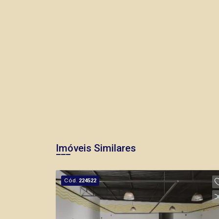
Imóveis Similares
Cód.
224522