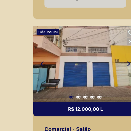
mesmo nos principais lançamentos da
cidade de Ribeirão Preto.
Cód.
225623
R$ 12.000,00 L
Comercial - Salão