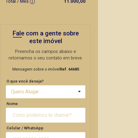
Total / Mês
11.000,00
Fale com a gente sobre
este imóvel
Preencha os campos abaixo e
retornamos o seu contato em breve.
Mensagem sobre o imóvel
Ref. 64685
O que você deseja?
Quero Alugar
Nome
Celular / WhatsApp