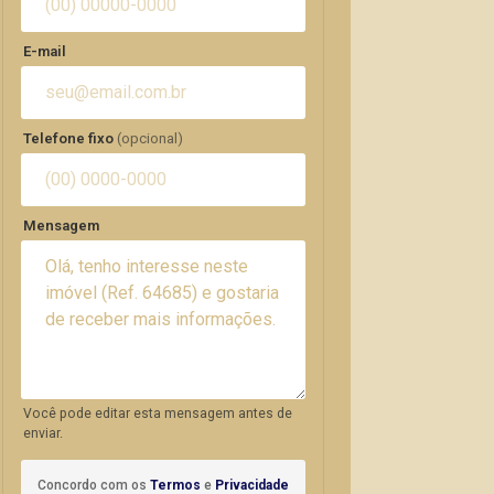
E-mail
Telefone fixo
(opcional)
Mensagem
Você pode editar esta mensagem antes de
enviar.
Concordo com os
Termos
e
Privacidade