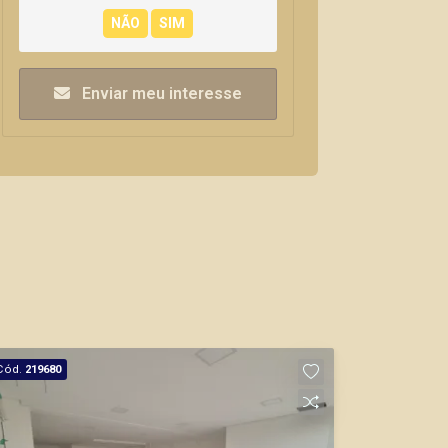
Enviar meu interesse
Cód.
219680