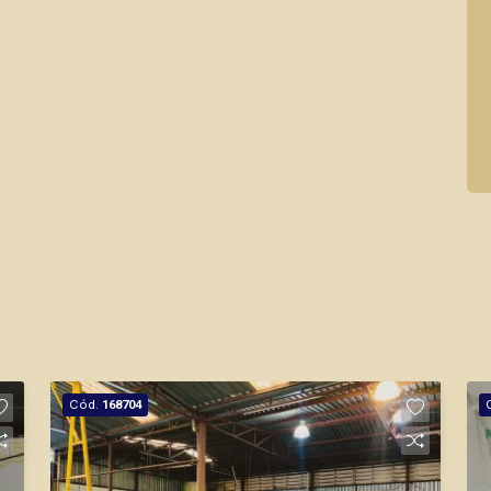
Cód.
168704