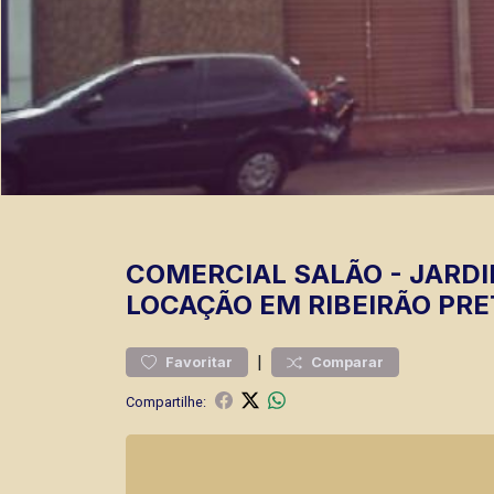
COMERCIAL
SALÃO
-
JARDI
LOCAÇÃO EM RIBEIRÃO PRE
|
Favoritar
Comparar
Compartilhe: