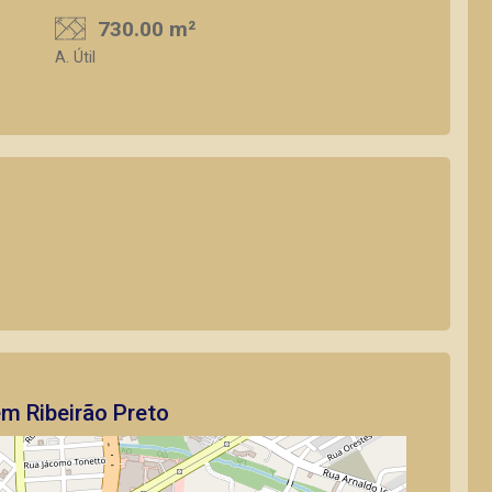
730.00 m²
A. Útil
em Ribeirão Preto