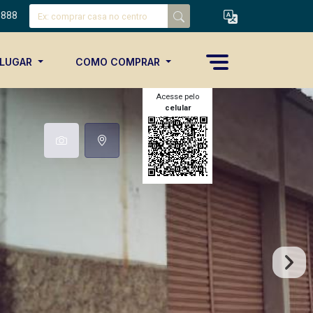
8888
ALUGAR
COMO COMPRAR
Acesse pelo
celular