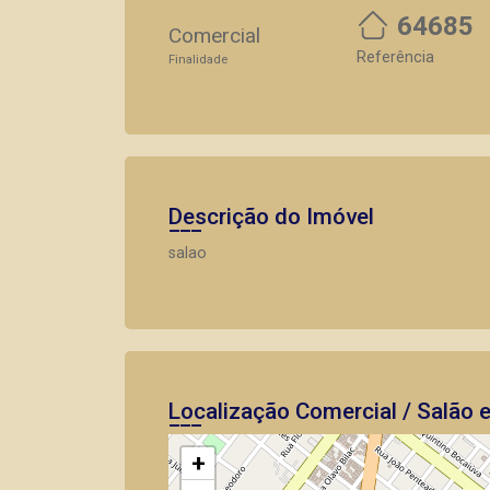
64685
Comercial
Referência
Finalidade
Descrição do Imóvel
salao
Localização Comercial / Salão 
+