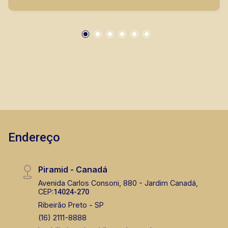
imobiliária em Ribeirão Preto.
Endereço
Piramid - Canadá
Avenida Carlos Consoni, 880 - Jardim Canadá,
CEP:
14024-270
Ribeirão Preto - SP
(16) 2111-8888