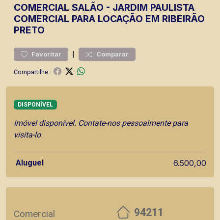
COMERCIAL
SALÃO
-
JARDIM PAULISTA
COMERCIAL PARA LOCAÇÃO EM RIBEIRÃO
PRETO
|
Favoritar
Comparar
Compartilhe:
DISPONÍVEL
Imóvel disponível. Contate-nos pessoalmente para
visita-lo
Aluguel
6.500,00
94211
Comercial