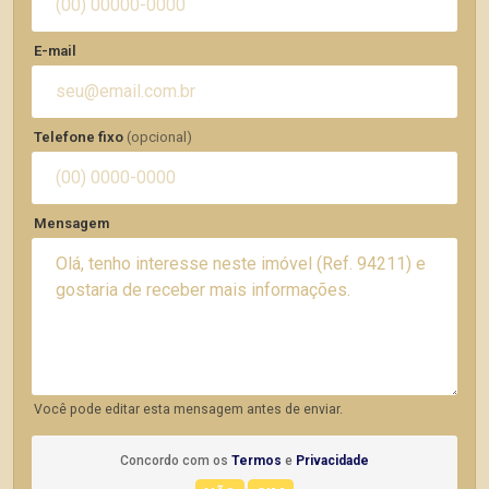
E-mail
Telefone fixo
(opcional)
Mensagem
Você pode editar esta mensagem antes de enviar.
Concordo com os
Termos
e
Privacidade