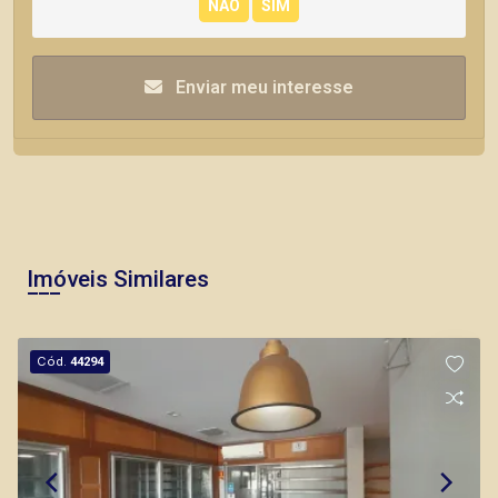
Enviar meu interesse
Imóveis Similares
Cód.
44294