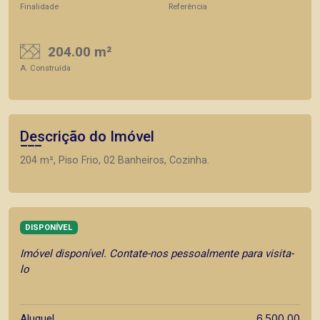
Finalidade
Referência
204.00 m²
A. Construída
Descrição do Imóvel
204 m², Piso Frio, 02 Banheiros, Cozinha.
DISPONÍVEL
Imóvel disponível. Contate-nos pessoalmente para visita-
lo
6.500,00
Aluguel