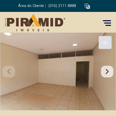
Área do Cliente
|
(016) 2111-8888