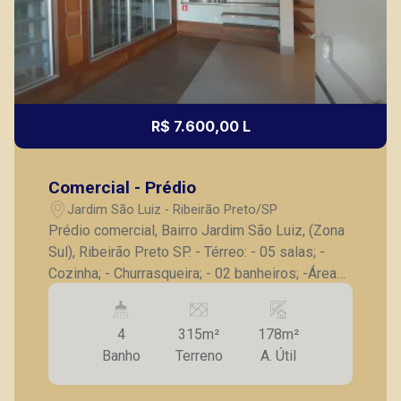
R$ 7.600,00 L
Comercial - Prédio
Jardim São Luiz - Ribeirão Preto/SP
Prédio comercial, Bairro Jardim São Luiz, (Zona
Sul), Ribeirão Preto SP. - Térreo: - 05 salas; -
Cozinha; - Churrasqueira; - 02 banheiros; -Área
de serviço com quintal; - Parte superior; - 03
salas com ventilador de teto e ar condicionado; -
4
315m²
178m²
02 banheiros; - 04 vagas de estacionamento.
Banho
Terreno
A. Útil
Seja para vender, alugar ou adquirir seu imóvel
entre em contato com a Piramid Imóveis, a sua