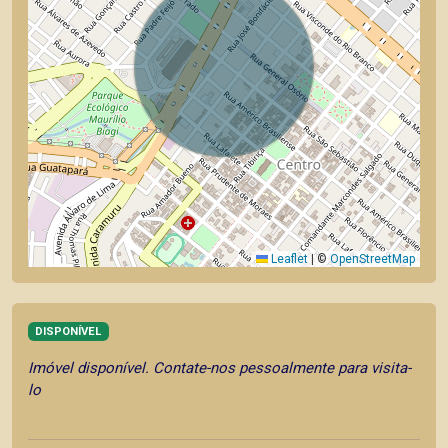
Leaflet
|
©
OpenStreetMap
DISPONÍVEL
Imóvel disponível. Contate-nos pessoalmente para visita-
lo