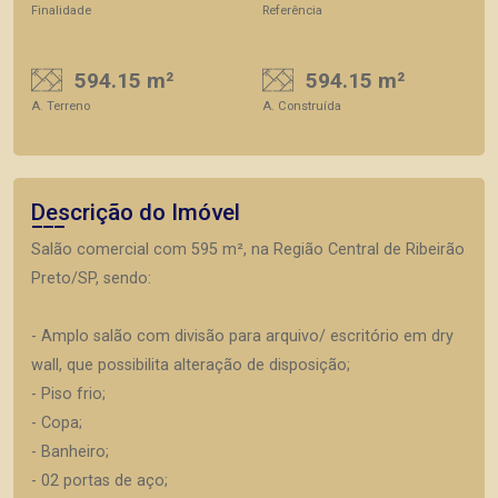
Finalidade
Referência
594.15 m²
594.15 m²
A. Terreno
A. Construída
Descrição do Imóvel
Salão comercial com 595 m², na Região Central de Ribeirão
Preto/SP, sendo:
- Amplo salão com divisão para arquivo/ escritório em dry
wall, que possibilita alteração de disposição;
- Piso frio;
- Copa;
- Banheiro;
- 02 portas de aço;