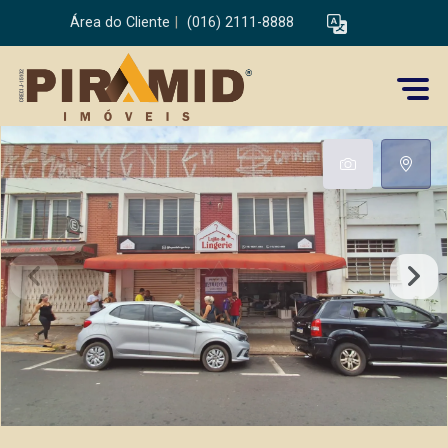
Área do Cliente
|
(016) 2111-8888