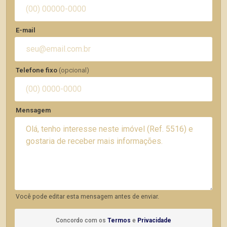
E-mail
Telefone fixo
(opcional)
Mensagem
Você pode editar esta mensagem antes de enviar.
Concordo com os
Termos
e
Privacidade