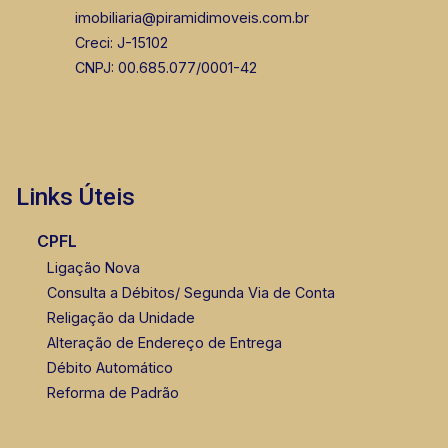
imobiliaria@piramidimoveis.com.br
Creci: J-15102
CNPJ: 00.685.077/0001-42
Links Úteis
CPFL
Ligação Nova
Consulta a Débitos/ Segunda Via de Conta
Religação da Unidade
Alteração de Endereço de Entrega
Débito Automático
Reforma de Padrão