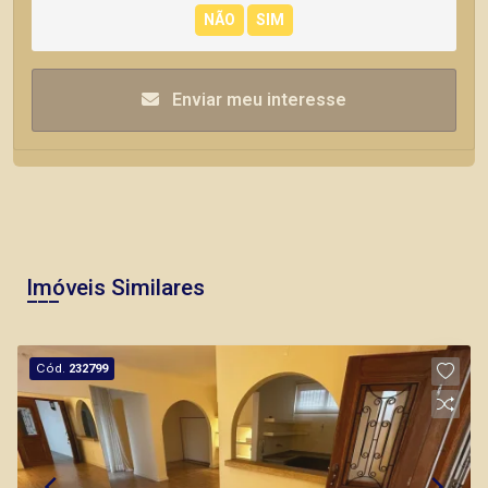
Enviar meu interesse
Imóveis Similares
Cód.
232799