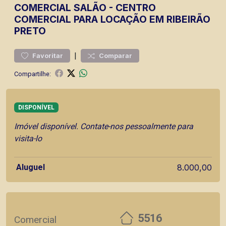
COMERCIAL
SALÃO
-
CENTRO
COMERCIAL PARA LOCAÇÃO EM RIBEIRÃO
PRETO
|
Favoritar
Comparar
Compartilhe:
DISPONÍVEL
Imóvel disponível. Contate-nos pessoalmente para
visita-lo
Aluguel
8.000,00
5516
Comercial