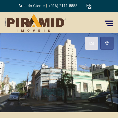
Área do Cliente
|
(016) 2111-8888