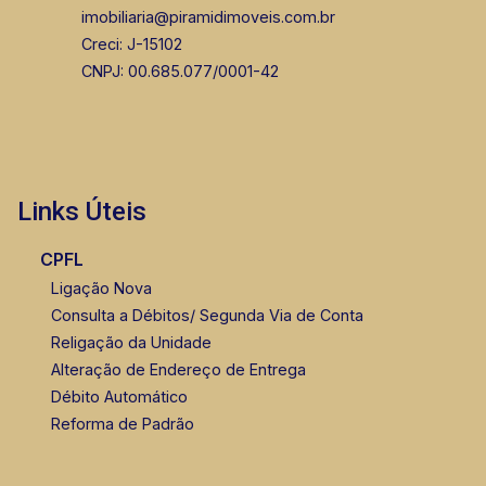
imobiliaria@piramidimoveis.com.br
Creci: J-15102
CNPJ: 00.685.077/0001-42
Links Úteis
CPFL
Ligação Nova
Consulta a Débitos/ Segunda Via de Conta
Religação da Unidade
Alteração de Endereço de Entrega
Débito Automático
Reforma de Padrão