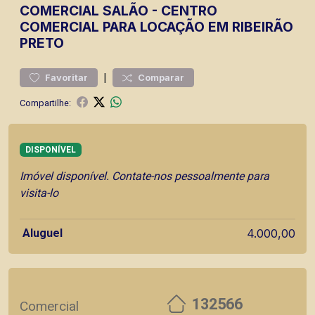
COMERCIAL
SALÃO
-
CENTRO
COMERCIAL PARA LOCAÇÃO EM RIBEIRÃO
PRETO
|
Favoritar
Comparar
Compartilhe:
DISPONÍVEL
Imóvel disponível. Contate-nos pessoalmente para
visita-lo
Aluguel
4.000,00
132566
Comercial