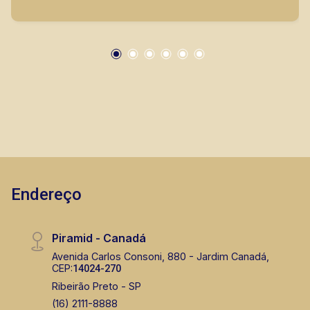
lançamentos da cidade de Ribeirão Preto.
Endereço
Piramid - Canadá
Avenida Carlos Consoni, 880 - Jardim Canadá,
CEP:
14024-270
Ribeirão Preto - SP
(16) 2111-8888