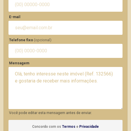
E-mail
Telefone fixo
(opcional)
Mensagem
Você pode editar esta mensagem antes de enviar.
Concordo com os
Termos
e
Privacidade