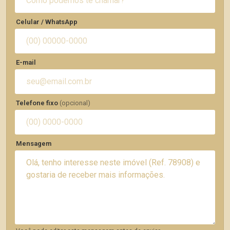
Celular / WhatsApp
E-mail
Telefone fixo
(opcional)
Mensagem