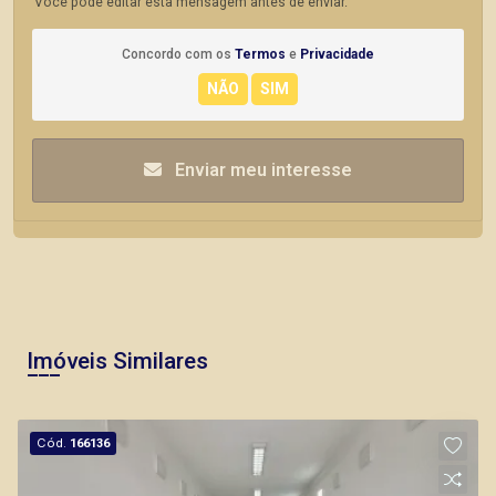
Você pode editar esta mensagem antes de enviar.
Concordo com os
Termos
e
Privacidade
Enviar meu interesse
Imóveis Similares
Cód.
166136