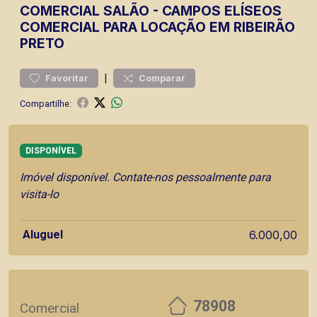
COMERCIAL
SALÃO
-
CAMPOS ELÍSEOS
COMERCIAL PARA LOCAÇÃO EM RIBEIRÃO
PRETO
|
Favoritar
Comparar
Compartilhe:
DISPONÍVEL
Imóvel disponível. Contate-nos pessoalmente para
visita-lo
Aluguel
6.000,00
78908
Comercial