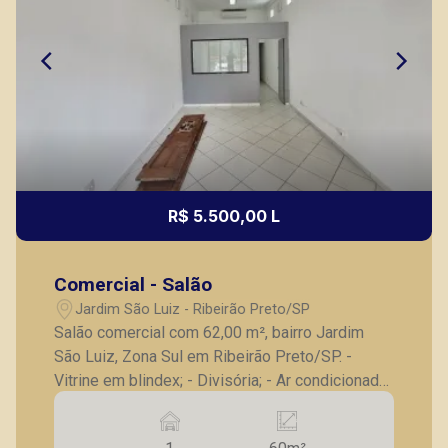
R$ 5.500,00 L
Comercial - Salão
Jardim São Luiz - Ribeirão Preto/SP
Salão comercial com 62,00 m², bairro Jardim
São Luiz, Zona Sul em Ribeirão Preto/SP. -
Vitrine em blindex; - Divisória; - Ar condicionado;
- Cozinha com gabinete; - Banheiro; - 1 vaga de
garagem recuada; - Excelente localização em