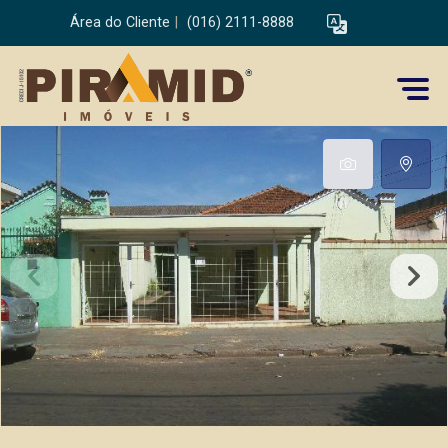
Área do Cliente
|
(016) 2111-8888