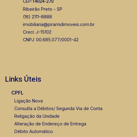
CEP:
14024-270
Ribeirão Preto - SP
(16) 2111-8888
imobiliaria@piramidimoveis.com.br
Creci: J-15102
CNPJ: 00.685.077/0001-42
Links Úteis
CPFL
Ligação Nova
Consulta a Débitos/ Segunda Via de Conta
Religação da Unidade
Alteração de Endereço de Entrega
Débito Automático