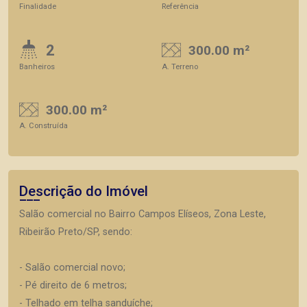
Finalidade
Referência
2
300.00 m²
Banheiros
A. Terreno
300.00 m²
A. Construída
Descrição do Imóvel
Salão comercial no Bairro Campos Elíseos, Zona Leste,
Ribeirão Preto/SP, sendo:
- Salão comercial novo;
- Pé direito de 6 metros;
- Telhado em telha sanduíche;