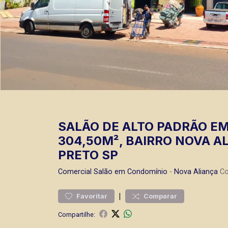
SALÃO DE ALTO PADRÃO E
304,50M², BAIRRO NOVA A
PRETO SP
Comercial
Salão em Condomínio
-
Nova Aliança
Co
|
Favoritar
Comparar
Compartilhe: