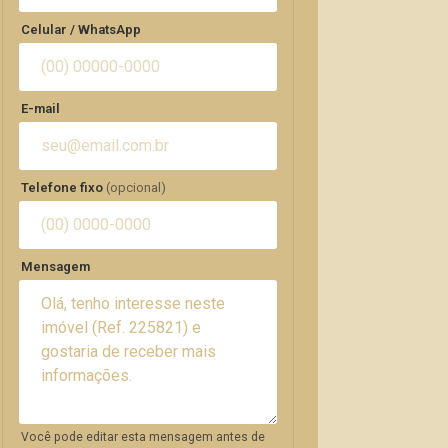
Celular / WhatsApp
E-mail
Telefone fixo
(opcional)
Mensagem
Você pode editar esta mensagem antes de