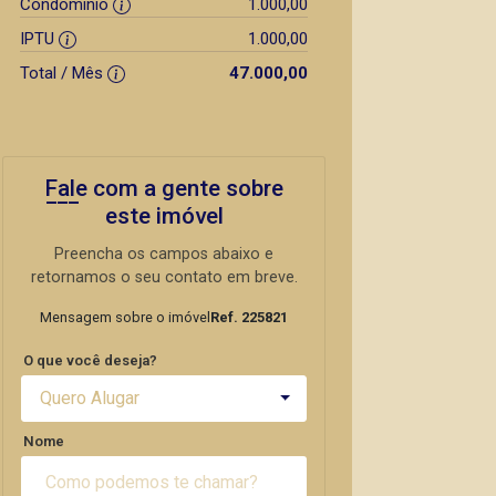
Condomínio
1.000,00
IPTU
1.000,00
Total / Mês
47.000,00
Fale com a gente sobre
este imóvel
Preencha os campos abaixo e
retornamos o seu contato em breve.
Mensagem sobre o imóvel
Ref. 225821
O que você deseja?
Quero Alugar
Nome