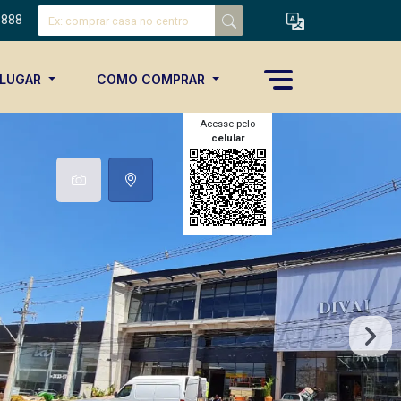
8888
ALUGAR
COMO COMPRAR
Acesse pelo
celular