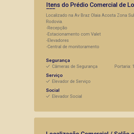
Itens do Prédio Comercial de L
Localizado na Av Braz Olaia Acosta Zona Sul
Rodovia.
-Recepção
-Estacionamento com Valet
-Elevadores
-Central de monitoramento
Segurança
Câmeras de Segurança
Portaria: 
Serviço
Elevador de Serviço
Social
Elevador Social
Localização Comercial / Salão