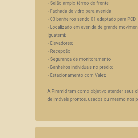
- Salão amplo térreo de frente
- Fachada de vidro para avenida
- 03 banheiros sendo 01 adaptado para PCD
- Localizado em avenida de grande moviment
Iguatemi;
- Elevadores;
- Recepção
- Segurança de monitoramento
- Banheiros individuais no prédio;
- Estacionamento com Valet;
A Piramid tem como objetivo atender seus c
de imóveis prontos, usados ou mesmo nos pr