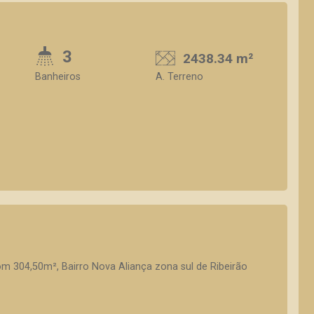
3
2438.34 m²
Banheiros
A. Terreno
m 304,50m², Bairro Nova Aliança zona sul de Ribeirão