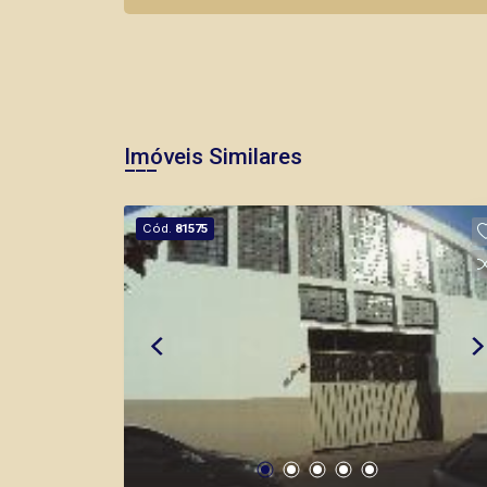
Imóveis Similares
Cód.
81575