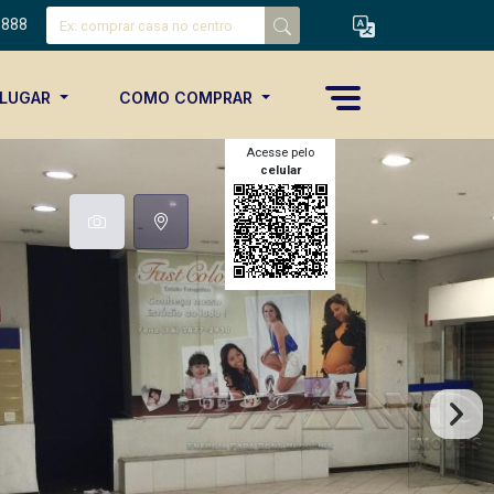
8888
ALUGAR
COMO COMPRAR
Acesse pelo
celular