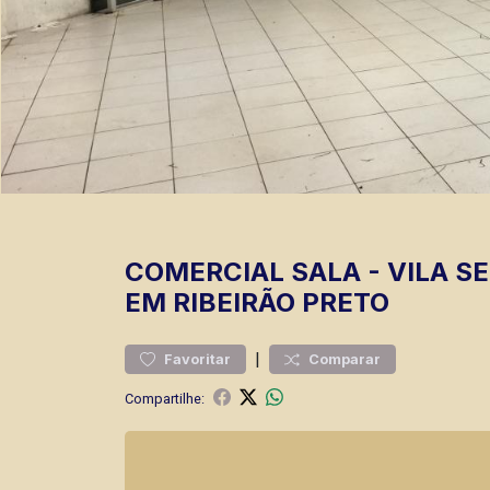
COMERCIAL
SALA
-
VILA S
EM RIBEIRÃO PRETO
|
Favoritar
Comparar
Compartilhe: