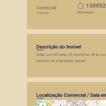
130052
Comercial
Referência
Finalidade
Descrição do Imóvel
Salão com 03 salas, 05 escritórios, 08 ar con
banheiro de empregada, quintal
Localização Comercial / Sala em