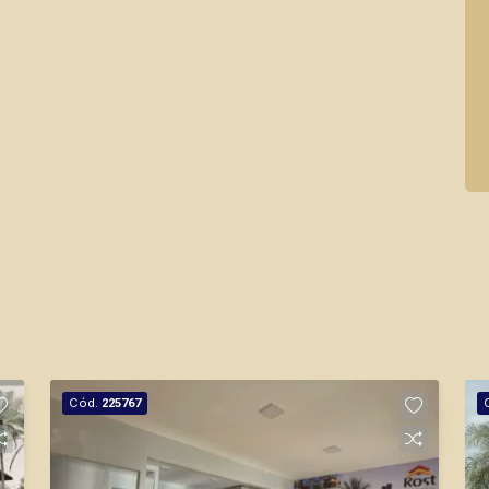
Cód.
225767