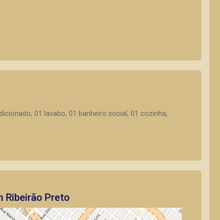
dicionado, 01 lavabo, 01 banheiro social, 01 cozinha,
 Ribeirão Preto