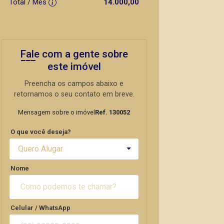
Total / Mês
14.000,00
Fale com a gente sobre
este imóvel
Preencha os campos abaixo e
retornamos o seu contato em breve.
Mensagem sobre o imóvel
Ref. 130052
O que você deseja?
Quero Alugar
Nome
Celular / WhatsApp