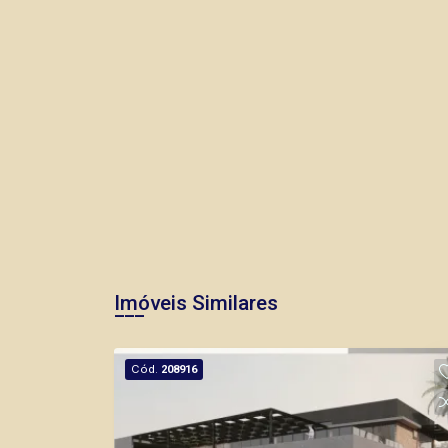
Imóveis Similares
Cód.
208916