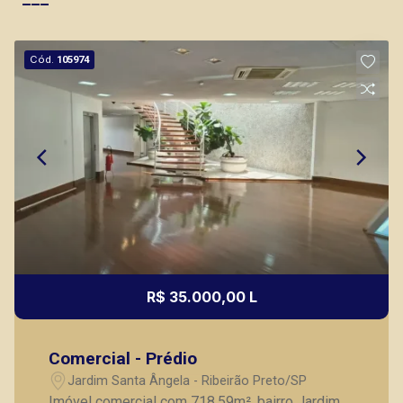
Cód.
105974
R$ 35.000,00 L
Comercial - Prédio
Jardim Santa Ângela - Ribeirão Preto/SP
Imóvel comercial com 718,59m², bairro Jardim