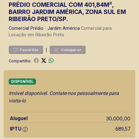
PRÉDIO COMERCIAL COM 401,84M²,
BAIRRO JARDIM AMÉRICA, ZONA SUL EM
RIBEIRÃO PRETO/SP.
Comercial
Prédio
-
Jardim América
Comercial para
Locação em Ribeirão Preto
|
Favoritar
Comparar
Compartilhe:
DISPONÍVEL
Imóvel disponível. Contate-nos pessoalmente para
visita-lo
Aluguel
30.000,00
IPTU
689,57