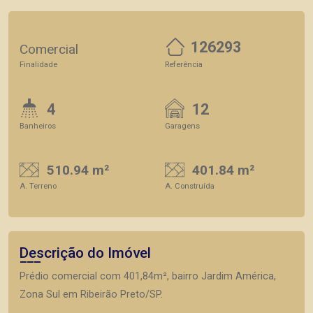
126293
Comercial
Finalidade
Referência
4
12
Banheiros
Garagens
510.94 m²
401.84 m²
A. Terreno
A. Construída
Descrição do Imóvel
Prédio comercial com 401,84m², bairro Jardim América,
Zona Sul em Ribeirão Preto/SP.