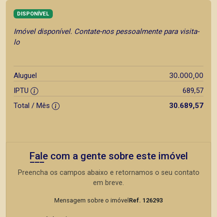
DISPONÍVEL
Imóvel disponível. Contate-nos pessoalmente para visita-
lo
30.000,00
Aluguel
IPTU
689,57
Total / Mês
30.689,57
Fale com a gente sobre este imóvel
Preencha os campos abaixo e retornamos o seu contato
em breve.
Mensagem sobre o imóvel
Ref. 126293