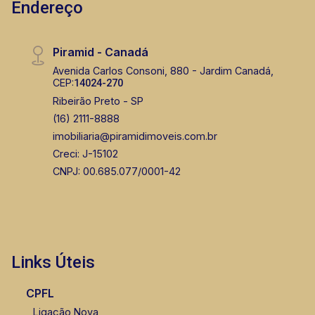
Endereço
Piramid - Canadá
Avenida Carlos Consoni, 880 - Jardim Canadá,
CEP:
14024-270
Ribeirão Preto - SP
(16) 2111-8888
imobiliaria@piramidimoveis.com.br
Creci: J-15102
CNPJ: 00.685.077/0001-42
Links Úteis
CPFL
Ligação Nova