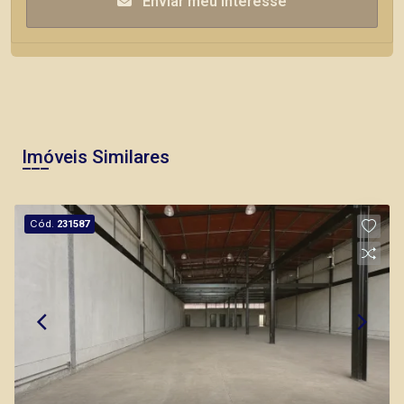
Enviar meu interesse
Imóveis Similares
Cód.
231587