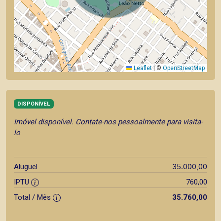
Leaflet
|
©
OpenStreetMap
DISPONÍVEL
Imóvel disponível. Contate-nos pessoalmente para visita-
lo
35.000,00
Aluguel
IPTU
760,00
Total / Mês
35.760,00