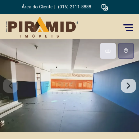
Área do Cliente
|
(016) 2111-8888