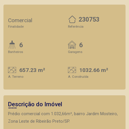
230753
Comercial
Finalidade
Referência
6
6
Banheiros
Garagens
657.23 m²
1032.66 m²
A. Terreno
A. Construída
Descrição do Imóvel
Prédio comercial com 1.032,66m², bairro Jardim Mosteiro,
Zona Leste de Ribeirão Preto/SP.