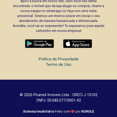
Após a busca em nosso site, caso você não tenha
encontrado o imóvel que deseja alugar ou comprar, chame a
nossa equipe no whatsapp ou faça-nos uma visita
presencial. Teremos um imenso prazer em iniciar o seu
atendimento de maneira humanizada e diferenciada.
Acredite, você vai se surpreender! Te esperamos para aquele
cafezinho em nossa empresa!
Política de Privacidade
Termo de Uso
© 2026 Piramid Imóveis Ltda - CRECI J-15102
CNPJ: 00.685.077/0001-42
Sistema Imobiliário
Feito com
por
KUROLE