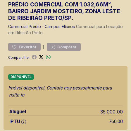
PRÉDIO COMERCIAL COM 1.032,66M²,
BAIRRO JARDIM MOSTEIRO, ZONA LESTE
DE RIBEIRÃO PRETO/SP.
Comercial
Prédio
-
Campos Elíseos
Comercial para Locação
em Ribeirão Preto
|
Favoritar
Comparar
Compartilhe:
DISPONÍVEL
Imóvel disponível. Contate-nos pessoalmente para
visita-lo
Aluguel
35.000,00
IPTU
760,00