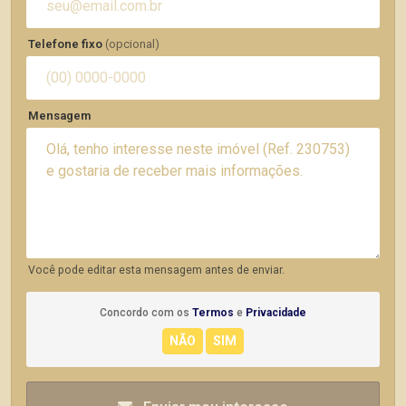
Telefone fixo
(opcional)
Mensagem
Você pode editar esta mensagem antes de enviar.
Concordo com os
Termos
e
Privacidade