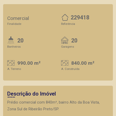
229418
Comercial
Finalidade
Referência
20
20
Banheiros
Garagens
990.00 m²
840.00 m²
A. Terreno
A. Construída
Descrição do Imóvel
Prédio comercial com 840m², bairro Alto da Boa Vista,
Zona Sul de Ribeirão Preto/SP.