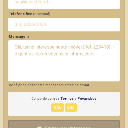
Telefone fixo
(opcional)
Mensagem
Você pode editar esta mensagem antes de enviar.
Concordo com os
Termos
e
Privacidade