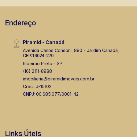
Endereço
Piramid - Canadá
Avenida Carlos Consoni, 880 - Jardim Canadá,
CEP:
14024-270
Ribeirão Preto - SP
(16) 2111-8888
imobiliaria@piramidimoveis.com.br
Creci: J-15102
CNPJ: 00.685.077/0001-42
Links Úteis