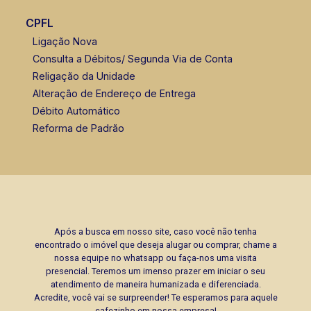
CPFL
Ligação Nova
Consulta a Débitos/ Segunda Via de Conta
Religação da Unidade
Alteração de Endereço de Entrega
Débito Automático
Reforma de Padrão
Após a busca em nosso site, caso você não tenha
encontrado o imóvel que deseja alugar ou comprar, chame a
nossa equipe no whatsapp ou faça-nos uma visita
presencial. Teremos um imenso prazer em iniciar o seu
atendimento de maneira humanizada e diferenciada.
Acredite, você vai se surpreender! Te esperamos para aquele
cafezinho em nossa empresa!