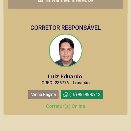
Enviar meu interesse
CORRETOR RESPONSÁVEL
Luiz Eduardo
CRECI 236776 - Locação
Minha Página
(16) 98198-0942
Corretor(a) Online