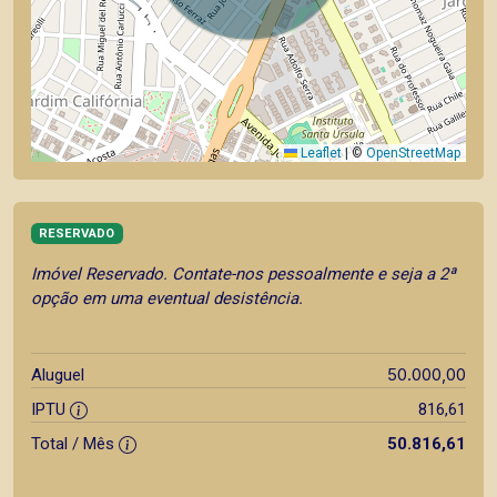
Leaflet
|
©
OpenStreetMap
RESERVADO
Imóvel Reservado. Contate-nos pessoalmente e seja a 2ª
opção em uma eventual desistência.
50.000,00
Aluguel
IPTU
816,61
Total / Mês
50.816,61