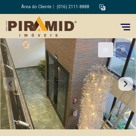
Área do Cliente
|
(016) 2111-8888