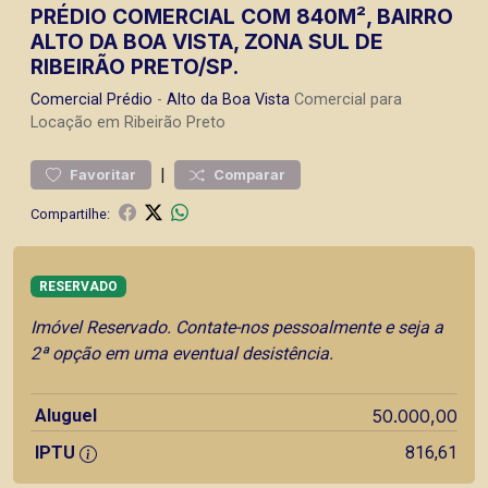
PRÉDIO COMERCIAL COM 840M², BAIRRO
ALTO DA BOA VISTA, ZONA SUL DE
RIBEIRÃO PRETO/SP.
Comercial
Prédio
-
Alto da Boa Vista
Comercial para
Locação em Ribeirão Preto
|
Favoritar
Comparar
Compartilhe:
RESERVADO
Imóvel Reservado. Contate-nos pessoalmente e seja a
2ª opção em uma eventual desistência.
Aluguel
50.000,00
IPTU
816,61