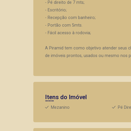
- Pé direito de 7 mts;
- Escritório;
- Recepção com banheiro;
- Portão com 5mts.
- Fácil acesso à rodovia;
A Piramid tem como objetivo atender seus c
de imóveis prontos, usados ou mesmo nos pr
Itens do Imóvel
Mezanino
Pé Dire