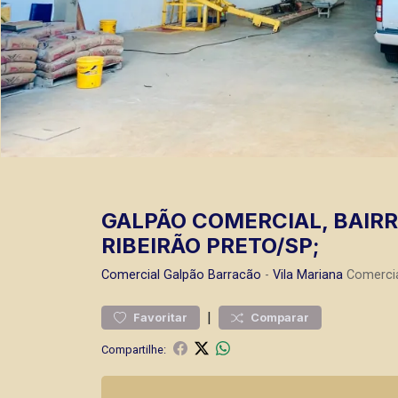
GALPÃO COMERCIAL, BAIRR
RIBEIRÃO PRETO/SP;
Comercial
Galpão Barracão
-
Vila Mariana
Comercia
|
Favoritar
Comparar
Compartilhe: