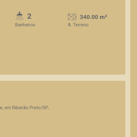
2
340.00 m²
Banheiros
A. Terreno
te, em Ribeirão Preto/SP;