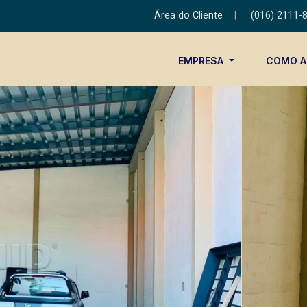
Área do Cliente
|
(016) 2111-
EMPRESA
COMO 