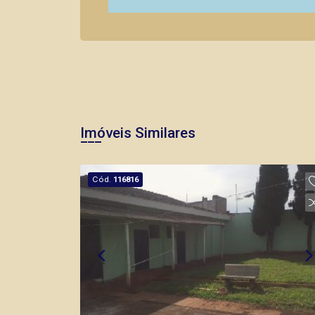
Imóveis Similares
Cód.
116816