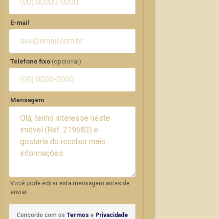
E-mail
Telefone fixo
(opcional)
Mensagem
Você pode editar esta mensagem antes de
enviar.
Concordo com os
Termos
e
Privacidade