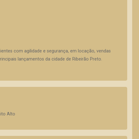
lientes com agilidade e segurança, em locação, vendas
incipais lançamentos da cidade de Ribeirão Preto.
ito Alto