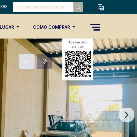
8888
ALUGAR
COMO COMPRAR
Acesse pelo
celular