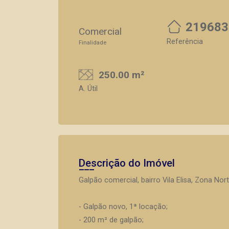
219683
Comercial
Referência
Finalidade
250.00 m²
A. Útil
Descrição do Imóvel
Galpão comercial, bairro Vila Elisa, Zona Nor
- Galpão novo, 1ª locação;
- 200 m² de galpão;