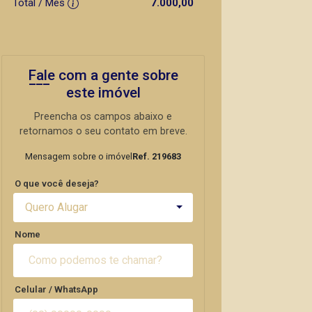
Total / Mês
7.000,00
Fale com a gente sobre
este imóvel
Preencha os campos abaixo e
retornamos o seu contato em breve.
Mensagem sobre o imóvel
Ref. 219683
O que você deseja?
Quero Alugar
Nome
Celular / WhatsApp