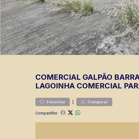
COMERCIAL
GALPÃO BARR
LAGOINHA
COMERCIAL PARA
|
Favoritar
Comparar
Compartilhe: