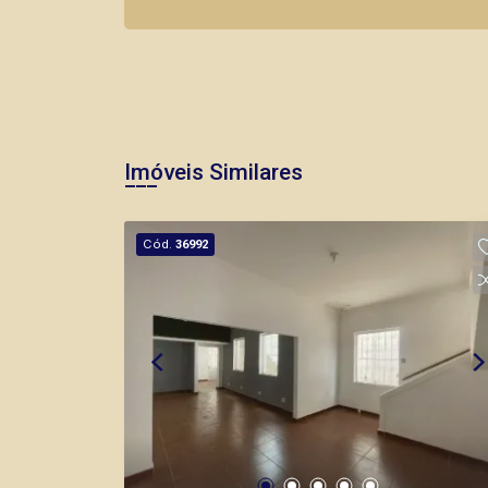
Imóveis Similares
Cód.
36992