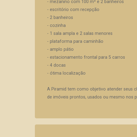
- mezanino com 100 m² e 2 banheiros
- escritório com recepção
- 2 banheiros
- cozinha
- 1 sala ampla e 2 salas menores
- plataforma para caminhão
- amplo pátio
- estacionamento frontal para 5 carros
- 4 docas
- ótima localização
A Piramid tem como objetivo atender seus c
de imóveis prontos, usados ou mesmo nos pr