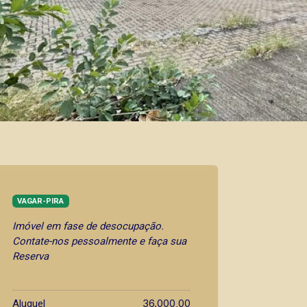
VAGAR-PIRA
Imóvel em fase de desocupação.
Contate-nos pessoalmente e faça sua
Reserva
36.000,00
Aluguel