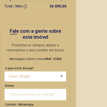
Total / Mês
36.000,00
Fale com a gente sobre
este imóvel
Preencha os campos abaixo e
retornamos o seu contato em breve.
Mensagem sobre o imóvel
Ref. 27242
O que você deseja?
Quero Alugar
Nome
Celular / WhatsApp