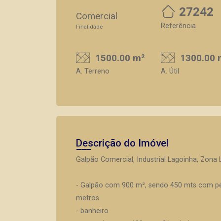
27242
Comercial
Referência
Finalidade
1500.00 m²
1300.00 
A. Terreno
A. Útil
Descrição do Imóvel
Galpão Comercial, Industrial Lagoinha, Zona 
- Galpão com 900 m², sendo 450 mts com pé 
metros
- banheiro