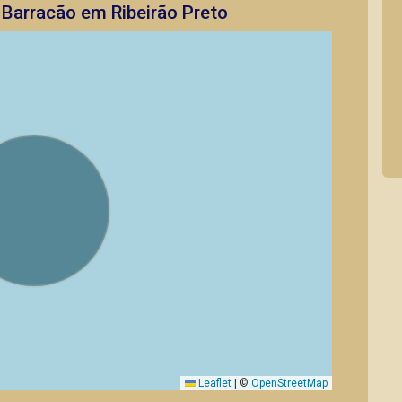
 Barracão em Ribeirão Preto
Leaflet
|
©
OpenStreetMap