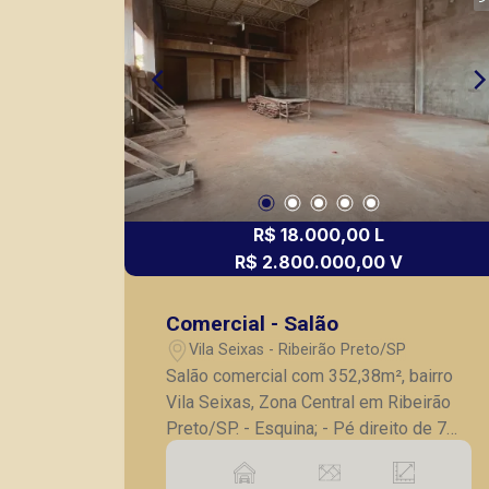
R$ 18.000,00 L
R$ 2.800.000,00 V
Comercial - Salão
Vila Seixas - Ribeirão Preto/SP
Salão comercial com 352,38m², bairro
Vila Seixas, Zona Central em Ribeirão
Preto/SP. - Esquina; - Pé direito de 7
metros; - Mezanino; - Garagem recuada
para 5 veículos; - Excelente localização