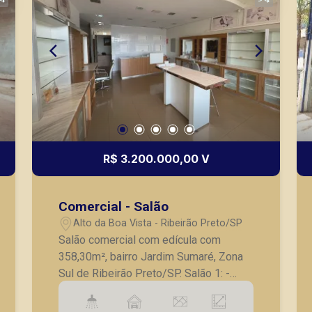
R$ 3.200.000,00 V
Comercial - Salão
Alto da Boa Vista - Ribeirão Preto/SP
Salão comercial com edícula com
358,30m², bairro Jardim Sumaré, Zona
Sul de Ribeirão Preto/SP. Salão 1: -
Salão comercial preparado para loja de
roupa; - Estoque; - Banheiro; - Vestuário;